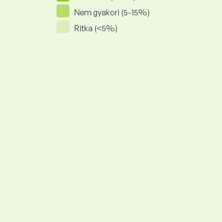
Nem gyakori (5-15%)
Ritka (<5%)