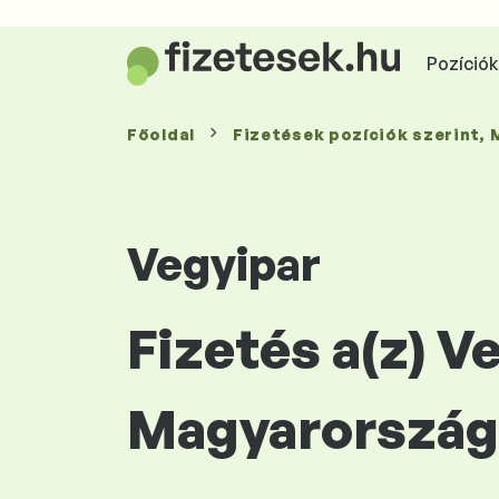
Pozíciók 
Főoldal
Fizetések
pozíciók szerint
,
Vegyipar
Fizetés a(z) 
Magyarország 