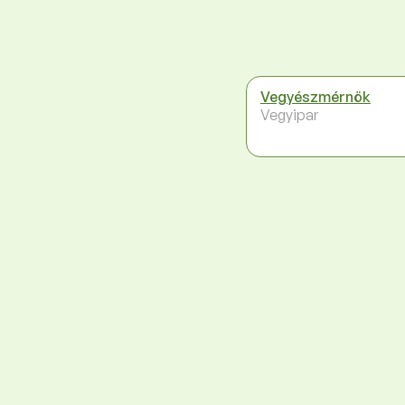
Vegyészmérnök
Vegyipar