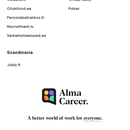
Otsintood.ee
Pulser
Personaloatrankos.lt
Recruitment.lv
Varbamisteenused.ee
Scandinavia
Jobly.fi
A better world of work for
everyone
.