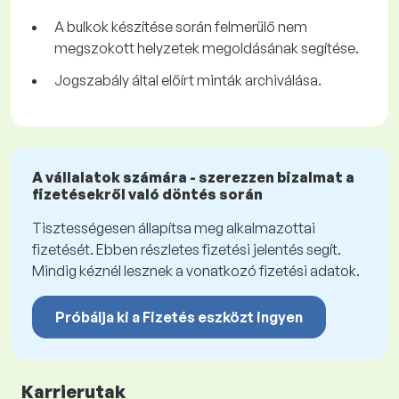
A bulkok készítése során felmerülő nem
megszokott helyzetek megoldásának segítése.
Jogszabály által előírt minták archiválása.
A vállalatok számára - szerezzen bizalmat a
fizetésekről való döntés során
Tisztességesen állapítsa meg alkalmazottai
fizetését. Ebben részletes fizetési jelentés segít.
Mindig kéznél lesznek a vonatkozó fizetési adatok.
Próbálja ki a Fizetés eszközt ingyen
Karrierutak