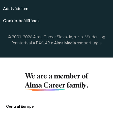
Adatvédelem
Cookie-beállítások
© 2007-2026 Alma Career Slovakia, s. r. o. Minden jog
fenntartva! A PAYLAB a
Alma Media
csoport tagja
We are a member of
Alma Career
family.
Central Europe