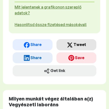
Mit jelentenek a grafikonon szereplő
adatok?
Hasonlítsd össze fizetésed másokéval!
Share
Tweet
Share
Save
Get link
Milyen munkát végez általában a(z)
Vegyészeti laboráns