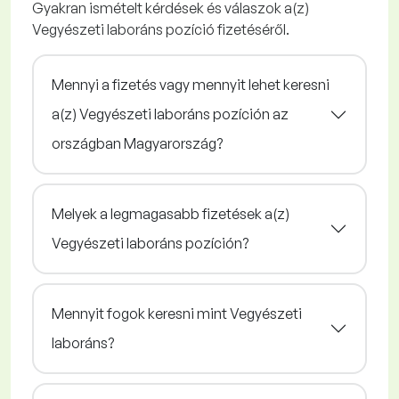
Gyakran ismételt kérdések és válaszok a(z)
Vegyészeti laboráns pozíció fizetéséről.
Mennyi a fizetés vagy mennyit lehet keresni
a(z) Vegyészeti laboráns pozíción az
országban Magyarország?
Melyek a legmagasabb fizetések a(z)
Vegyészeti laboráns pozíción?
Mennyit fogok keresni mint Vegyészeti
laboráns?