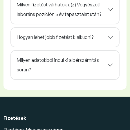
Milyen fizetést várhatok a(z) Vegyészeti
laboráns pozíción 5 év tapasztalat után?
Hogyan lehet jobb fizetést kialkudni?
Milyen adatokból indul ki a bérszámítás
során?
Fizetések
Fizetések Magyarországon