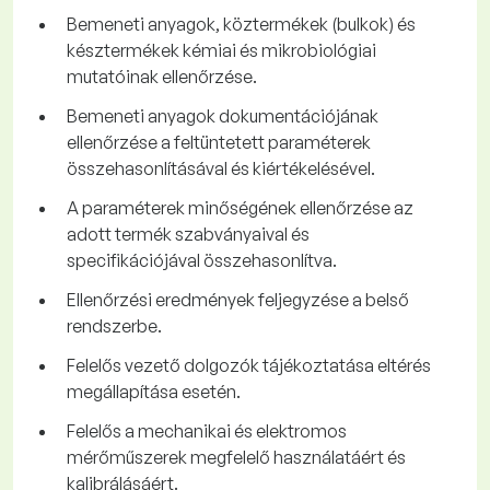
Bemeneti anyagok, köztermékek (bulkok) és
késztermékek kémiai és mikrobiológiai
mutatóinak ellenőrzése.
Bemeneti anyagok dokumentációjának
ellenőrzése a feltüntetett paraméterek
összehasonlításával és kiértékelésével.
A paraméterek minőségének ellenőrzése az
adott termék szabványaival és
specifikációjával összehasonlítva.
Ellenőrzési eredmények feljegyzése a belső
rendszerbe.
Felelős vezető dolgozók tájékoztatása eltérés
megállapítása esetén.
Felelős a mechanikai és elektromos
mérőműszerek megfelelő használatáért és
kalibrálásáért.