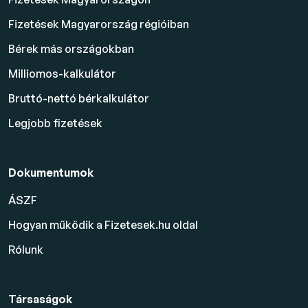
Fizetések Magyarország régióiban
Bérek más országokban
Milliomos-kalkulátor
Bruttó-nettó bérkalkulátor
Legjobb fizetések
Dokumentumok
ÁSZF
Hogyan működik a Fizetesek.hu oldal
Rólunk
Társaságok