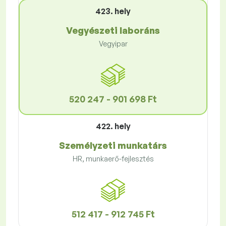
423. hely
Vegyészeti laboráns
Vegyipar
520 247 - 901 698 Ft
422. hely
Személyzeti munkatárs
HR, munkaerő-fejlesztés
512 417 - 912 745 Ft