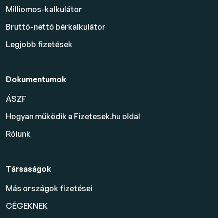
Milliomos-kalkulátor
Bruttó-nettó bérkalkulátor
Legjobb fizetések
Dokumentumok
ÁSZF
Hogyan működik a Fizetesek.hu oldal
Rólunk
Társaságok
Más országok fizetései
CÉGEKNEK