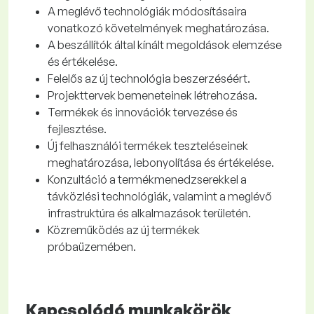
A meglévő technológiák módosításaira
vonatkozó követelmények meghatározása.
A beszállítók által kínált megoldások elemzése
és értékelése.
Felelős az új technológia beszerzéséért.
Projekttervek bemeneteinek létrehozása.
Termékek és innovációk tervezése és
fejlesztése.
Új felhasználói termékek teszteléseinek
meghatározása, lebonyolítása és értékelése.
Konzultáció a termékmenedzserekkel a
távközlési technológiák, valamint a meglévő
infrastruktúra és alkalmazások területén.
Közreműködés az új termékek
próbaüzemében.
Kapcsolódó munkakörök