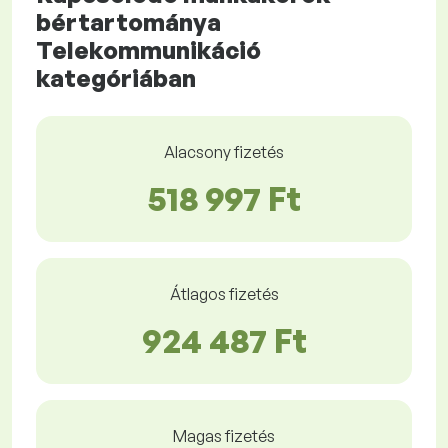
bértartománya
Telekommunikáció
kategóriában
Alacsony fizetés
518 997 Ft
Átlagos fizetés
924 487 Ft
Magas fizetés