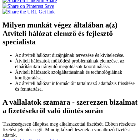
Share
Save
Get link
Milyen munkát végez általában a(z)
Átviteli hálózat elemző és fejlesztő
specialista
Az átviteli hálózat dizájnjának tervezése és kivitelezése.
Átviteli hálózatok működési problémáinak elemzése, az
elhárításukra irányuló megoldások koordinálása.
Átviteli hálózatok szolgáltatásainak és technológiáinak
konfigurálása.
Az átviteli hálózat információit tartalmazó adatbázis frissítése
és fenntartása.
A vállalatok számára - szerezzen bizalmat
a fizetésekről való döntés során
Tisztességesen állapítsa meg alkalmazottai fizetését. Ebben részletes
fizetési jelentés segít. Mindig kéznél lesznek a vonatkozó fizetési
adatok.