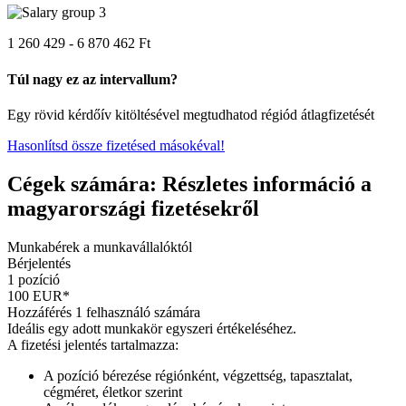
1 260 429 - 6 870 462 Ft
Túl nagy ez az intervallum?
Egy rövid kérdőív kitöltésével megtudhatod régiód átlagfizetését
Hasonlítsd össze fizetésed másokéval!
Cégek számára: Részletes információ a
magyarországi fizetésekről
Munkabérek a munkavállalóktól
Bérjelentés
1 pozíció
100 EUR*
Hozzáférés 1 felhasználó számára
Ideális egy adott munkakör egyszeri értékeléséhez.
A fizetési jelentés tartalmazza:
A pozíció bérezése régiónként, végzettség, tapasztalat,
cégméret, életkor szerint