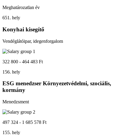
Meghatározatlan év
651. hely
Konyhai kisegítő
Vendéglátóipar, idegenforgalom
322 800 - 464 483 Ft
156. hely
ESG menedzser Környezetvédelmi, szociális,
kormány
Menedzsment
497 324 - 1 685 578 Ft
155. hely