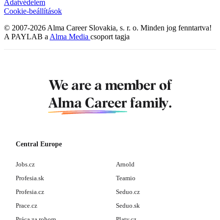
Adatvédelem
Cookie-beállítások
© 2007-2026 Alma Career Slovakia, s. r. o. Minden jog fenntartva!
A PAYLAB a
Alma Media
csoport tagja
We are a member of
Alma Career
family.
Central Europe
Jobs.cz
Arnold
Profesia.sk
Teamio
Profesia.cz
Seduo.cz
Prace.cz
Seduo.sk
Práca za rohom
Platy.cz