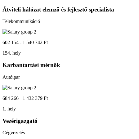
Átviteli hálózat elemző és fejlesztő specialista
Telekommunikáció
602 154 - 1 540 742 Ft
154. hely
Karbantartási mérnök
Autóipar
684 266 - 1 432 379 Ft
1. hely
Vezérigazgató
Cégvezetés