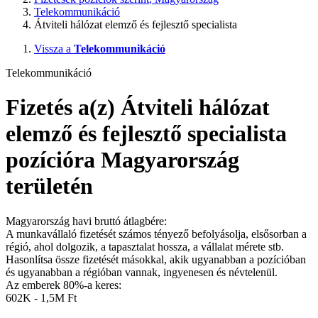
Telekommunikáció
Átviteli hálózat elemző és fejlesztő specialista
Vissza a
Telekommunikáció
Telekommunikáció
Fizetés a(z) Átviteli hálózat
elemző és fejlesztő specialista
pozícióra Magyarország
területén
Magyarország havi bruttó átlagbére:
A munkavállaló fizetését számos tényező befolyásolja, elsősorban a
régió, ahol dolgozik, a tapasztalat hossza, a vállalat mérete stb.
Hasonlítsa össze fizetését másokkal, akik ugyanabban a pozícióban
és ugyanabban a régióban vannak, ingyenesen és névtelenül.
Az emberek 80%-a keres:
602K - 1,5M Ft