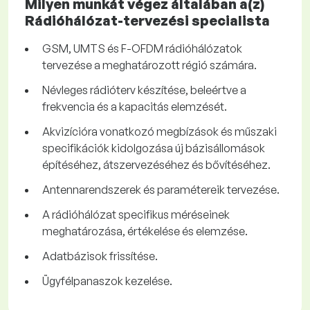
Milyen munkát végez általában a(z)
Rádióhálózat-tervezési specialista
GSM, UMTS és F-OFDM rádióhálózatok
tervezése a meghatározott régió számára.
Névleges rádióterv készítése, beleértve a
frekvencia és a kapacitás elemzését.
Akvizícióra vonatkozó megbízások és műszaki
specifikációk kidolgozása új bázisállomások
építéséhez, átszervezéséhez és bővítéséhez.
Antennarendszerek és paramétereik tervezése.
A rádióhálózat specifikus méréseinek
meghatározása, értékelése és elemzése.
Adatbázisok frissítése.
Ügyfélpanaszok kezelése.