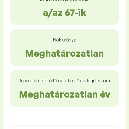
a/az 67-ik
Nők aránya
Meghatározatlan
A pozíciót betöltő adatközlők átlagéletkora
Meghatározatlan év