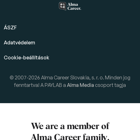
ÁSZF
Adatvédelem
Cookie-beállítások
© 2007-2026 Alma Career Slovakia, s. r. o. Minden jog
fenntartva! A PAYLAB a
Alma Media
csoport tagja
We are a member of
Alma Career
family.