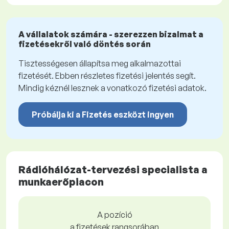
A vállalatok számára - szerezzen bizalmat a
fizetésekről való döntés során
Tisztességesen állapítsa meg alkalmazottai
fizetését. Ebben részletes fizetési jelentés segít.
Mindig kéznél lesznek a vonatkozó fizetési adatok.
Próbálja ki a Fizetés eszközt ingyen
Rádióhálózat-tervezési specialista a
munkaerőpiacon
A pozíció
a fizetések rangsorában