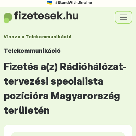
#StandWithUkraine
Vissza a
Telekommunikáció
Telekommunikáció
Fizetés a(z) Rádióhálózat-
tervezési specialista
pozícióra Magyarország
területén