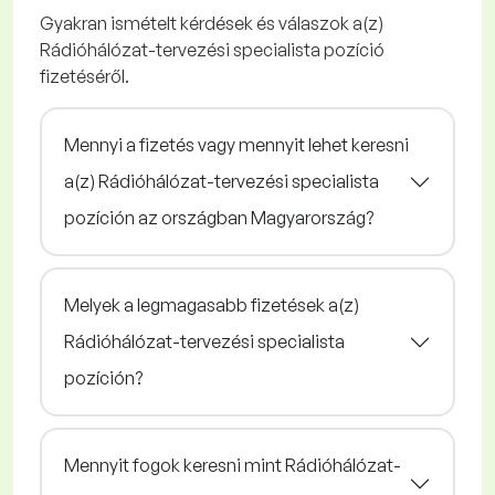
Gyakran ismételt kérdések és válaszok a(z)
Rádióhálózat-tervezési specialista pozíció
fizetéséről.
Mennyi a fizetés vagy mennyit lehet keresni
a(z) Rádióhálózat-tervezési specialista
pozíción az országban Magyarország?
Melyek a legmagasabb fizetések a(z)
Rádióhálózat-tervezési specialista
pozíción?
Mennyit fogok keresni mint Rádióhálózat-