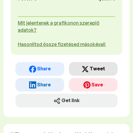
Mit jelentenek a grafikonon szereplő
adatok?
Hasonlítsd össze fizetésed másokéval!
Share
Tweet
Share
Save
Get link