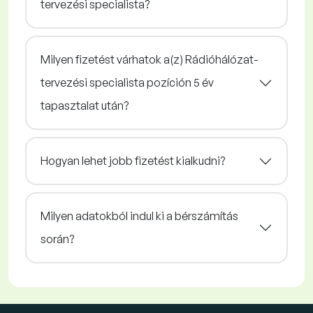
tervezési specialista?
Milyen fizetést várhatok a(z) Rádióhálózat-
tervezési specialista pozíción 5 év
tapasztalat után?
Hogyan lehet jobb fizetést kialkudni?
Milyen adatokból indul ki a bérszámítás
során?