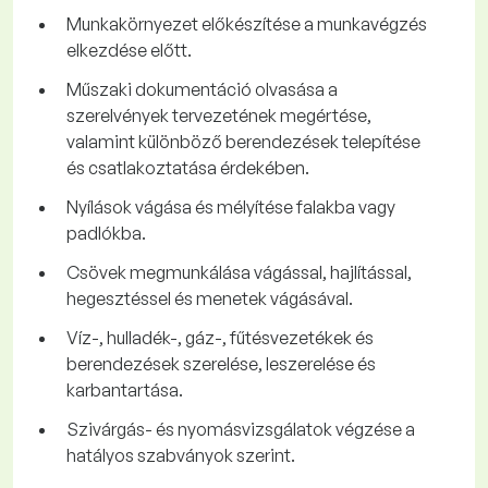
Munkakörnyezet előkészítése a munkavégzés
elkezdése előtt.
Műszaki dokumentáció olvasása a
szerelvények tervezetének megértése,
valamint különböző berendezések telepítése
és csatlakoztatása érdekében.
Nyílások vágása és mélyítése falakba vagy
padlókba.
Csövek megmunkálása vágással, hajlítással,
hegesztéssel és menetek vágásával.
Víz-, hulladék-, gáz-, fűtésvezetékek és
berendezések szerelése, leszerelése és
karbantartása.
Szivárgás- és nyomásvizsgálatok végzése a
hatályos szabványok szerint.