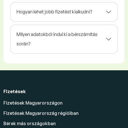
Hogyan lehet jobb fizetést kialkudni?
Milyen adatokból indul ki a bérszámítás
során?
Fizetések
Fizetések Magyarországon
Fizetések Magyarország régióiban
Bérek más országokban