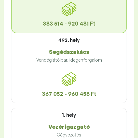
383 514 - 920 481 Ft
492. hely
Segédszakács
Vendéglátóipar, idegenforgalom
367 052 - 960 458 Ft
1. hely
Vezérigazgató
Cégvezetés