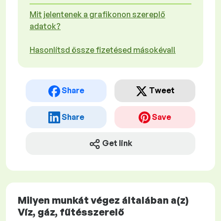
Mit jelentenek a grafikonon szereplő
adatok?
Hasonlítsd össze fizetésed másokéval!
Share
Tweet
Share
Save
Get link
Milyen munkát végez általában a(z)
Víz, gáz, fűtésszerelő