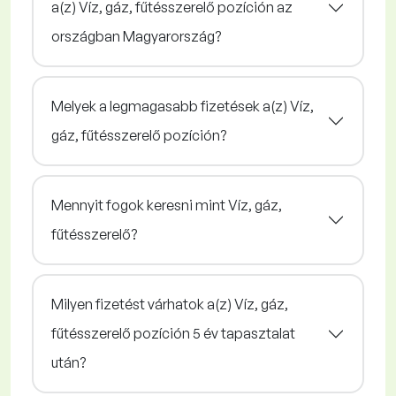
a(z) Víz, gáz, fűtésszerelő pozíción az
országban Magyarország?
Melyek a legmagasabb fizetések a(z) Víz,
gáz, fűtésszerelő pozíción?
Mennyit fogok keresni mint Víz, gáz,
fűtésszerelő?
Milyen fizetést várhatok a(z) Víz, gáz,
fűtésszerelő pozíción 5 év tapasztalat
után?