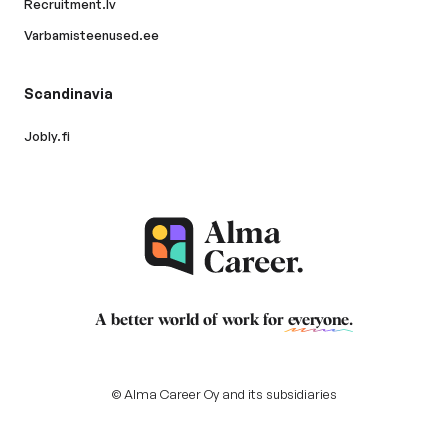
Recruitment.lv
Varbamisteenused.ee
Scandinavia
Jobly.fi
A better world of work for
everyone
.
© Alma Career Oy and its subsidiaries