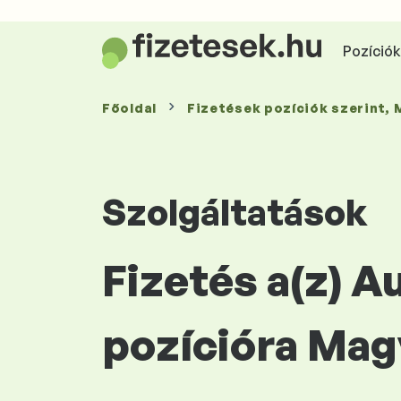
Pozíciók 
Főoldal
Fizetések
pozíciók szerint
,
Szolgáltatások
Fizetés a(z) 
pozícióra Mag