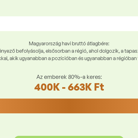
Magyarország havi bruttó átlagbére:
yező befolyásolja, elsősorban a régió, ahol dolgozik, a tapasz
kal, akik ugyanabban a pozícióban és ugyanabban a régióban 
Az emberek 80%-a keres:
400K - 663K Ft