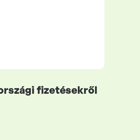
rszági fizetésekről