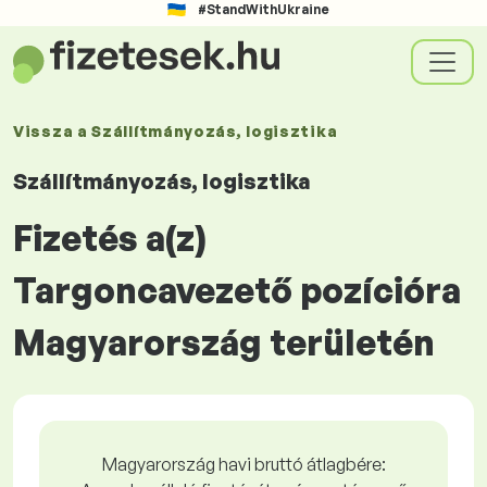
#StandWithUkraine
Vissza a
Szállítmányozás, logisztika
Szállítmányozás, logisztika
Fizetés a(z)
Targoncavezető pozícióra
Magyarország területén
Magyarország havi bruttó átlagbére: