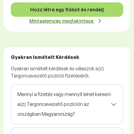
Hozz létre egy fiókot és rendelj
Mintaelemzés megtekintése
Gyakran Ismételt Kérdések
Gyakran ismételt kérdések és válaszok a(z)
Targoncavezető pozíció fizetéséről.
Mennyi a fizetés vagy mennyit lehet keresni
a(z) Targoncavezető pozíción az
országban Magyarország?