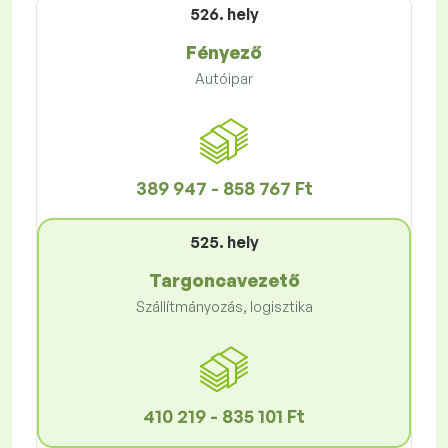
526. hely
Fényező
Autóipar
389 947 - 858 767 Ft
525. hely
Targoncavezető
Szállítmányozás, logisztika
410 219 - 835 101 Ft