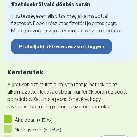
fizetésekről való döntés során
Tisztességesen állapítsa meg alkalmazottai
fizetését. Ebben részletes fizetési jelentés segít.
Mindig kéznél lesznek a vonatkozó fizetési adatok.
Próbálja ki a Fizetés eszközt ingyen
Karrierutak
A grafikon azt mutatja, milyen utat járhatnak be az
alkalmazottak leggyakrabban karrierjük során az adott
pozícióból. Kattints a pozíció nevére, hogy
részletesebben megismerd a fizetési adatokat
Általában (>15%)
Nem gyakori (5-15%)