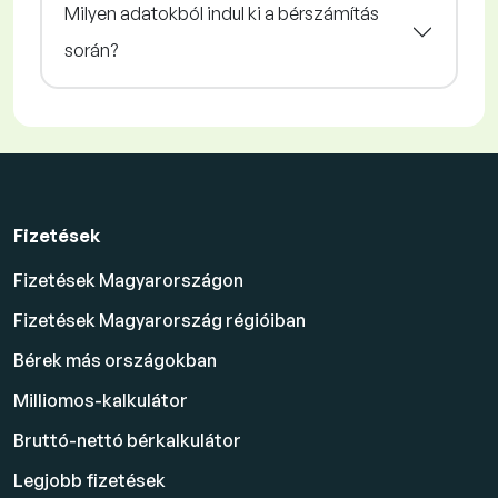
Milyen adatokból indul ki a bérszámítás
során?
Fizetések
Fizetések Magyarországon
Fizetések Magyarország régióiban
Bérek más országokban
Milliomos-kalkulátor
Bruttó-nettó bérkalkulátor
Legjobb fizetések