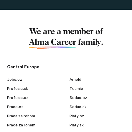
We are a member of
Alma Career
family.
Central Europe
Jobs.cz
Arnold
Profesia.sk
Teamio
Profesia.cz
Seduo.cz
Prace.cz
Seduo.sk
Práca za rohom
Platy.cz
Práce za rohem
Platy.sk