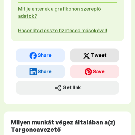
Mit jelentenek a grafikonon szereplő
adatok?
Hasonlítsd össze fizetésed másokéval!
Share
Tweet
Share
Save
Get link
Milyen munkát végez általában a(z)
Targoncavezető