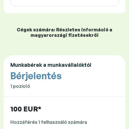
Cégek számára: Részletes információ a
magyarországi fizetésekről
Munkabérek a munkavállalóktól
Bérjelentés
1 pozíció
100 EUR*
Hozzáférés 1 felhasználó számára