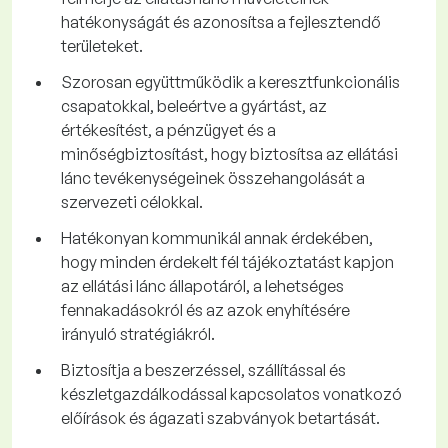
hatékonyságát és azonosítsa a fejlesztendő
területeket.
Szorosan együttműködik a keresztfunkcionális
csapatokkal, beleértve a gyártást, az
értékesítést, a pénzügyet és a
minőségbiztosítást, hogy biztosítsa az ellátási
lánc tevékenységeinek összehangolását a
szervezeti célokkal.
Hatékonyan kommunikál annak érdekében,
hogy minden érdekelt fél tájékoztatást kapjon
az ellátási lánc állapotáról, a lehetséges
fennakadásokról és az azok enyhítésére
irányuló stratégiákról.
Biztosítja a beszerzéssel, szállítással és
készletgazdálkodással kapcsolatos vonatkozó
előírások és ágazati szabványok betartását.