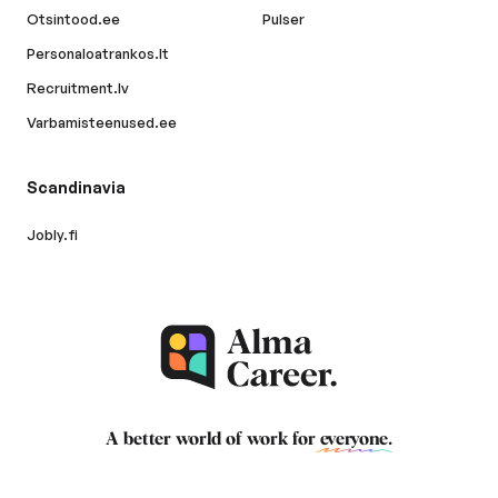
Otsintood.ee
Pulser
Personaloatrankos.lt
Recruitment.lv
Varbamisteenused.ee
Scandinavia
Jobly.fi
A better world of work for
everyone
.