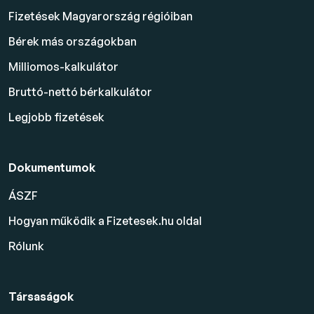
Fizetések Magyarország régióiban
Bérek más országokban
Milliomos-kalkulátor
Bruttó-nettó bérkalkulátor
Legjobb fizetések
Dokumentumok
ÁSZF
Hogyan működik a Fizetesek.hu oldal
Rólunk
Társaságok