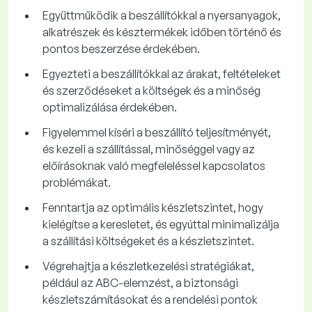
Együttműködik a beszállítókkal a nyersanyagok,
alkatrészek és késztermékek időben történő és
pontos beszerzése érdekében.
Egyezteti a beszállítókkal az árakat, feltételeket
és szerződéseket a költségek és a minőség
optimalizálása érdekében.
Figyelemmel kíséri a beszállító teljesítményét,
és kezeli a szállítással, minőséggel vagy az
előírásoknak való megfeleléssel kapcsolatos
problémákat.
Fenntartja az optimális készletszintet, hogy
kielégítse a keresletet, és egyúttal minimalizálja
a szállítási költségeket és a készletszintet.
Végrehajtja a készletkezelési stratégiákat,
például az ABC-elemzést, a biztonsági
készletszámításokat és a rendelési pontok