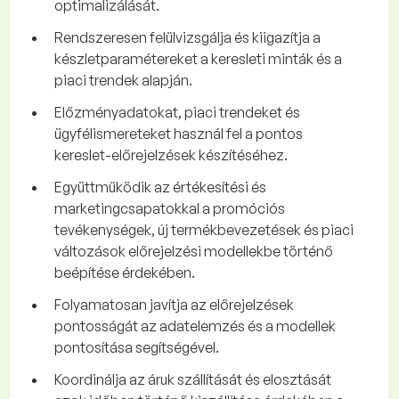
optimalizálását.
Rendszeresen felülvizsgálja és kiigazítja a
készletparamétereket a keresleti minták és a
piaci trendek alapján.
Előzményadatokat, piaci trendeket és
ügyfélismereteket használ fel a pontos
kereslet-előrejelzések készítéséhez.
Együttműködik az értékesítési és
marketingcsapatokkal a promóciós
tevékenységek, új termékbevezetések és piaci
változások előrejelzési modellekbe történő
beépítése érdekében.
Folyamatosan javítja az előrejelzések
pontosságát az adatelemzés és a modellek
pontosítása segítségével.
Koordinálja az áruk szállítását és elosztását