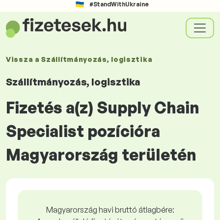
#StandWithUkraine
Vissza a
Szállítmányozás, logisztika
Szállítmányozás, logisztika
Fizetés a(z) Supply Chain
Specialist pozícióra
Magyarország területén
Magyarország havi bruttó átlagbére: