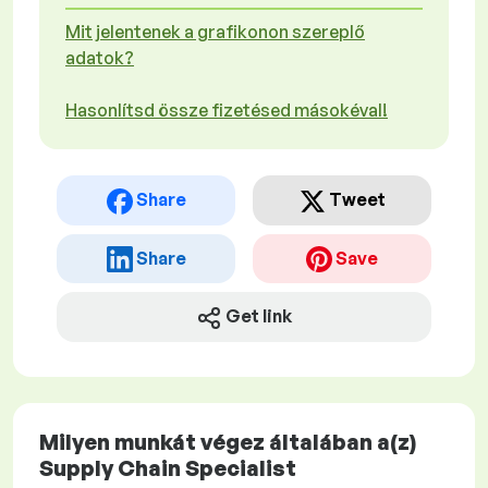
Mit jelentenek a grafikonon szereplő
adatok?
Hasonlítsd össze fizetésed másokéval!
Share
Tweet
Share
Save
Get link
Milyen munkát végez általában a(z)
Supply Chain Specialist