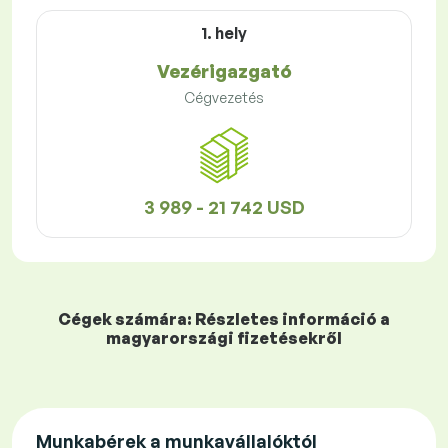
1. hely
Vezérigazgató
Cégvezetés
3 989 - 21 742 USD
Cégek számára: Részletes információ a
magyarországi fizetésekről
Munkabérek a munkavállalóktól