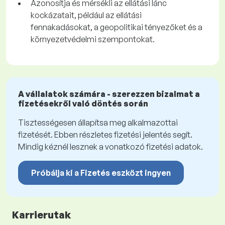
Azonosítja és mérsékli az ellátási lánc
kockázatait, például az ellátási
fennakadásokat, a geopolitikai tényezőket és a
környezetvédelmi szempontokat.
A vállalatok számára - szerezzen bizalmat a
fizetésekről való döntés során
Tisztességesen állapítsa meg alkalmazottai
fizetését. Ebben részletes fizetési jelentés segít.
Mindig kéznél lesznek a vonatkozó fizetési adatok.
Próbálja ki a Fizetés eszközt ingyen
Karrierutak