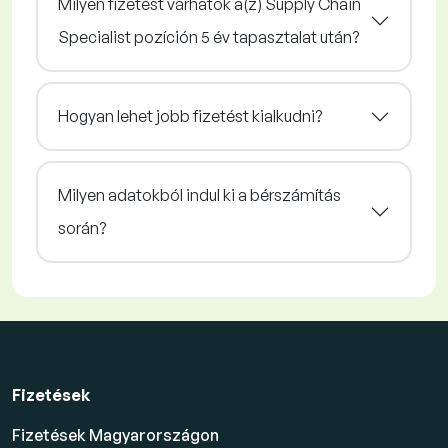
Milyen fizetést várhatok a(z) Supply Chain
Specialist pozíción 5 év tapasztalat után?
Hogyan lehet jobb fizetést kialkudni?
Milyen adatokból indul ki a bérszámítás
során?
Fizetések
Fizetések Magyarországon