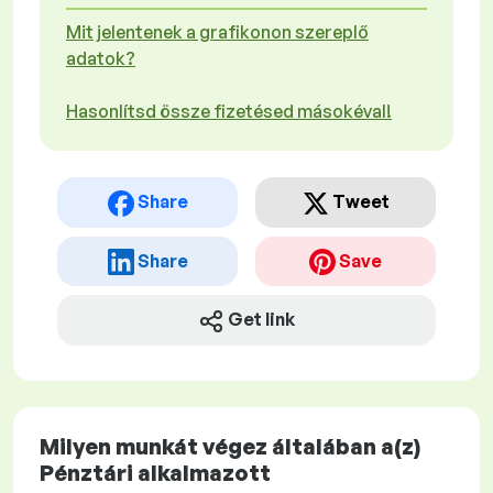
Mit jelentenek a grafikonon szereplő
adatok?
Hasonlítsd össze fizetésed másokéval!
Share
Tweet
Share
Save
Get link
Milyen munkát végez általában a(z)
Pénztári alkalmazott