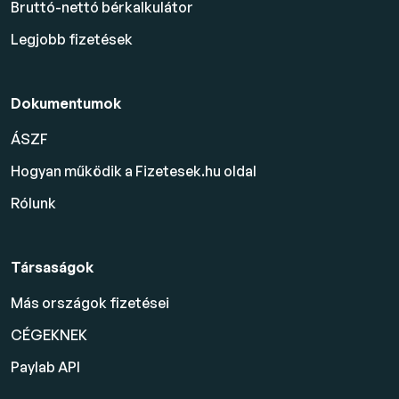
Bruttó-nettó bérkalkulátor
Legjobb fizetések
Dokumentumok
ÁSZF
Hogyan működik a Fizetesek.hu oldal
Rólunk
Társaságok
Más országok fizetései
CÉGEKNEK
Paylab API