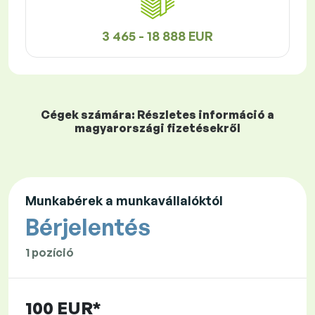
3 465 - 18 888 EUR
Cégek számára: Részletes információ a
magyarországi fizetésekről
Munkabérek a munkavállalóktól
Bérjelentés
1 pozíció
100 EUR*