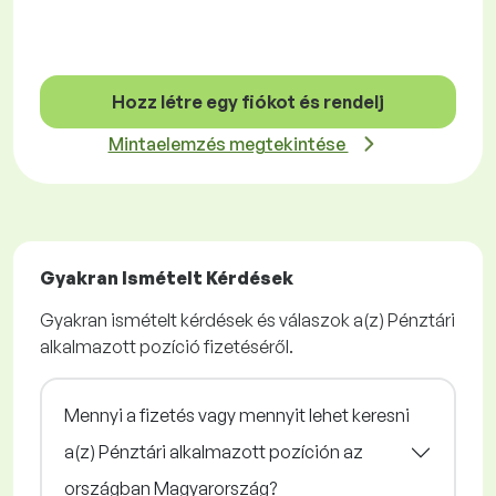
Hozz létre egy fiókot és rendelj
Mintaelemzés megtekintése
Gyakran Ismételt Kérdések
Gyakran ismételt kérdések és válaszok a(z) Pénztári
alkalmazott pozíció fizetéséről.
Mennyi a fizetés vagy mennyit lehet keresni
a(z) Pénztári alkalmazott pozíción az
országban Magyarország?