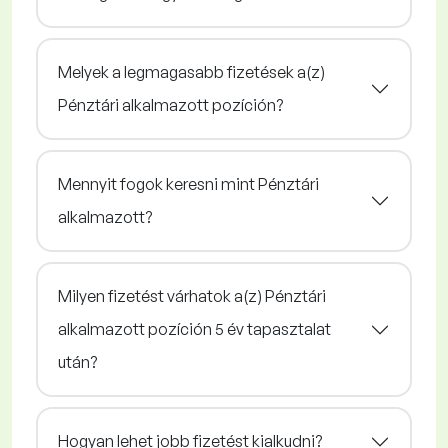
Melyek a legmagasabb fizetések a(z)
Pénztári alkalmazott pozíción?
Mennyit fogok keresni mint Pénztári
alkalmazott?
Milyen fizetést várhatok a(z) Pénztári
alkalmazott pozíción 5 év tapasztalat
után?
Hogyan lehet jobb fizetést kialkudni?