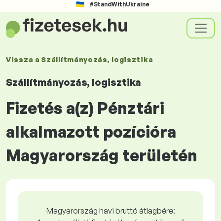
#StandWithUkraine
Vissza a
Szállítmányozás, logisztika
Szállítmányozás, logisztika
Fizetés a(z) Pénztári
alkalmazott pozícióra
Magyarország területén
Magyarország havi bruttó átlagbére: