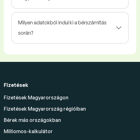
Milyen adatokból indul ki a bérszámítás
során?
Fizetések
Fizetések Magyarországon
Fizetések Magyarország régióiban
Bérek más országokban
Milliomos-kalkulátor