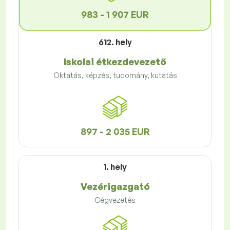
983 - 1 907 EUR
612. hely
Iskolai étkezdevezető
Oktatás, képzés, tudomány, kutatás
897 - 2 035 EUR
1. hely
Vezérigazgató
Cégvezetés