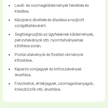
Levél- és csomagküldemények felvétele és
kiadása.
Készpénz átvétele és átadása a nyújtott
szolgáltatásokért.
Segítségnyújtás az ügyfeleknek küldemények,
pénzutalványok stb. nyomtatványainak
kitöltése során.
Postai utalványok és fizetési okmányok
kifizetése.
Kaparós sorsjegyek és lottószelvények
árusítása.
Folyóiratok, értékjegyek, csomagolóanyagok,
íróeszközök stb. árusítása.