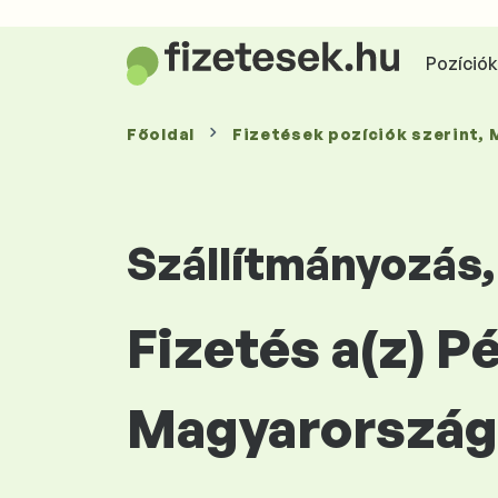
Pozíciók 
Főoldal
Fizetések
pozíciók szerint
,
Szállítmányozás,
Fizetés a(z) P
Magyarország 