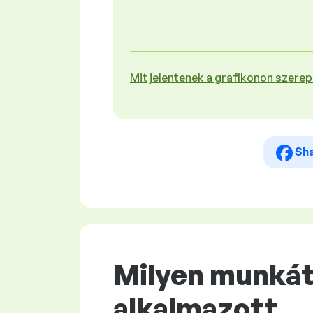
Mit jelentenek a grafikonon szere
Sh
Milyen munkát 
alkalmazott