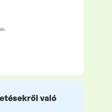
án.
zetésekről való