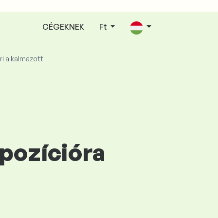
CÉGEKNEK
Ft
ri alkalmazott
 pozícióra