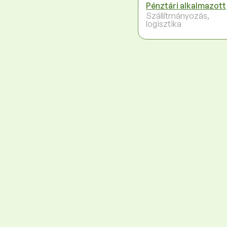
Pénztári alkalmazott
Szállítmányozás,
logisztika