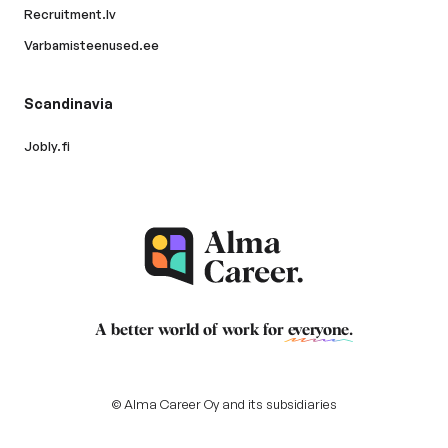
Recruitment.lv
Varbamisteenused.ee
Scandinavia
Jobly.fi
A better world of work for
everyone
.
© Alma Career Oy and its subsidiaries