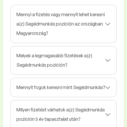
Mennyi a fizetés vagy mennyit lehet keresni
a(z) Segédmunkás pozíción az országban
Magyarország?
Melyek a legmagasabb fizetések a(z)
Segédmunkás pozíción?
Mennyit fogok keresni mint Segédmunkás?
Milyen fizetést várhatok a(z) Segédmunkás
pozíción 5 év tapasztalat után?