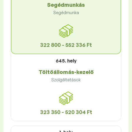
Segédmunkás
Segédmunka
322 800 - 552 336 Ft
645. hely
Töltőállomás-kezelő
Szolgáltatások
323 350 - 520 304 Ft