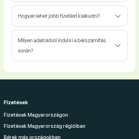
Hogyan lehet jobb fizetést kialkudni?
Milyen adatokból indul ki a bérszámítás
során?
Fizetések
Fizetések Magyarországon
Fizetések Magyarország régióiban
Bérek más országokban