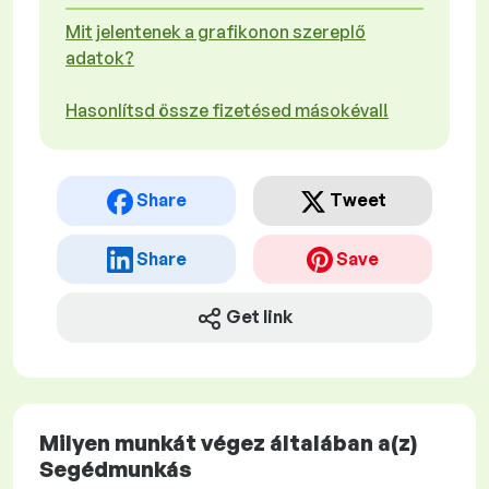
Mit jelentenek a grafikonon szereplő
adatok?
Hasonlítsd össze fizetésed másokéval!
Share
Tweet
Share
Save
Get link
Milyen munkát végez általában a(z)
Segédmunkás