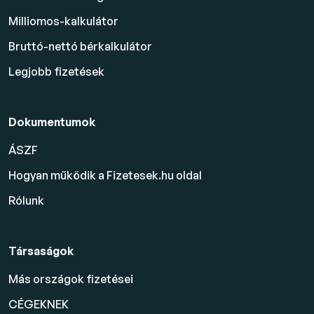
Milliomos-kalkulátor
Bruttó-nettó bérkalkulátor
Legjobb fizetések
Dokumentumok
ÁSZF
Hogyan működik a Fizetesek.hu oldal
Rólunk
Társaságok
Más országok fizetései
CÉGEKNEK