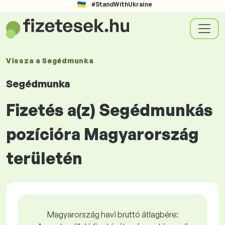
#StandWithUkraine
Vissza a
Segédmunka
Segédmunka
Fizetés a(z) Segédmunkás
pozícióra Magyarország
területén
Magyarország havi bruttó átlagbére: