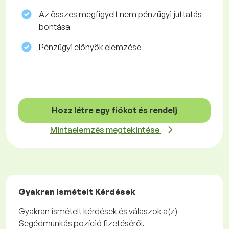
Az összes megfigyelt nem pénzügyi juttatás
bontása
Pénzügyi előnyök elemzése
Hozz létre egy fiókot és rendelj
Mintaelemzés megtekintése
Gyakran Ismételt Kérdések
Gyakran ismételt kérdések és válaszok a(z)
Segédmunkás pozíció fizetéséről.