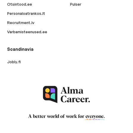
Otsintood.ee
Pulser
Personaloatrankos.lt
Recruitment.lv
Varbamisteenused.ee
Scandinavia
Jobly.fi
A better world of work for
everyone
.