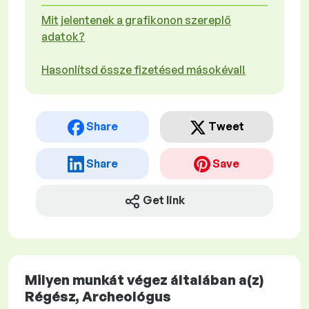
Mit jelentenek a grafikonon szereplő
adatok?
Hasonlítsd össze fizetésed másokéval!
Share
Tweet
Share
Save
Get link
Milyen munkát végez általában a(z)
Régész, Archeológus