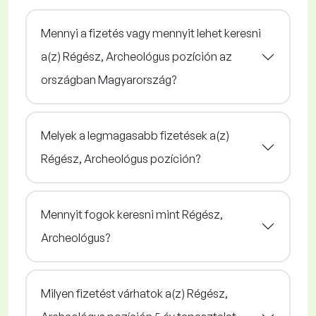
Mennyi a fizetés vagy mennyit lehet keresni
a(z) Régész, Archeológus pozíción az
országban Magyarország?
Melyek a legmagasabb fizetések a(z)
Régész, Archeológus pozíción?
Mennyit fogok keresni mint Régész,
Archeológus?
Milyen fizetést várhatok a(z) Régész,