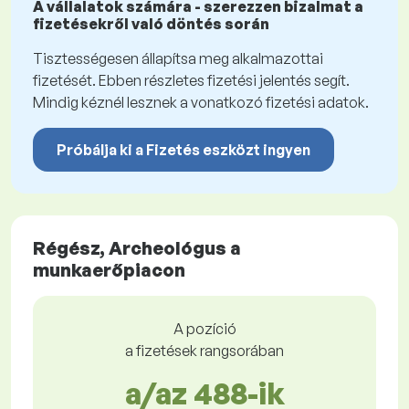
A vállalatok számára - szerezzen bizalmat a
fizetésekről való döntés során
Tisztességesen állapítsa meg alkalmazottai
fizetését. Ebben részletes fizetési jelentés segít.
Mindig kéznél lesznek a vonatkozó fizetési adatok.
Próbálja ki a Fizetés eszközt ingyen
Régész, Archeológus a
munkaerőpiacon
A pozíció
a fizetések rangsorában
a/az 488-ik