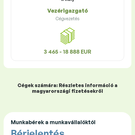
Vezérigazgató
Cégvezetés
3 465 - 18 888 EUR
Cégek számára: Részletes információ a
magyarországi fizetésekről
Munkabérek a munkavállalóktól
Bérjelentés