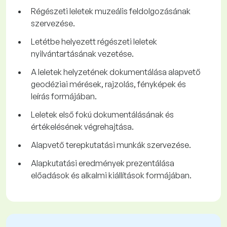
Régészeti leletek muzeális feldolgozásának
szervezése.
Letétbe helyezett régészeti leletek
nyilvántartásának vezetése.
A leletek helyzetének dokumentálása alapvető
geodéziai mérések, rajzolás, fényképek és
leírás formájában.
Leletek első fokú dokumentálásának és
értékelésének végrehajtása.
Alapvető terepkutatási munkák szervezése.
Alapkutatási eredmények prezentálása
előadások és alkalmi kiállítások formájában.