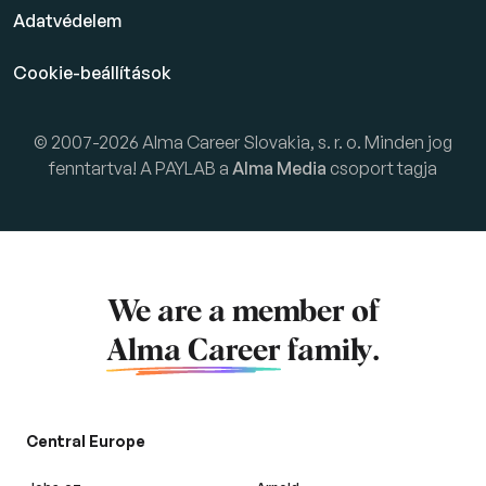
Adatvédelem
Cookie-beállítások
© 2007-2026 Alma Career Slovakia, s. r. o. Minden jog
fenntartva! A PAYLAB a
Alma Media
csoport tagja
We are a member of
Alma Career
family.
Central Europe