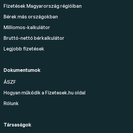
Fizetések Magyarország régióiban
Bérek más országokban
Milliomos-kalkulátor
Bruttó-nettó bérkalkulátor
Legjobb fizetések
Dokumentumok
ÁSZF
Hogyan működik a Fizetesek.hu oldal
Rólunk
Társaságok