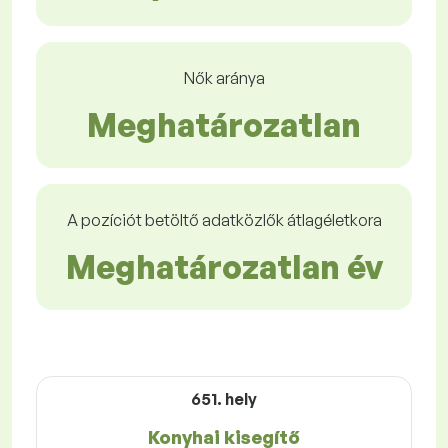
Nők aránya
Meghatározatlan
A pozíciót betöltő adatközlők átlagéletkora
Meghatározatlan év
651. hely
Konyhai kisegítő