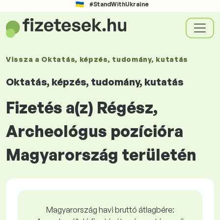
#StandWithUkraine
Vissza a
Oktatás, képzés, tudomány, kutatás
Oktatás, képzés, tudomány, kutatás
Fizetés a(z) Régész,
Archeológus pozícióra
Magyarország területén
Magyarország havi bruttó átlagbére: