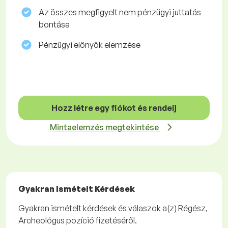
Az összes megfigyelt nem pénzügyi juttatás
bontása
Pénzügyi előnyök elemzése
Hozz létre egy fiókot és rendelj
Mintaelemzés megtekintése
Gyakran Ismételt Kérdések
Gyakran ismételt kérdések és válaszok a(z) Régész,
Archeológus pozíció fizetéséről.