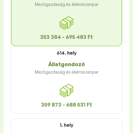
Mezőgazdaság és élelmiszeripar
353 384 - 695 483 Ft
614. hely
Állatgondozó
Mezőgazdaság és élelmiszeripar
359 873 - 688 531 Ft
1. hely