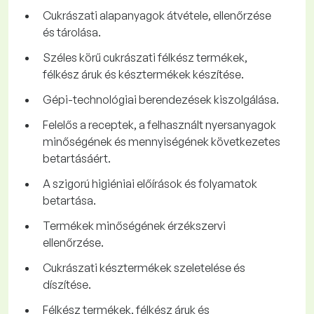
Cukrászati alapanyagok átvétele, ellenőrzése
és tárolása.
Széles körű cukrászati félkész termékek,
félkész áruk és késztermékek készítése.
Gépi-technológiai berendezések kiszolgálása.
Felelős a receptek, a felhasznált nyersanyagok
minőségének és mennyiségének következetes
betartásáért.
A szigorú higiéniai előírások és folyamatok
betartása.
Termékek minőségének érzékszervi
ellenőrzése.
Cukrászati késztermékek szeletelése és
díszítése.
Félkész termékek, félkész áruk és