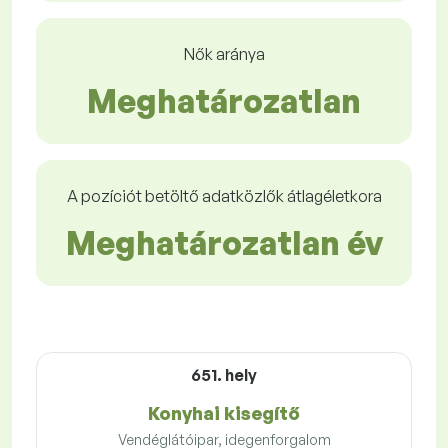
Nők aránya
Meghatározatlan
A pozíciót betöltő adatközlők átlagéletkora
Meghatározatlan év
651. hely
Konyhai kisegítő
Vendéglátóipar, idegenforgalom