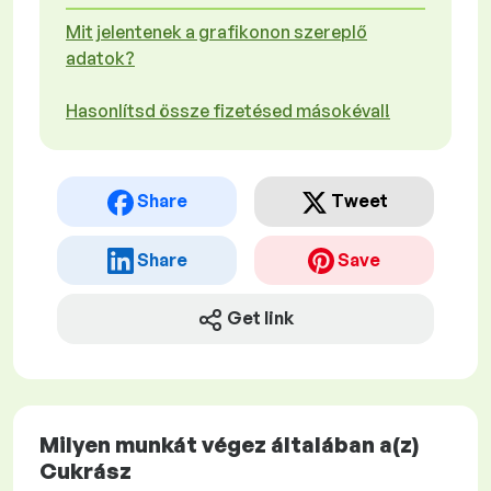
Mit jelentenek a grafikonon szereplő
adatok?
Hasonlítsd össze fizetésed másokéval!
Share
Tweet
Share
Save
Get link
Milyen munkát végez általában a(z)
Cukrász