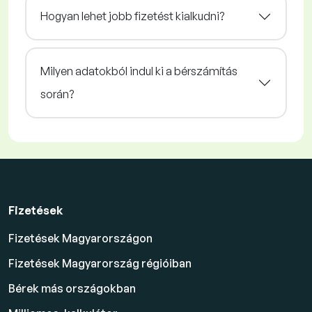
Hogyan lehet jobb fizetést kialkudni?
Milyen adatokból indul ki a bérszámítás
során?
Fizetések
Fizetések Magyarországon
Fizetések Magyarország régióiban
Bérek más országokban