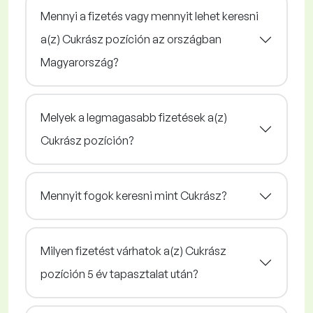
Mennyi a fizetés vagy mennyit lehet keresni
a(z) Cukrász pozíción az országban
Magyarország?
Melyek a legmagasabb fizetések a(z)
Cukrász pozíción?
Mennyit fogok keresni mint Cukrász?
Milyen fizetést várhatok a(z) Cukrász
pozíción 5 év tapasztalat után?