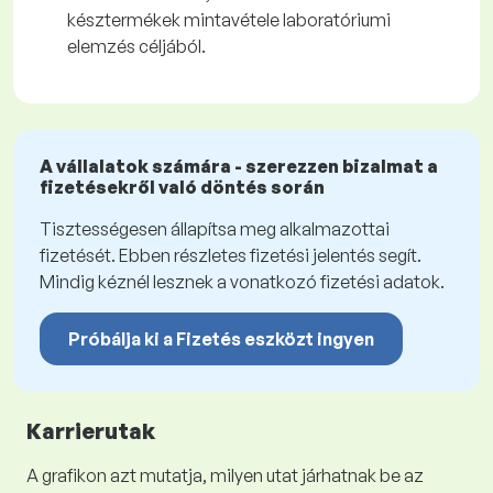
késztermékek mintavétele laboratóriumi
elemzés céljából.
A vállalatok számára - szerezzen bizalmat a
fizetésekről való döntés során
Tisztességesen állapítsa meg alkalmazottai
fizetését. Ebben részletes fizetési jelentés segít.
Mindig kéznél lesznek a vonatkozó fizetési adatok.
Próbálja ki a Fizetés eszközt ingyen
Karrierutak
A grafikon azt mutatja, milyen utat járhatnak be az