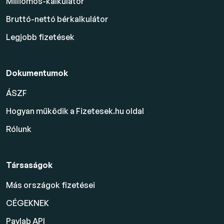
Milliomos-kalkulátor
Bruttó-nettó bérkalkulátor
Legjobb fizetések
Dokumentumok
ÁSZF
Hogyan működik a Fizetesek.hu oldal
Rólunk
Társaságok
Más országok fizetései
CÉGEKNEK
Paylab API