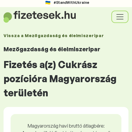
#StandWithUkraine
Vissza a
Mezőgazdaság és élelmiszeripar
Mezőgazdaság és élelmiszeripar
Fizetés a(z) Cukrász
pozícióra Magyarország
területén
Magyarország havi bruttó átlagbére: