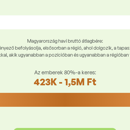
Magyarország havi bruttó átlagbére:
yező befolyásolja, elsősorban a régió, ahol dolgozik, a tapasz
kal, akik ugyanabban a pozícióban és ugyanabban a régióban 
Az emberek 80%-a keres:
423K - 1,5M Ft