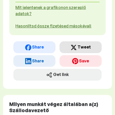
Mit jelentenek a grafikonon szereplő
adatok?
Hasonlítsd össze fizetésed másokéval!
Share
Tweet
Share
Save
Get link
Milyen munkát végez általában a(z)
Szállodavezető