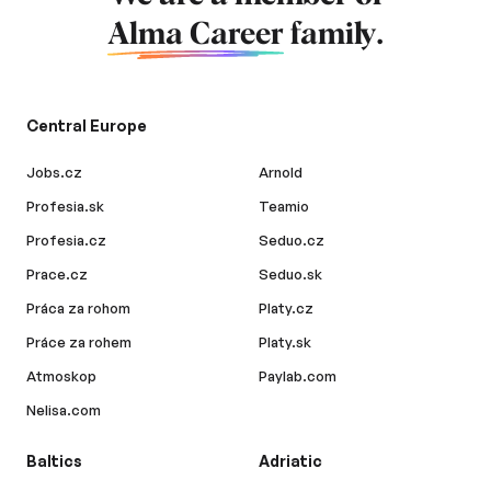
Alma Career
family.
Central Europe
Jobs.cz
Arnold
Profesia.sk
Teamio
Profesia.cz
Seduo.cz
Prace.cz
Seduo.sk
Práca za rohom
Platy.cz
Práce za rohem
Platy.sk
Atmoskop
Paylab.com
Nelisa.com
Baltics
Adriatic