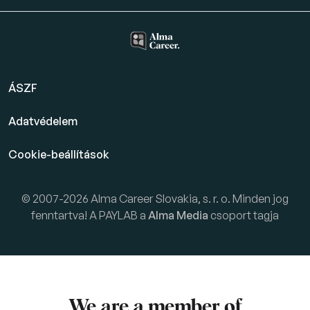
ÁSZF
Adatvédelem
Cookie-beállítások
© 2007-2026 Alma Career Slovakia, s. r. o. Minden jog
fenntartva! A PAYLAB a
Alma Media
csoport tagja
We are a member of