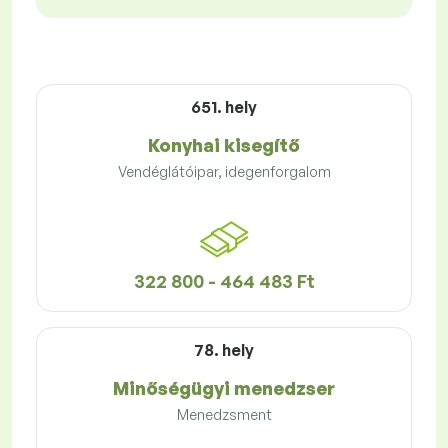
651. hely
Konyhai kisegítő
Vendéglátóipar, idegenforgalom
322 800 - 464 483 Ft
78. hely
Minőségügyi menedzser
Menedzsment