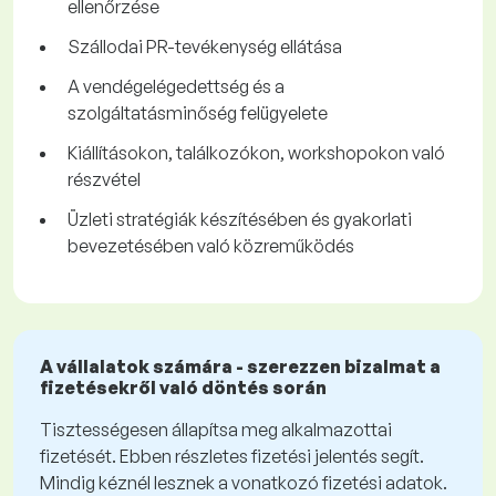
ellenőrzése
Szállodai PR-tevékenység ellátása
A vendégelégedettség és a
szolgáltatásminőség felügyelete
Kiállításokon, találkozókon, workshopokon való
részvétel
Üzleti stratégiák készítésében és gyakorlati
bevezetésében való közreműködés
A vállalatok számára - szerezzen bizalmat a
fizetésekről való döntés során
Tisztességesen állapítsa meg alkalmazottai
fizetését. Ebben részletes fizetési jelentés segít.
Mindig kéznél lesznek a vonatkozó fizetési adatok.