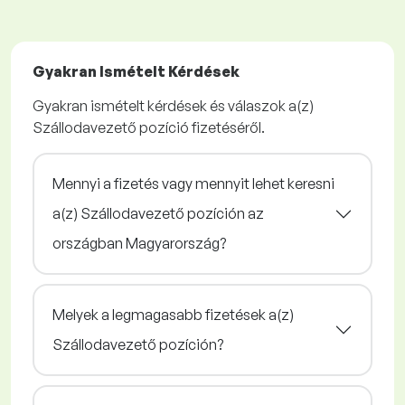
Gyakran Ismételt Kérdések
Gyakran ismételt kérdések és válaszok a(z)
Szállodavezető pozíció fizetéséről.
Mennyi a fizetés vagy mennyit lehet keresni
a(z) Szállodavezető pozíción az
országban Magyarország?
Melyek a legmagasabb fizetések a(z)
Szállodavezető pozíción?