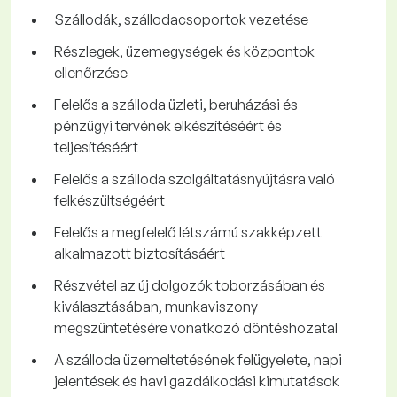
Szállodák, szállodacsoportok vezetése
Részlegek, üzemegységek és központok
ellenőrzése
Felelős a szálloda üzleti, beruházási és
pénzügyi tervének elkészítéséért és
teljesítéséért
Felelős a szálloda szolgáltatásnyújtásra való
felkészültségéért
Felelős a megfelelő létszámú szakképzett
alkalmazott biztosításáért
Részvétel az új dolgozók toborzásában és
kiválasztásában, munkaviszony
megszüntetésére vonatkozó döntéshozatal
A szálloda üzemeltetésének felügyelete, napi
jelentések és havi gazdálkodási kimutatások