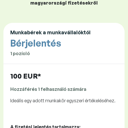
magyarországi fizetésekről
Munkabérek a munkavállalóktól
Bérjelentés
1 pozíció
100 EUR*
Hozzáférés 1 felhasználó számára
Ideális egy adott munkakör egyszeri értékeléséhez.
A fizetési jelentés tartalmazza: