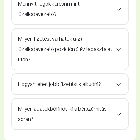
Mennyit fogok keresni mint
Szállodavezető?
Milyen fizetést várhatok a(z)
Szállodavezető pozíción 5 év tapasztalat
után?
Hogyan lehet jobb fizetést kialkudni?
Milyen adatokból indul ki a bérszámítás
során?