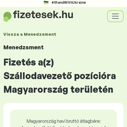
#StandWithUkraine
Vissza a
Menedzsment
Menedzsment
Fizetés a(z)
Szállodavezető pozícióra
Magyarország területén
Magyarország havi bruttó átlagbére: