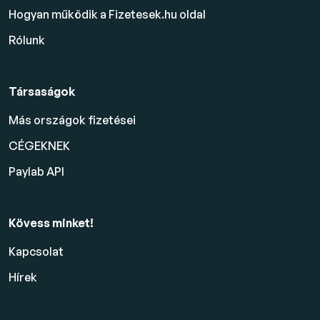
Hogyan működik a Fizetesek.hu oldal
Rólunk
Társaságok
Más országok fizetései
CÉGEKNEK
Paylab API
Kövess minket!
Kapcsolat
Hírek