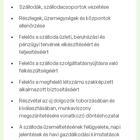
Szállodák, szállodacsoportok vezetése
Részlegek, üzemegységek és központok
ellenőrzése
Felelős a szálloda üzleti, beruházási és
pénzügyi tervének elkészítéséért és
teljesítéséért
Felelős a szálloda szolgáltatásnyújtásra való
felkészültségéért
Felelős a megfelelő létszámú szakképzett
alkalmazott biztosításáért
Részvétel az új dolgozók toborzásában és
kiválasztásában, munkaviszony
megszüntetésére vonatkozó döntéshozatal
A szálloda üzemeltetésének felügyelete, napi
jelentések és havi gazdálkodási kimutatások