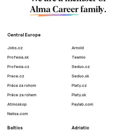
Alma Career
family.
Central Europe
Jobs.cz
Arnold
Profesia.sk
Teamio
Profesia.cz
Seduo.cz
Prace.cz
Seduo.sk
Práca za rohom
Platy.cz
Práce za rohem
Platy.sk
Atmoskop
Paylab.com
Nelisa.com
Baltics
Adriatic