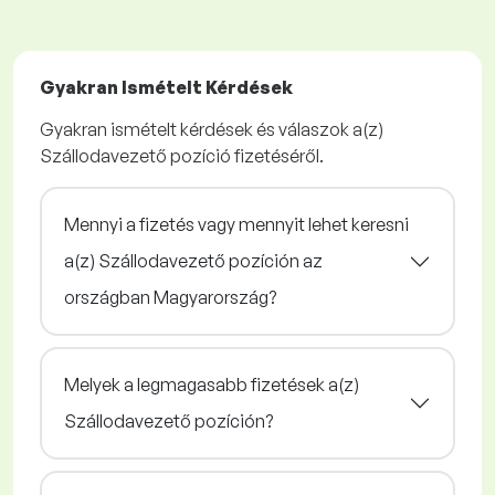
Gyakran Ismételt Kérdések
Gyakran ismételt kérdések és válaszok a(z)
Szállodavezető pozíció fizetéséről.
Mennyi a fizetés vagy mennyit lehet keresni
a(z) Szállodavezető pozíción az
országban Magyarország?
Melyek a legmagasabb fizetések a(z)
Szállodavezető pozíción?