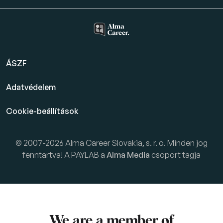
ÁSZF
Adatvédelem
Cookie-beállítások
© 2007-2026 Alma Career Slovakia, s. r. o. Minden jog
fenntartva! A PAYLAB a
Alma Media
csoport tagja
We are a member of