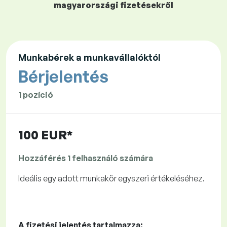
magyarországi fizetésekről
Munkabérek a munkavállalóktól
Bérjelentés
1 pozíció
100 EUR*
Hozzáférés 1 felhasználó számára
Ideális egy adott munkakör egyszeri értékeléséhez.
A fizetési jelentés tartalmazza: