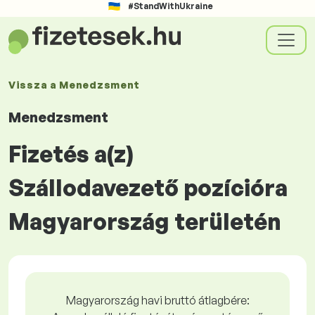
#StandWithUkraine
Vissza a
Menedzsment
Menedzsment
Fizetés a(z)
Szállodavezető pozícióra
Magyarország területén
Magyarország havi bruttó átlagbére: