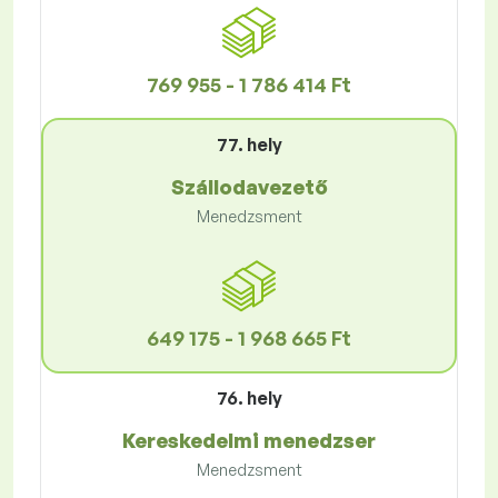
769 955 - 1 786 414 Ft
77. hely
Szállodavezető
Menedzsment
649 175 - 1 968 665 Ft
76. hely
Kereskedelmi menedzser
Menedzsment