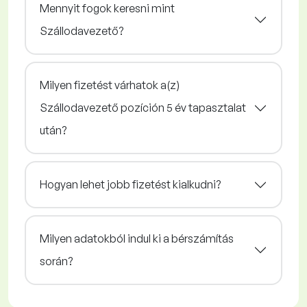
Mennyit fogok keresni mint
Szállodavezető?
Milyen fizetést várhatok a(z)
Szállodavezető pozíción 5 év tapasztalat
után?
Hogyan lehet jobb fizetést kialkudni?
Milyen adatokból indul ki a bérszámítás
során?