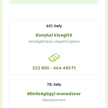
651. hely
Konyhai kisegítő
Vendéglátóipar, idegenforgalom
322 800 - 464 483 Ft
78. hely
Minőségügyi menedzser
Menedzsment