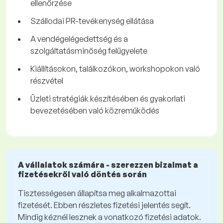
ellenőrzése
Szállodai PR-tevékenység ellátása
A vendégelégedettség és a
szolgáltatásminőség felügyelete
Kiállításokon, találkozókon, workshopokon való
részvétel
Üzleti stratégiák készítésében és gyakorlati
bevezetésében való közreműködés
A vállalatok számára - szerezzen bizalmat a
fizetésekről való döntés során
Tisztességesen állapítsa meg alkalmazottai
fizetését. Ebben részletes fizetési jelentés segít.
Mindig kéznél lesznek a vonatkozó fizetési adatok.