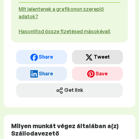
Mit jelentenek a grafikonon szereplő
adatok?
Hasonlítsd össze fizetésed másokéval!
Share
Tweet
Share
Save
Get link
Milyen munkát végez általában a(z)
Szállodavezető