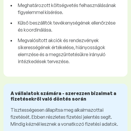
Meghatározott költségvetés felhasználásának
figyelemmel kísérése.
Külső beszállítók tevékenységének ellenőrzése
és koordinálása.
Megvalósított akciók és rendezvények
sikerességének értékelése, hiányosságok
elemzése és a megszüntetésükre irányuló
intézkedések tervezése.
A vállalatok számára - szerezzen bizalmat a
fizetésekről való döntés során
Tisztességesen állapítsa meg alkalmazottai
fizetését. Ebben részletes fizetési jelentés segít.
Mindig kéznél lesznek a vonatkozó fizetési adatok.