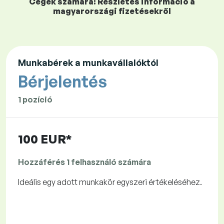
Cégek számára: Részletes információ a
magyarországi fizetésekről
Munkabérek a munkavállalóktól
Bérjelentés
1 pozíció
100 EUR*
Hozzáférés 1 felhasználó számára
Ideális egy adott munkakör egyszeri értékeléséhez.