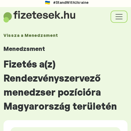
#StandWithUkraine
Vissza a
Menedzsment
Menedzsment
Fizetés a(z)
Rendezvényszervező
menedzser pozícióra
Magyarország területén