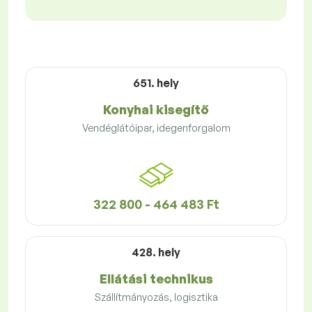
651. hely
Konyhai kisegítő
Vendéglátóipar, idegenforgalom
322 800 - 464 483 Ft
428. hely
Ellátási technikus
Szállítmányozás, logisztika