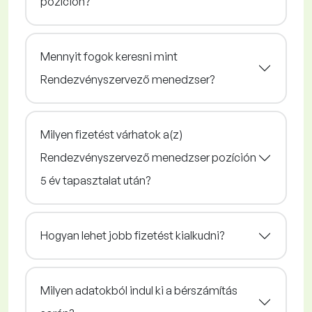
pozíción?
Mennyit fogok keresni mint
Rendezvényszervező menedzser?
Milyen fizetést várhatok a(z)
Rendezvényszervező menedzser pozíción
5 év tapasztalat után?
Hogyan lehet jobb fizetést kialkudni?
Milyen adatokból indul ki a bérszámítás