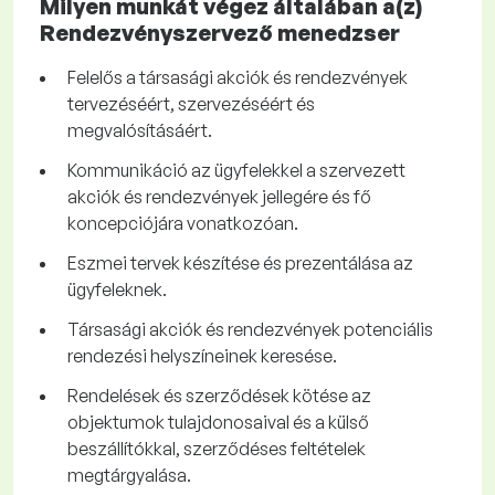
Milyen munkát végez általában a(z)
Rendezvényszervező menedzser
Felelős a társasági akciók és rendezvények
tervezéséért, szervezéséért és
megvalósításáért.
Kommunikáció az ügyfelekkel a szervezett
akciók és rendezvények jellegére és fő
koncepciójára vonatkozóan.
Eszmei tervek készítése és prezentálása az
ügyfeleknek.
Társasági akciók és rendezvények potenciális
rendezési helyszíneinek keresése.
Rendelések és szerződések kötése az
objektumok tulajdonosaival és a külső
beszállítókkal, szerződéses feltételek
megtárgyalása.