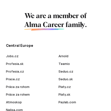
We are a member of
Alma Career
family.
Central Europe
Jobs.cz
Arnold
Profesia.sk
Teamio
Profesia.cz
Seduo.cz
Prace.cz
Seduo.sk
Práca za rohom
Platy.cz
Práce za rohem
Platy.sk
Atmoskop
Paylab.com
Nelisa.com