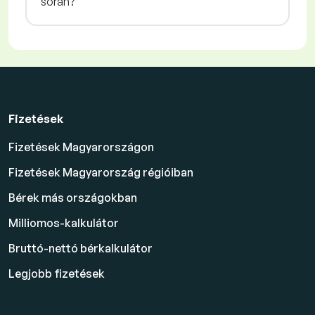
során?
Fizetések
Fizetések Magyarországon
Fizetések Magyarország régióiban
Bérek más országokban
Milliomos-kalkulátor
Bruttó-nettó bérkalkulátor
Legjobb fizetések