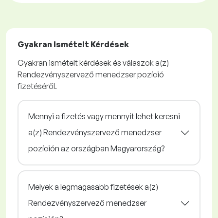
Gyakran Ismételt Kérdések
Gyakran ismételt kérdések és válaszok a(z)
Rendezvényszervező menedzser pozíció
fizetéséről.
Mennyi a fizetés vagy mennyit lehet keresni
a(z) Rendezvényszervező menedzser
pozíción az országban Magyarország?
Melyek a legmagasabb fizetések a(z)
Rendezvényszervező menedzser