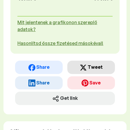
Mit jelentenek a grafikonon szereplő
adatok?
Hasonlítsd össze fizetésed másokéval!
Share
Tweet
Share
Save
Get link