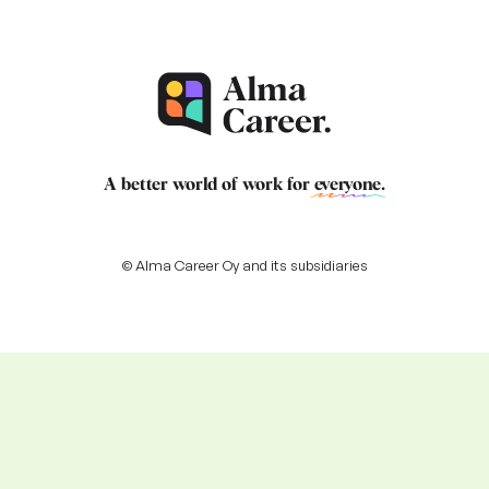
A better world of work for
everyone
.
© Alma Career Oy and its subsidiaries