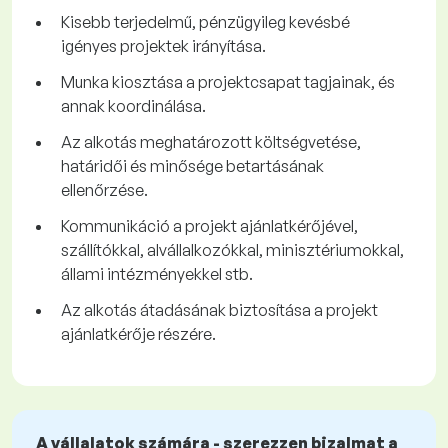
Kisebb terjedelmű, pénzügyileg kevésbé
igényes projektek irányítása.
Munka kiosztása a projektcsapat tagjainak, és
annak koordinálása.
Az alkotás meghatározott költségvetése,
határidői és minősége betartásának
ellenőrzése.
Kommunikáció a projekt ajánlatkérőjével,
szállítókkal, alvállalkozókkal, minisztériumokkal,
állami intézményekkel stb.
Az alkotás átadásának biztosítása a projekt
ajánlatkérője részére.
A vállalatok számára - szerezzen bizalmat a