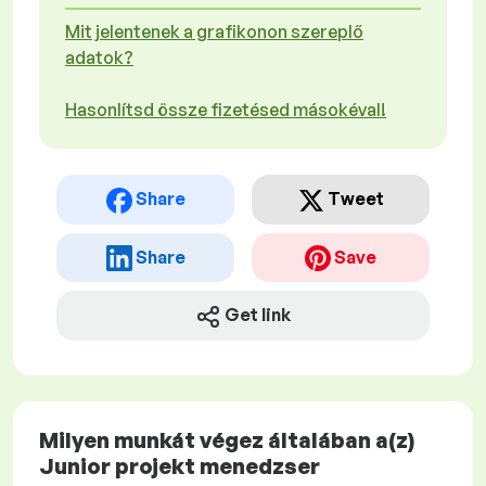
Mit jelentenek a grafikonon szereplő
adatok?
Hasonlítsd össze fizetésed másokéval!
Share
Tweet
Share
Save
Get link
Milyen munkát végez általában a(z)
Junior projekt menedzser