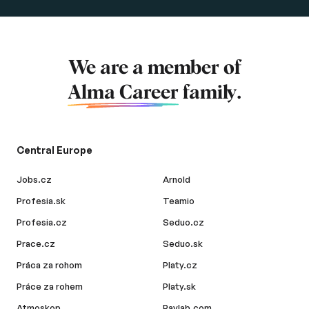
We are a member of
Alma Career
family.
Central Europe
Jobs.cz
Arnold
Profesia.sk
Teamio
Profesia.cz
Seduo.cz
Prace.cz
Seduo.sk
Práca za rohom
Platy.cz
Práce za rohem
Platy.sk
Atmoskop
Paylab.com