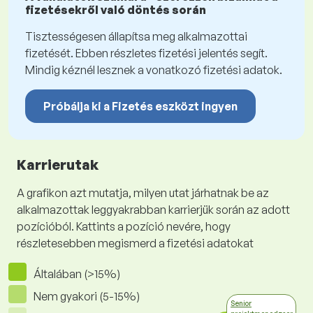
fizetésekről való döntés során
Tisztességesen állapítsa meg alkalmazottai
fizetését. Ebben részletes fizetési jelentés segít.
Mindig kéznél lesznek a vonatkozó fizetési adatok.
Próbálja ki a Fizetés eszközt ingyen
Karrierutak
A grafikon azt mutatja, milyen utat járhatnak be az
alkalmazottak leggyakrabban karrierjük során az adott
pozícióból. Kattints a pozíció nevére, hogy
részletesebben megismerd a fizetési adatokat
Általában (>15%)
Nem gyakori (5-15%)
Senior