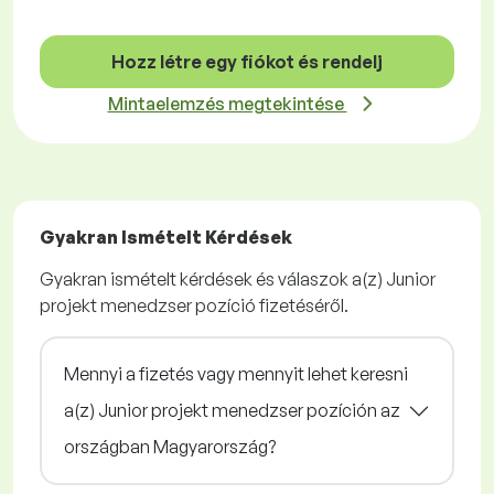
Hozz létre egy fiókot és rendelj
Mintaelemzés megtekintése
Gyakran Ismételt Kérdések
Gyakran ismételt kérdések és válaszok a(z) Junior
projekt menedzser pozíció fizetéséről.
Mennyi a fizetés vagy mennyit lehet keresni
a(z) Junior projekt menedzser pozíción az
országban Magyarország?