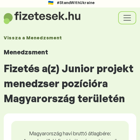
#StandWithUkraine
Vissza a
Menedzsment
Menedzsment
Fizetés a(z) Junior projekt
menedzser pozícióra
Magyarország területén
Magyarország havi bruttó átlagbére: