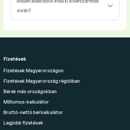
Milyen adatokból indul ki a bérszámítás
során?
Fizetések
Fizetések Magyarországon
Fizetések Magyarország régióiban
Bérek más országokban
Milliomos-kalkulátor
Bruttó-nettó bérkalkulátor
Legjobb fizetések