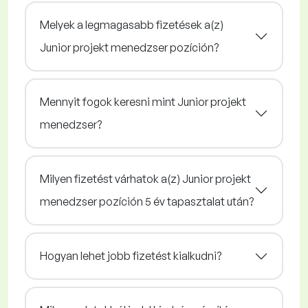
Melyek a legmagasabb fizetések a(z)
Junior projekt menedzser pozíción?
Mennyit fogok keresni mint Junior projekt
menedzser?
Milyen fizetést várhatok a(z) Junior projekt
menedzser pozíción 5 év tapasztalat után?
Hogyan lehet jobb fizetést kialkudni?