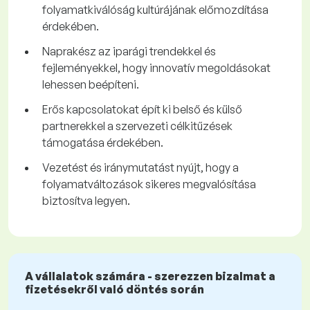
folyamatkiválóság kultúrájának előmozdítása
érdekében.
Naprakész az iparági trendekkel és
fejleményekkel, hogy innovatív megoldásokat
lehessen beépíteni.
Erős kapcsolatokat épít ki belső és külső
partnerekkel a szervezeti célkitűzések
támogatása érdekében.
Vezetést és iránymutatást nyújt, hogy a
folyamatváltozások sikeres megvalósítása
biztosítva legyen.
A vállalatok számára - szerezzen bizalmat a
fizetésekről való döntés során