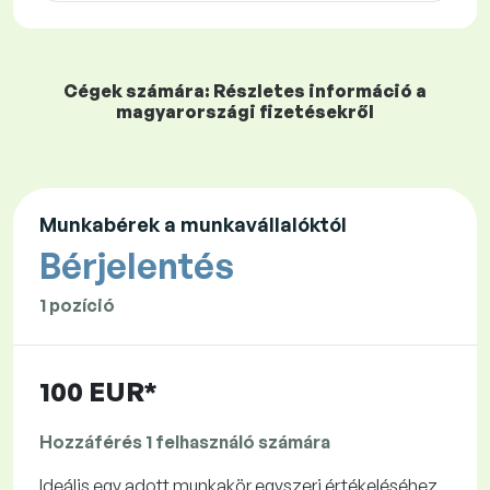
Cégek számára: Részletes információ a
magyarországi fizetésekről
Munkabérek a munkavállalóktól
Bérjelentés
1 pozíció
100 EUR*
Hozzáférés 1 felhasználó számára
Ideális egy adott munkakör egyszeri értékeléséhez.