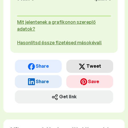
Mit jelentenek a grafikonon szereplő
adatok?
Hasonlítsd össze fizetésed másokéval!
Share
Tweet
Share
Save
Get link