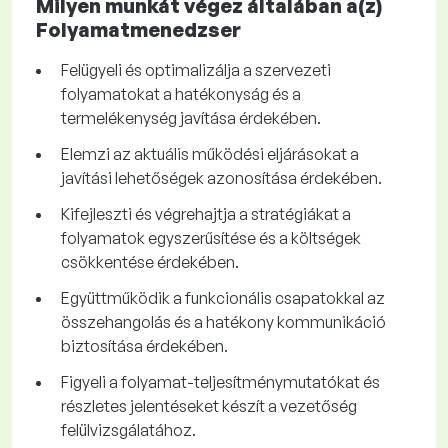
Milyen munkát végez általában a(z)
Folyamatmenedzser
Felügyeli és optimalizálja a szervezeti
folyamatokat a hatékonyság és a
termelékenység javítása érdekében.
Elemzi az aktuális működési eljárásokat a
javítási lehetőségek azonosítása érdekében.
Kifejleszti és végrehajtja a stratégiákat a
folyamatok egyszerűsítése és a költségek
csökkentése érdekében.
Együttműködik a funkcionális csapatokkal az
összehangolás és a hatékony kommunikáció
biztosítása érdekében.
Figyeli a folyamat-teljesítménymutatókat és
részletes jelentéseket készít a vezetőség
felülvizsgálatához.