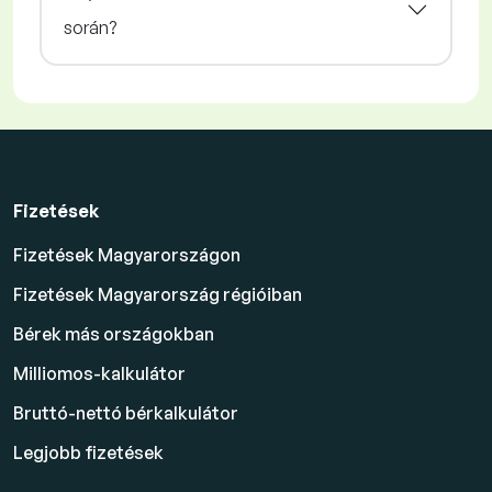
során?
Fizetések
Fizetések Magyarországon
Fizetések Magyarország régióiban
Bérek más országokban
Milliomos-kalkulátor
Bruttó-nettó bérkalkulátor
Legjobb fizetések