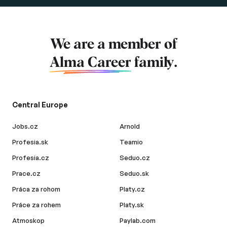
We are a member of
Alma Career
family.
Central Europe
Jobs.cz
Arnold
Profesia.sk
Teamio
Profesia.cz
Seduo.cz
Prace.cz
Seduo.sk
Práca za rohom
Platy.cz
Práce za rohem
Platy.sk
Atmoskop
Paylab.com