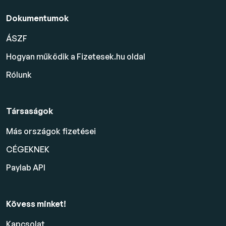
Dokumentumok
ÁSZF
Hogyan működik a Fizetesek.hu oldal
Rólunk
Társaságok
Más országok fizetései
CÉGEKNEK
Paylab API
Kövess minket!
Kapcsolat