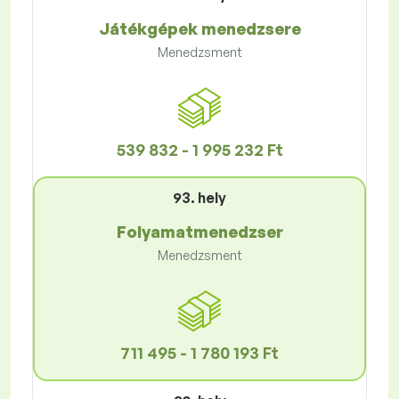
Játékgépek menedzsere
Menedzsment
539 832 - 1 995 232 Ft
93. hely
Folyamatmenedzser
Menedzsment
711 495 - 1 780 193 Ft