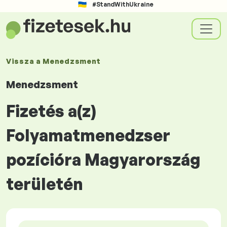
#StandWithUkraine
Vissza a
Menedzsment
Menedzsment
Fizetés a(z)
Folyamatmenedzser
pozícióra Magyarország
területén