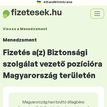
#StandWithUkraine
Vissza a
Menedzsment
Menedzsment
Fizetés a(z) Biztonsági
szolgálat vezető pozícióra
Magyarország területén
Magyarország havi bruttó átlagbére: