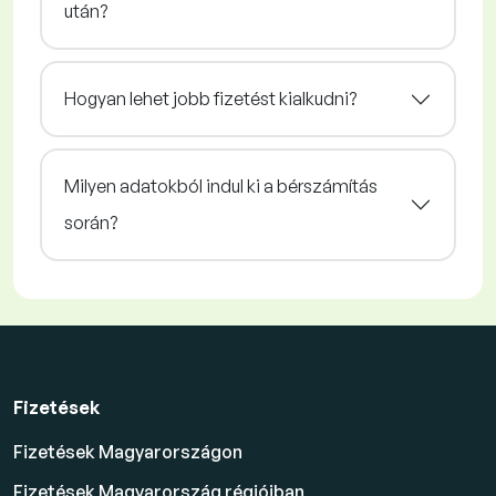
után?
Hogyan lehet jobb fizetést kialkudni?
Milyen adatokból indul ki a bérszámítás
során?
Fizetések
Fizetések Magyarországon
Fizetések Magyarország régióiban