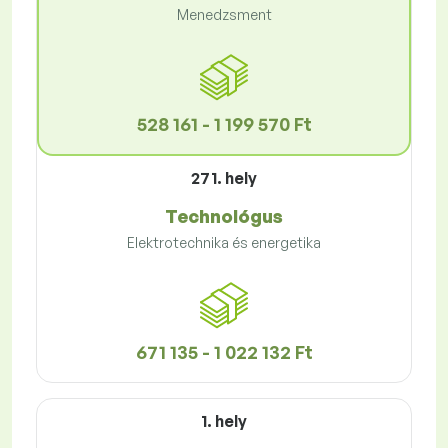
Menedzsment
528 161 - 1 199 570 Ft
271. hely
Technológus
Elektrotechnika és energetika
671 135 - 1 022 132 Ft
1. hely