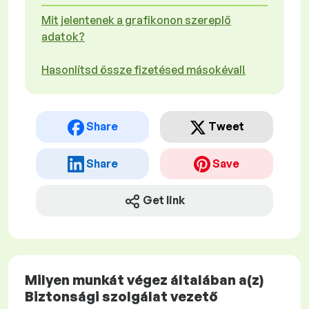
Mit jelentenek a grafikonon szereplő
adatok?
Hasonlítsd össze fizetésed másokéval!
Share
Tweet
Share
Save
Get link
Milyen munkát végez általában a(z)
Biztonsági szolgálat vezető