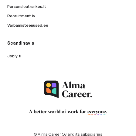
Personaloatrankos.lt
Recruitment.lv
Varbamisteenused.ee
Scandinavia
Jobly.fi
A better world of work for
everyone
.
© Alma Career Oy and its subsidiaries