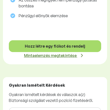
Az összes megfigyelt nem pénzügyi juttatás
bontása
Pénzügyi előnyök elemzése
Hozz létre egy fiókot és rendelj
Mintaelemzés megtekintése
Gyakran Ismételt Kérdések
Gyakran ismételt kérdések és válaszok a(z)
Biztonsági szolgálat vezető pozíció fizetéséről.