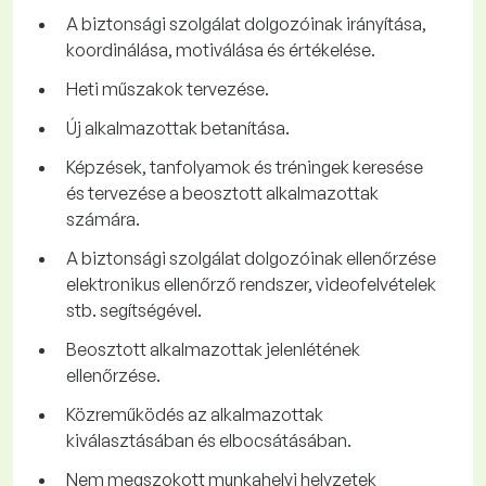
A biztonsági szolgálat dolgozóinak irányítása,
koordinálása, motiválása és értékelése.
Heti műszakok tervezése.
Új alkalmazottak betanítása.
Képzések, tanfolyamok és tréningek keresése
és tervezése a beosztott alkalmazottak
számára.
A biztonsági szolgálat dolgozóinak ellenőrzése
elektronikus ellenőrző rendszer, videofelvételek
stb. segítségével.
Beosztott alkalmazottak jelenlétének
ellenőrzése.
Közreműködés az alkalmazottak
kiválasztásában és elbocsátásában.
Nem megszokott munkahelyi helyzetek