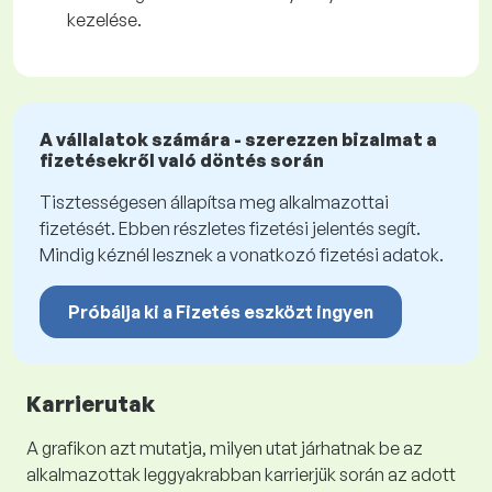
kezelése.
A vállalatok számára - szerezzen bizalmat a
fizetésekről való döntés során
Tisztességesen állapítsa meg alkalmazottai
fizetését. Ebben részletes fizetési jelentés segít.
Mindig kéznél lesznek a vonatkozó fizetési adatok.
Próbálja ki a Fizetés eszközt ingyen
Karrierutak
A grafikon azt mutatja, milyen utat járhatnak be az
alkalmazottak leggyakrabban karrierjük során az adott