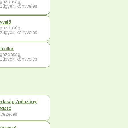
gazdaság,
zügyek, könyvelés
yvelő
gazdaság,
zügyek, könyvelés
troller
gazdaság,
zügyek, könyvelés
dasági/pénzügyi
zgató
vezetés
önyvelő