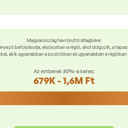
Magyarország havi bruttó átlagbére:
yező befolyásolja, elsősorban a régió, ahol dolgozik, a tapasz
kal, akik ugyanabban a pozícióban és ugyanabban a régióban 
Az emberek 80%-a keres:
679K - 1,6M Ft