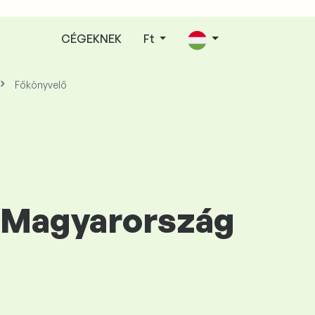
CÉGEKNEK
Ft
Főkönyvelő
a Magyarország