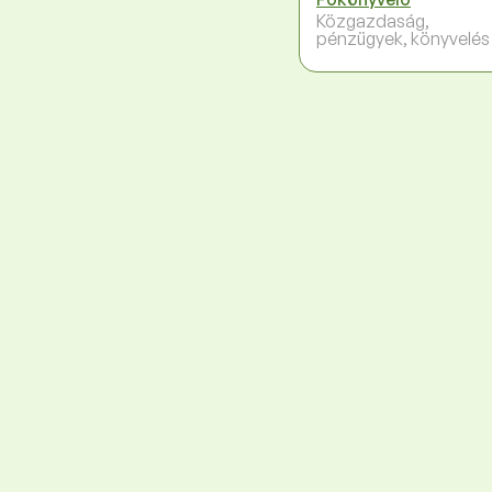
Közgazdaság,
pénzügyek, könyvelés