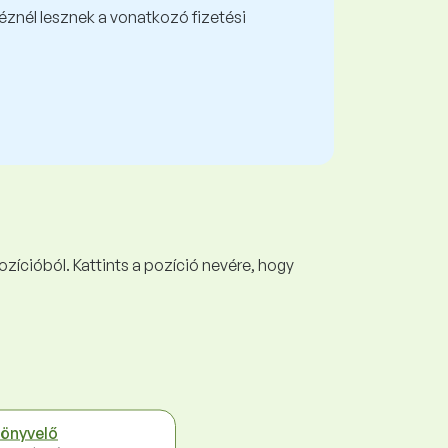
kéznél lesznek a vonatkozó fizetési
ozícióból. Kattints a pozíció nevére, hogy
önyvelő