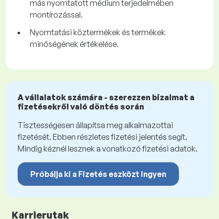
más nyomtatott médium terjedelmében
montírozással.
Nyomtatási köztermékek és termékek
minőségének értékelése.
A vállalatok számára - szerezzen bizalmat a
fizetésekről való döntés során
Tisztességesen állapítsa meg alkalmazottai
fizetését. Ebben részletes fizetési jelentés segít.
Mindig kéznél lesznek a vonatkozó fizetési adatok.
Próbálja ki a Fizetés eszközt ingyen
Karrierutak