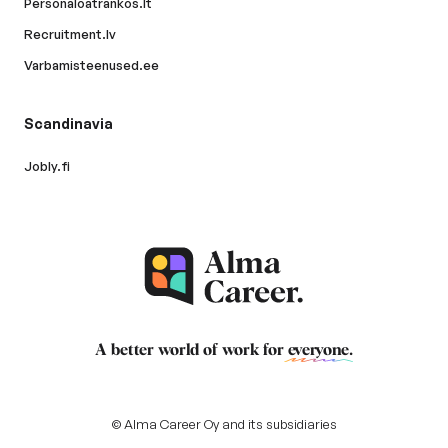
Personaloatrankos.lt
Recruitment.lv
Varbamisteenused.ee
Scandinavia
Jobly.fi
A better world of work for
everyone
.
© Alma Career Oy and its subsidiaries