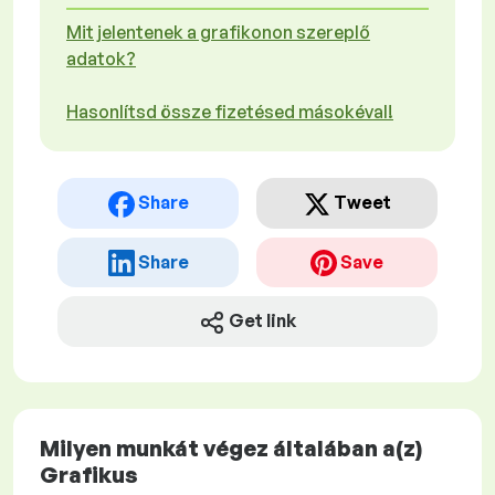
Mit jelentenek a grafikonon szereplő
adatok?
Hasonlítsd össze fizetésed másokéval!
Share
Tweet
Share
Save
Get link
Milyen munkát végez általában a(z)
Grafikus