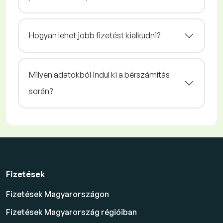
Hogyan lehet jobb fizetést kialkudni?
Milyen adatokból indul ki a bérszámítás
során?
Fizetések
Fizetések Magyarországon
Fizetések Magyarország régióiban