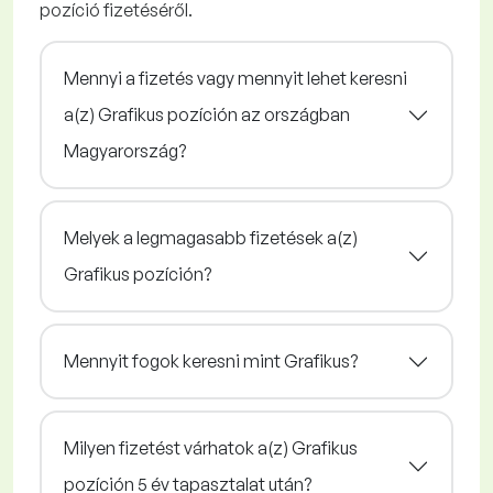
pozíció fizetéséről.
Mennyi a fizetés vagy mennyit lehet keresni
a(z) Grafikus pozíción az országban
Magyarország?
Melyek a legmagasabb fizetések a(z)
Grafikus pozíción?
Mennyit fogok keresni mint Grafikus?
Milyen fizetést várhatok a(z) Grafikus
pozíción 5 év tapasztalat után?