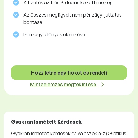
A fizetés az 1. és 9. decilis között mozog
Az összes megfigyelt nem pénzügyi juttatás
bontása
Pénzügyi előnyök elemzése
Hozz létre egy fiókot és rendelj
Mintaelemzés megtekintése
Gyakran Ismételt Kérdések
Gyakran ismételt kérdések és válaszok a(z) Grafikus