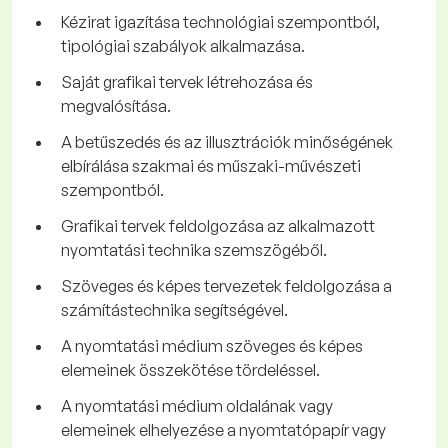
Kézirat igazítása technológiai szempontból,
tipológiai szabályok alkalmazása.
Saját grafikai tervek létrehozása és
megvalósítása.
A betűszedés és az illusztrációk minőségének
elbírálása szakmai és műszaki-művészeti
szempontból.
Grafikai tervek feldolgozása az alkalmazott
nyomtatási technika szemszögéből.
Szöveges és képes tervezetek feldolgozása a
számítástechnika segítségével.
A nyomtatási médium szöveges és képes
elemeinek összekötése tördeléssel.
A nyomtatási médium oldalának vagy
elemeinek elhelyezése a nyomtatópapír vagy