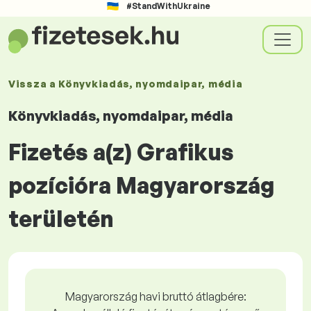
#StandWithUkraine
Vissza a
Könyvkiadás, nyomdaipar, média
Könyvkiadás, nyomdaipar, média
Fizetés a(z) Grafikus
pozícióra Magyarország
területén
Magyarország havi bruttó átlagbére: