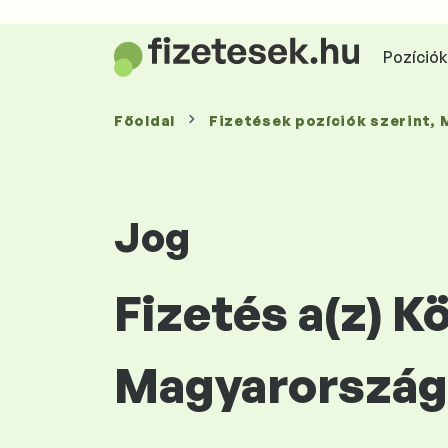
Pozíciók 
Főoldal
Fizetések
pozíciók szerint
,
Jog
Fizetés a(z) K
Magyarország 