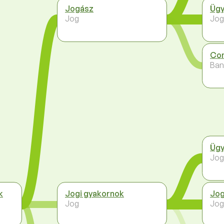
Jogász
Ügy
Jog
Jog
Com
Ban
Ügy
Jog
k
Jogi gyakornok
Jo
Jog
Jog