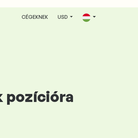
CÉGEKNEK
USD
k pozícióra