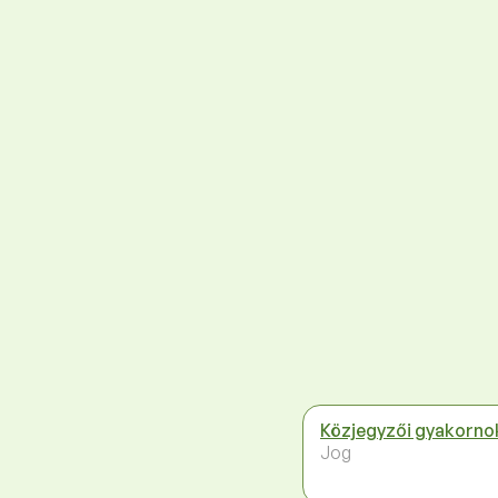
Közjegyzői gyakorno
Jog