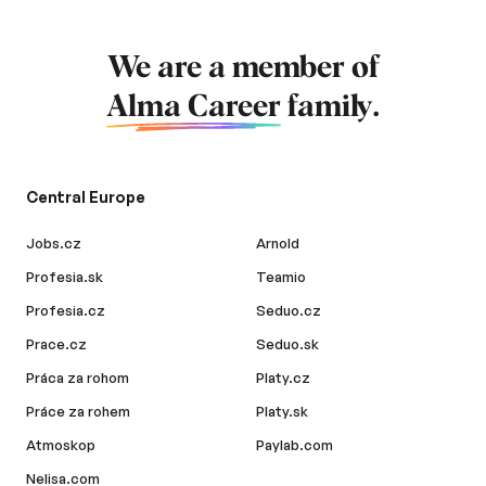
We are a member of
Alma Career
family.
Central Europe
Jobs.cz
Arnold
Profesia.sk
Teamio
Profesia.cz
Seduo.cz
Prace.cz
Seduo.sk
Práca za rohom
Platy.cz
Práce za rohem
Platy.sk
Atmoskop
Paylab.com
Nelisa.com