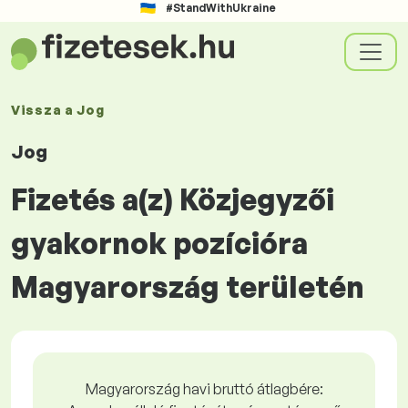
#StandWithUkraine
Vissza a
Jog
Jog
Fizetés a(z) Közjegyzői
gyakornok pozícióra
Magyarország területén
Magyarország havi bruttó átlagbére: