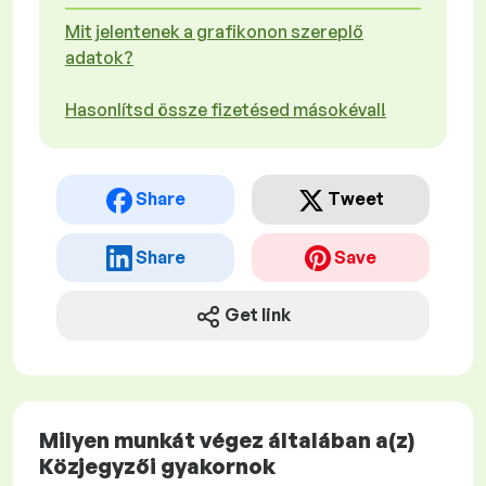
Mit jelentenek a grafikonon szereplő
adatok?
Hasonlítsd össze fizetésed másokéval!
Share
Tweet
Share
Save
Get link
Milyen munkát végez általában a(z)
Közjegyzői gyakornok