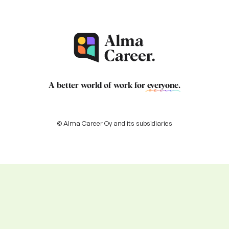
A better world of work for
everyone
.
© Alma Career Oy and its subsidiaries