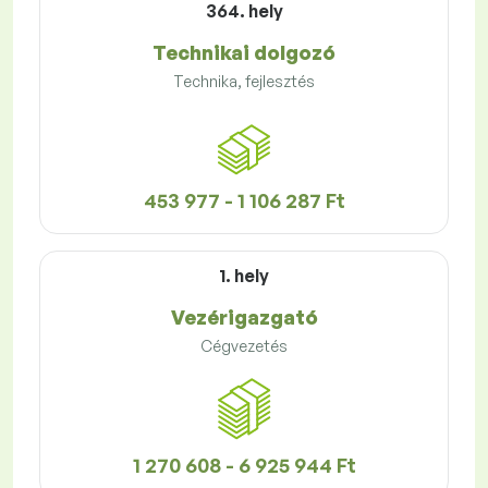
364. hely
Technikai dolgozó
Technika, fejlesztés
453 977 - 1 106 287 Ft
1. hely
Vezérigazgató
Cégvezetés
1 270 608 - 6 925 944 Ft