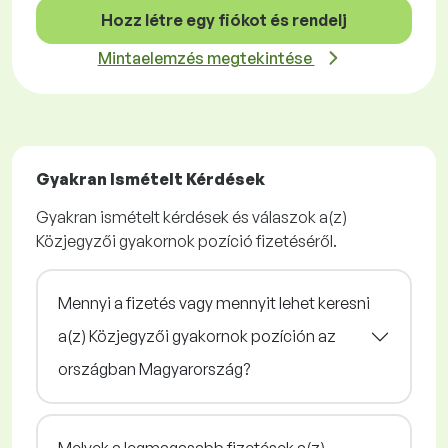
Hozz létre egy fiókot és rendelj
Mintaelemzés megtekintése
Gyakran Ismételt Kérdések
Gyakran ismételt kérdések és válaszok a(z)
Közjegyzői gyakornok pozíció fizetéséről.
Mennyi a fizetés vagy mennyit lehet keresni
a(z) Közjegyzői gyakornok pozíción az
országban Magyarország?