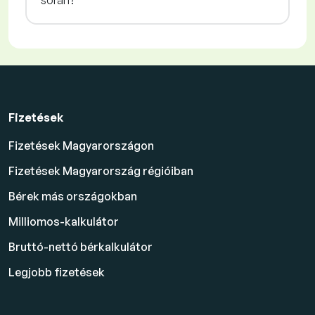
során?
Fizetések
Fizetések Magyarországon
Fizetések Magyarország régióiban
Bérek más országokban
Milliomos-kalkulátor
Bruttó-nettó bérkalkulátor
Legjobb fizetések