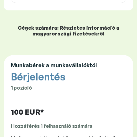
Cégek számára: Részletes információ a
magyarországi fizetésekről
Munkabérek a munkavállalóktól
Bérjelentés
1 pozíció
100 EUR*
Hozzáférés 1 felhasználó számára