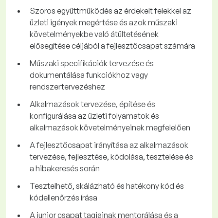
Szoros együttműködés az érdekelt felekkel az
üzleti igények megértése és azok műszaki
követelményekbe való átültetésének
elősegítése céljából a fejlesztőcsapat számára
Műszaki specifikációk tervezése és
dokumentálása funkciókhoz vagy
rendszertervezéshez
Alkalmazások tervezése, építése és
konfigurálása az üzleti folyamatok és
alkalmazások követelményeinek megfelelően
A fejlesztőcsapat irányítása az alkalmazások
tervezése, fejlesztése, kódolása, tesztelése és
a hibakeresés során
Tesztelhető, skálázható és hatékony kód és
kódellenőrzés írása
A junior csapat tagjainak mentorálása és a