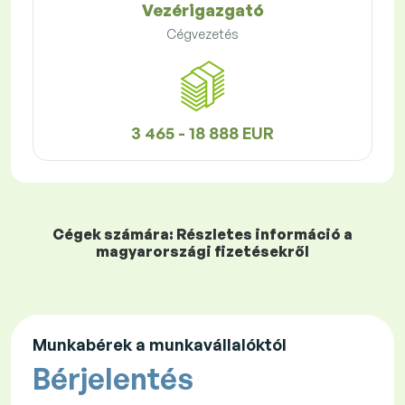
Vezérigazgató
Cégvezetés
3 465 - 18 888 EUR
Cégek számára: Részletes információ a
magyarországi fizetésekről
Munkabérek a munkavállalóktól
Bérjelentés