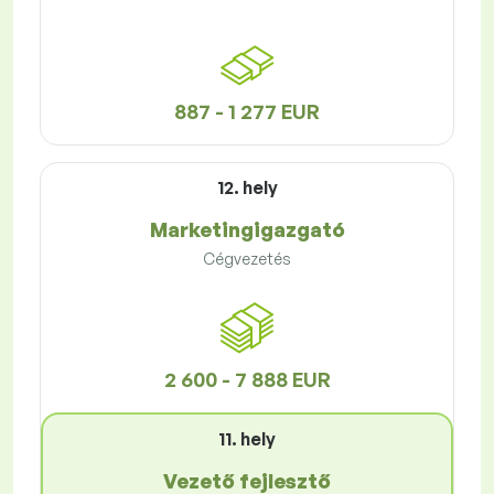
887 - 1 277 EUR
12. hely
Marketingigazgató
Cégvezetés
2 600 - 7 888 EUR
11. hely
Vezető fejlesztő