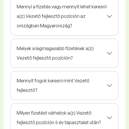
Mennyi a fizetés vagy mennyit lehet keresni
a(z) Vezető fejlesztő pozíción az
országban Magyarország?
Melyek a legmagasabb fizetések a(z)
Vezető fejlesztő pozíción?
Mennyit fogok keresni mint Vezető
fejlesztő?
Milyen fizetést várhatok a(z) Vezető
fejlesztő pozíción 5 év tapasztalat után?