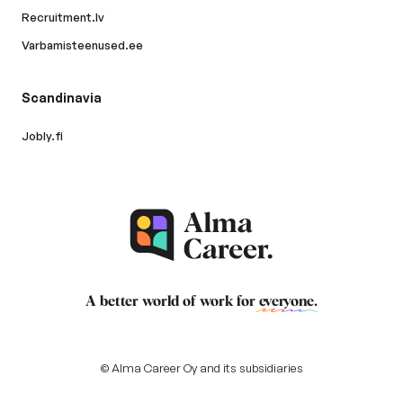
Recruitment.lv
Varbamisteenused.ee
Scandinavia
Jobly.fi
A better world of work for
everyone
.
© Alma Career Oy and its subsidiaries