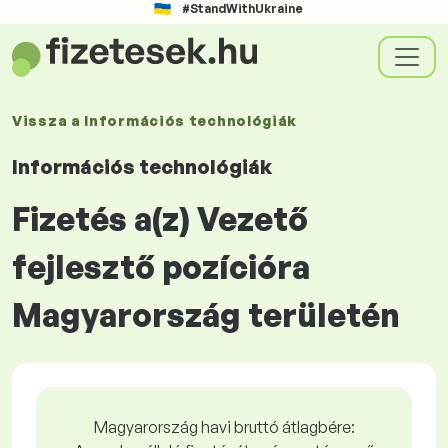
#StandWithUkraine
Vissza a
Információs technológiák
Információs technológiák
Fizetés a(z) Vezető
fejlesztő pozícióra
Magyarország területén
Magyarország havi bruttó átlagbére: