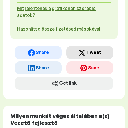
Mit jelentenek a grafikonon szereplő
adatok?
Hasonlítsd össze fizetésed másokéval!
Share
Tweet
Share
Save
Get link
Milyen munkát végez általában a(z)
Vezető fejlesztő