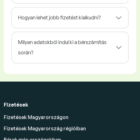
Hogyan lehet jobb fizetést kialkudni?
Milyen adatokból indul ki a bérszámítás
során?
Fizetések
Fizetések Magyarországon
Fizetések Magyarország régióiban
Bérek más országokban