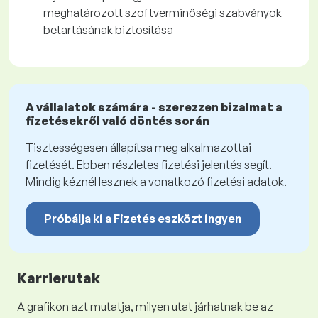
meghatározott szoftverminőségi szabványok
betartásának biztosítása
A vállalatok számára - szerezzen bizalmat a
fizetésekről való döntés során
Tisztességesen állapítsa meg alkalmazottai
fizetését. Ebben részletes fizetési jelentés segít.
Mindig kéznél lesznek a vonatkozó fizetési adatok.
Próbálja ki a Fizetés eszközt ingyen
Karrierutak
A grafikon azt mutatja, milyen utat járhatnak be az