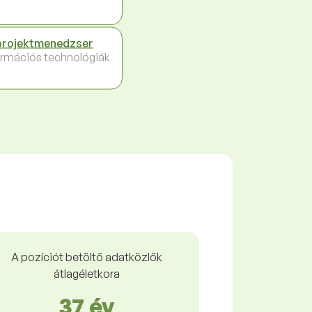
projektmenedzser
ormációs technológiák
A pozíciót betöltő adatközlők
átlagéletkora
37 év