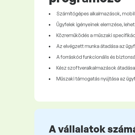
Számítógépes alkalmazások, mobil 
Ügyfelek igényeinek elemzése, lehe
Közreműködés a műszaki specifikác
Az elvégzett munka átadása az ügyf
A forráskód funkcionális és biztonság
Kész szoftveralkalmazások átadása
Műszaki támogatás nyújtása az ügyf
A vállalatok számá