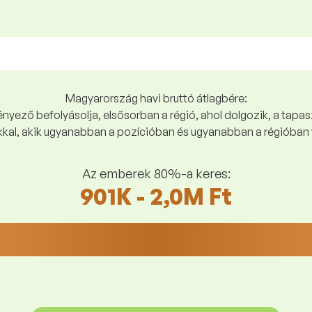
Magyarország havi bruttó átlagbére:
yező befolyásolja, elsősorban a régió, ahol dolgozik, a tapasz
kal, akik ugyanabban a pozícióban és ugyanabban a régióban 
Az emberek 80%-a keres:
901K - 2,0M Ft