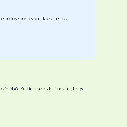
kéznél lesznek a vonatkozó fizetési
ozícióból. Kattints a pozíció nevére, hogy