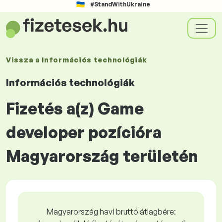
#StandWithUkraine
Vissza a
Információs technológiák
Információs technológiák
Fizetés a(z) Game
developer pozícióra
Magyarország területén
Magyarország havi bruttó átlagbére: