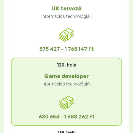
UX tervező
Információs technológiák
575 427 - 1 765 147 Ft
120. hely
Game developer
Információs technológiák
630 654 - 1 688 262 Ft
119. hely