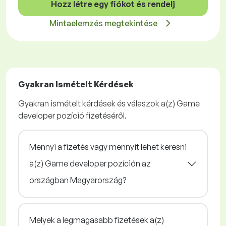
Hozz létre egy fiókot és rendelj
Mintaelemzés megtekintése
Gyakran Ismételt Kérdések
Gyakran ismételt kérdések és válaszok a(z) Game
developer pozíció fizetéséről.
Mennyi a fizetés vagy mennyit lehet keresni
a(z) Game developer pozíción az
országban Magyarország?
Melyek a legmagasabb fizetések a(z)