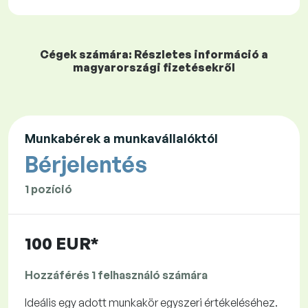
Cégek számára: Részletes információ a
magyarországi fizetésekről
Munkabérek a munkavállalóktól
Bérjelentés
1 pozíció
100 EUR*
Hozzáférés 1 felhasználó számára
Ideális egy adott munkakör egyszeri értékeléséhez.