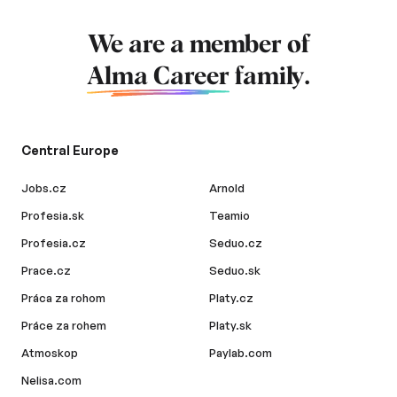
We are a member of
Alma Career
family.
Central Europe
Jobs.cz
Arnold
Profesia.sk
Teamio
Profesia.cz
Seduo.cz
Prace.cz
Seduo.sk
Práca za rohom
Platy.cz
Práce za rohem
Platy.sk
Atmoskop
Paylab.com
Nelisa.com