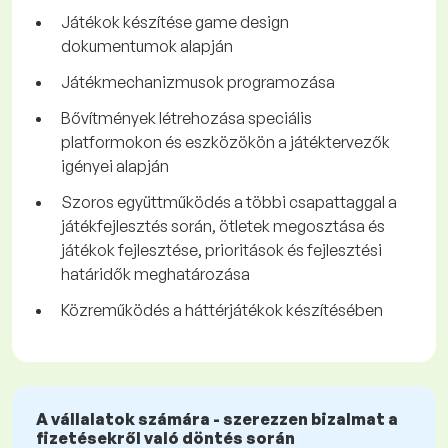
Játékok készítése game design
dokumentumok alapján
Játékmechanizmusok programozása
Bővítmények létrehozása speciális
platformokon és eszközökön a játéktervezők
igényei alapján
Szoros együttműködés a többi csapattaggal a
játékfejlesztés során, ötletek megosztása és
játékok fejlesztése, prioritások és fejlesztési
határidők meghatározása
Közreműködés a háttérjátékok készítésében
A vállalatok számára - szerezzen bizalmat a
fizetésekről való döntés során