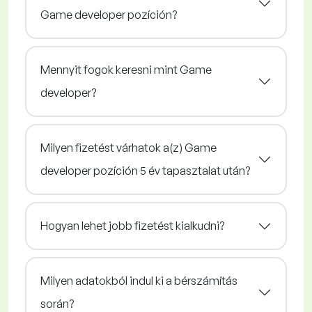
Game developer pozíción?
Mennyit fogok keresni mint Game
developer?
Milyen fizetést várhatok a(z) Game
developer pozíción 5 év tapasztalat után?
Hogyan lehet jobb fizetést kialkudni?
Milyen adatokból indul ki a bérszámítás
során?