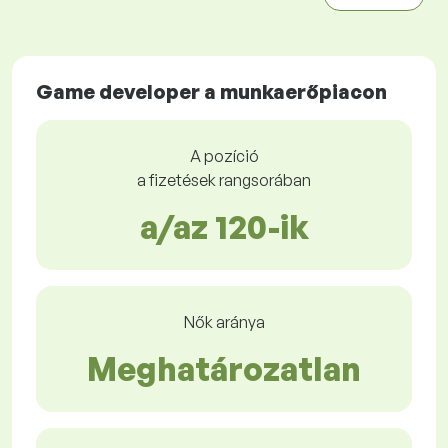
Game developer a munkaerőpiacon
A pozíció
a fizetések rangsorában
a/az 120-ik
Nők aránya
Meghatározatlan