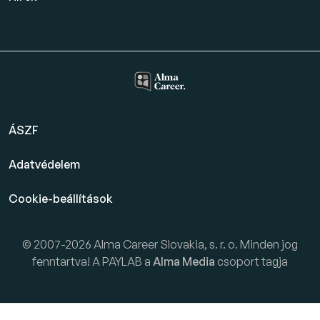
ÁSZF
Adatvédelem
Cookie-beállítások
© 2007-2026 Alma Career Slovakia, s. r. o. Minden jog
fenntartva! A PAYLAB a
Alma Media
csoport tagja