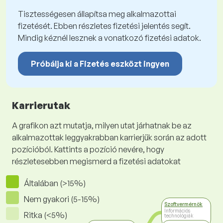
Tisztességesen állapítsa meg alkalmazottai
fizetését. Ebben részletes fizetési jelentés segít.
Mindig kéznél lesznek a vonatkozó fizetési adatok.
Próbálja ki a Fizetés eszközt ingyen
Karrierutak
A grafikon azt mutatja, milyen utat járhatnak be az
alkalmazottak leggyakrabban karrierjük során az adott
pozícióból. Kattints a pozíció nevére, hogy
részletesebben megismerd a fizetési adatokat
Általában (>15%)
Nem gyakori (5-15%)
Szoftvermérnök
Információs
Ritka (<5%)
technológiák