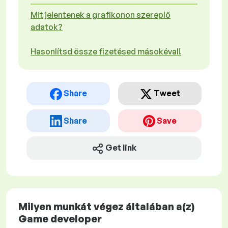
Mit jelentenek a grafikonon szereplő
adatok?
Hasonlítsd össze fizetésed másokéval!
Share
Tweet
Share
Save
Get link
Milyen munkát végez általában a(z)
Game developer