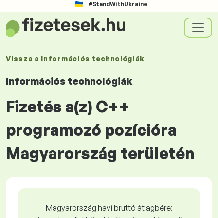
#StandWithUkraine
Vissza a
Információs technológiák
Információs technológiák
Fizetés a(z) C++
programozó pozícióra
Magyarország területén
Magyarország havi bruttó átlagbére: