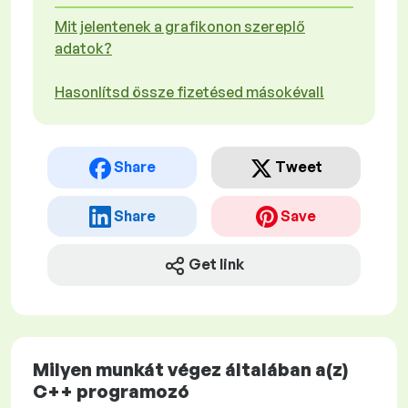
Mit jelentenek a grafikonon szereplő
adatok?
Hasonlítsd össze fizetésed másokéval!
Share
Tweet
Share
Save
Get link
Milyen munkát végez általában a(z)
C++ programozó