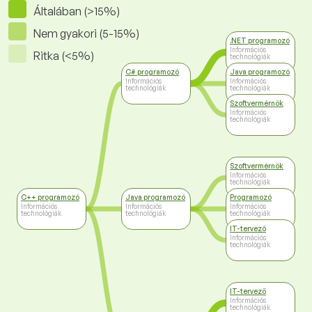
Általában (>15%)
Nem gyakori (5-15%)
.NET programozó
Információs
Ritka (<5%)
technológiák
C# programozó
Java programozó
Információs
Információs
technológiák
technológiák
Szoftvermérnök
Információs
technológiák
Szoftvermérnök
Információs
technológiák
C++ programozó
Java programozó
Programozó
Információs
Információs
Információs
technológiák
technológiák
technológiák
IT-tervező
Információs
technológiák
IT-tervező
Információs
technológiák