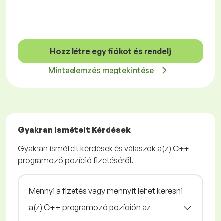
Hozz létre egy fiókot és rendelj
Mintaelemzés megtekintése
Gyakran Ismételt Kérdések
Gyakran ismételt kérdések és válaszok a(z) C++
programozó pozíció fizetéséről.
Mennyi a fizetés vagy mennyit lehet keresni
a(z) C++ programozó pozíción az