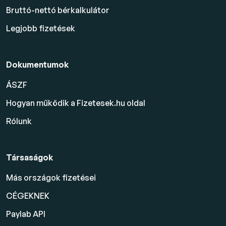
Bruttó-nettó bérkalkulátor
Legjobb fizetések
Dokumentumok
ÁSZF
Hogyan működik a Fizetesek.hu oldal
Rólunk
Társaságok
Más országok fizetései
CÉGEKNEK
Paylab API