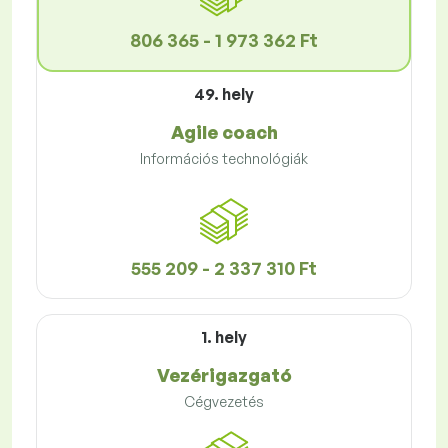
806 365 - 1 973 362 Ft
49. hely
Agile coach
Információs technológiák
555 209 - 2 337 310 Ft
1. hely
Vezérigazgató
Cégvezetés