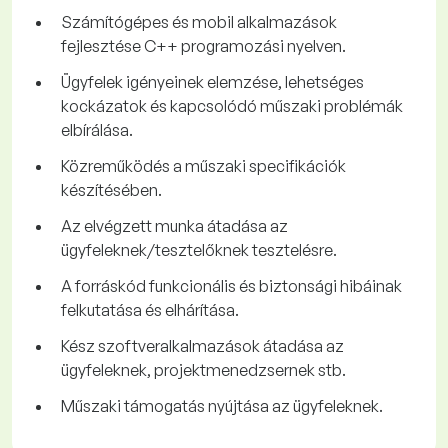
Számítógépes és mobil alkalmazások
fejlesztése C++ programozási nyelven.
Ügyfelek igényeinek elemzése, lehetséges
kockázatok és kapcsolódó műszaki problémák
elbírálása.
Közreműködés a műszaki specifikációk
készítésében.
Az elvégzett munka átadása az
ügyfeleknek/tesztelőknek tesztelésre.
A forráskód funkcionális és biztonsági hibáinak
felkutatása és elhárítása.
Kész szoftveralkalmazások átadása az
ügyfeleknek, projektmenedzsernek stb.
Műszaki támogatás nyújtása az ügyfeleknek.