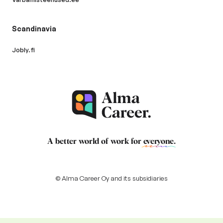
Scandinavia
Jobly.fi
A better world of work for
everyone
.
© Alma Career Oy and its subsidiaries