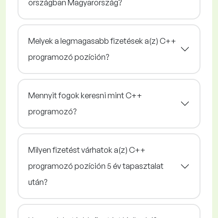
országban Magyarország?
Melyek a legmagasabb fizetések a(z) C++
programozó pozíción?
Mennyit fogok keresni mint C++
programozó?
Milyen fizetést várhatok a(z) C++
programozó pozíción 5 év tapasztalat
után?