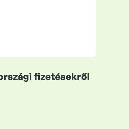
rszági fizetésekről