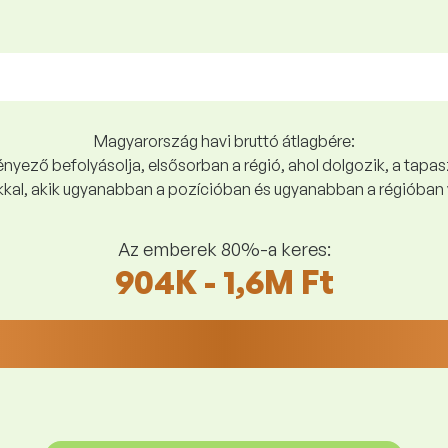
Magyarország havi bruttó átlagbére:
yező befolyásolja, elsősorban a régió, ahol dolgozik, a tapasz
kal, akik ugyanabban a pozícióban és ugyanabban a régióban 
Az emberek 80%-a keres:
904K - 1,6M Ft