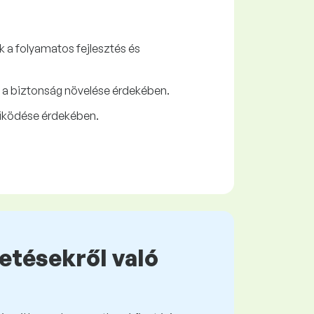
k a folyamatos fejlesztés és
s a biztonság növelése érdekében.
űködése érdekében.
zetésekről való