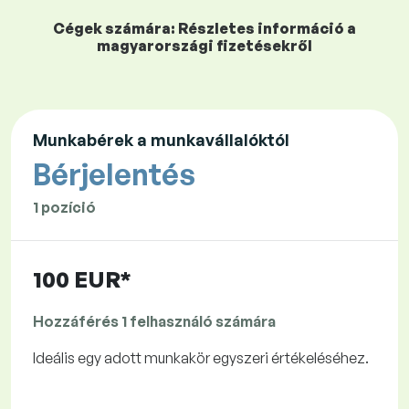
Cégek számára: Részletes információ a
magyarországi fizetésekről
Munkabérek a munkavállalóktól
Bérjelentés
1 pozíció
100 EUR*
Hozzáférés 1 felhasználó számára
Ideális egy adott munkakör egyszeri értékeléséhez.