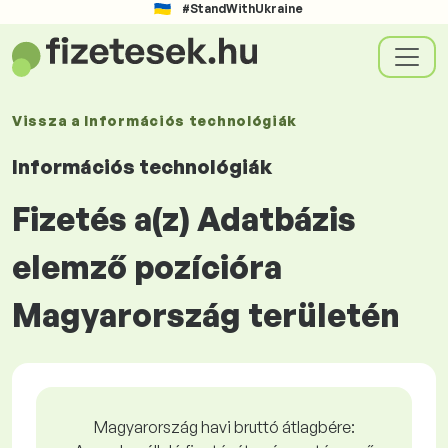
#StandWithUkraine
Vissza a
Információs technológiák
Információs technológiák
Fizetés a(z) Adatbázis
elemző pozícióra
Magyarország területén
Magyarország havi bruttó átlagbére: