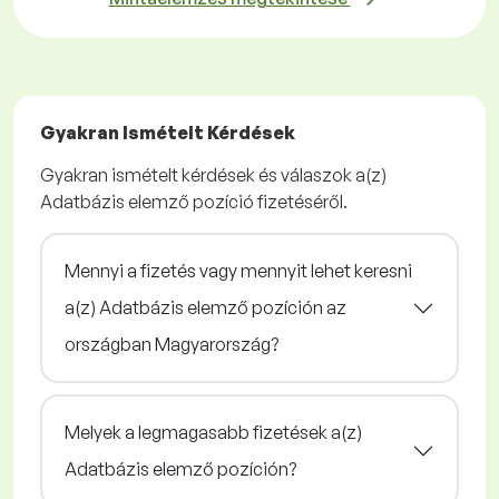
Gyakran Ismételt Kérdések
Gyakran ismételt kérdések és válaszok a(z)
Adatbázis elemző pozíció fizetéséről.
Mennyi a fizetés vagy mennyit lehet keresni
a(z) Adatbázis elemző pozíción az
országban Magyarország?
Melyek a legmagasabb fizetések a(z)
Adatbázis elemző pozíción?