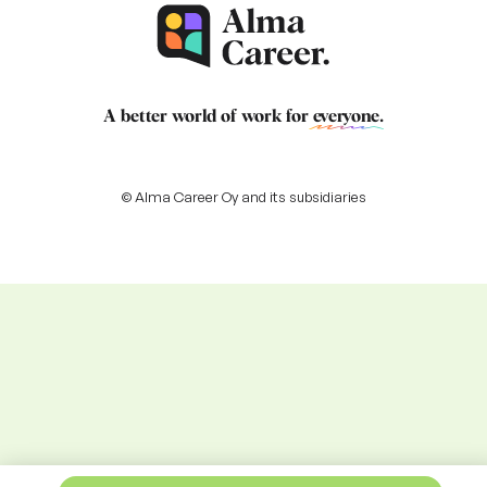
A better world of work for
everyone
.
© Alma Career Oy and its subsidiaries