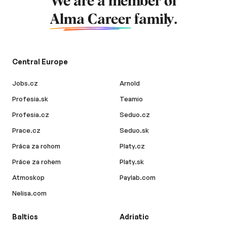
We are a member of
Alma Career
family.
Central Europe
Jobs.cz
Arnold
Profesia.sk
Teamio
Profesia.cz
Seduo.cz
Prace.cz
Seduo.sk
Práca za rohom
Platy.cz
Práce za rohem
Platy.sk
Atmoskop
Paylab.com
Nelisa.com
Baltics
Adriatic