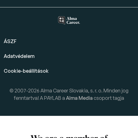
ÁSZF
Adatvédelem
Cookie-beállítások
© 2007-2026 Alma Career Slovakia, s. r. o. Minden jog
fenntartva! A PAYLAB a
Alma Media
csoport tagja