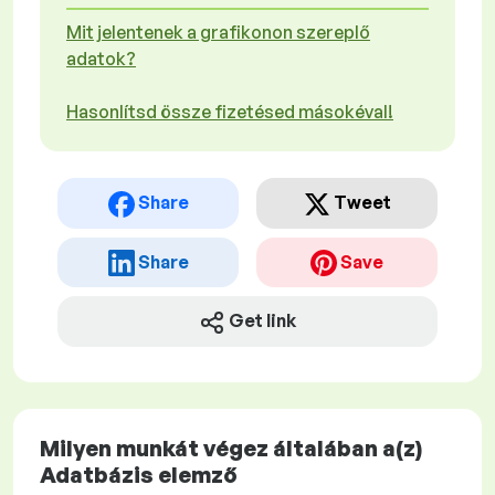
Mit jelentenek a grafikonon szereplő
adatok?
Hasonlítsd össze fizetésed másokéval!
Share
Tweet
Share
Save
Get link
Milyen munkát végez általában a(z)
Adatbázis elemző