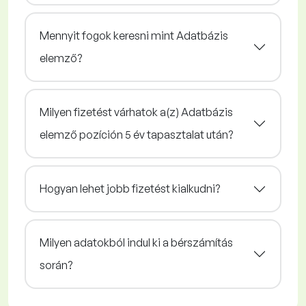
Mennyit fogok keresni mint Adatbázis
elemző?
Milyen fizetést várhatok a(z) Adatbázis
elemző pozíción 5 év tapasztalat után?
Hogyan lehet jobb fizetést kialkudni?
Milyen adatokból indul ki a bérszámítás
során?