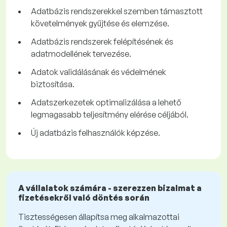
Adatbázis rendszerekkel szemben támasztott
követelmények gyűjtése és elemzése.
Adatbázis rendszerek felépítésének és
adatmodellének tervezése.
Adatok validálásának és védelmének
biztosítása.
Adatszerkezetek optimalizálása a lehető
legmagasabb teljesítmény elérése céljából.
Új adatbázis felhasználók képzése.
A vállalatok számára - szerezzen bizalmat a
fizetésekről való döntés során
Tisztességesen állapítsa meg alkalmazottai