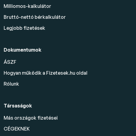
Milliomos-kalkulátor
Bruttó-nettó bérkalkulátor
Legjobb fizetések
Dokumentumok
ÁSZF
Hogyan működik a Fizetesek.hu oldal
Rólunk
Társaságok
Más országok fizetései
CÉGEKNEK