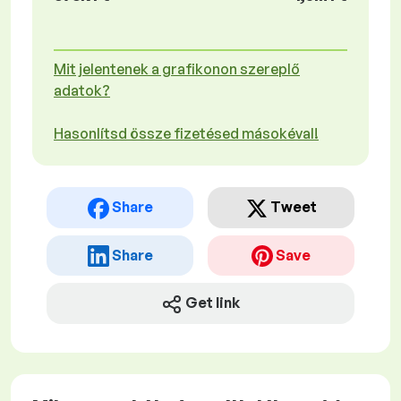
Mit jelentenek a grafikonon szereplő
adatok?
Hasonlítsd össze fizetésed másokéval!
Share
Tweet
Share
Save
Get link