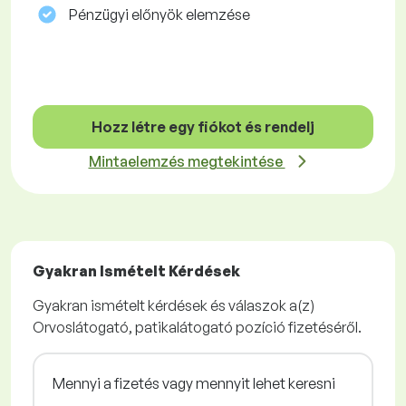
Pénzügyi előnyök elemzése
Hozz létre egy fiókot és rendelj
Mintaelemzés megtekintése
Gyakran Ismételt Kérdések
Gyakran ismételt kérdések és válaszok a(z)
Orvoslátogató, patikalátogató pozíció fizetéséről.
Mennyi a fizetés vagy mennyit lehet keresni