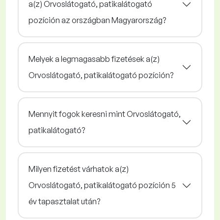
a(z) Orvoslátogató, patikalátogató
pozíción az országban Magyarország?
Melyek a legmagasabb fizetések a(z)
Orvoslátogató, patikalátogató pozíción?
Mennyit fogok keresni mint Orvoslátogató,
patikalátogató?
Milyen fizetést várhatok a(z)
Orvoslátogató, patikalátogató pozíción 5
év tapasztalat után?