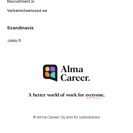
Recruitment.lv
Varbamisteenused.ee
Scandinavia
Jobly.fi
A better world of work for
everyone
.
© Alma Career Oy and its subsidiaries