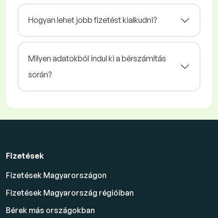
Hogyan lehet jobb fizetést kialkudni?
Milyen adatokból indul ki a bérszámítás
során?
Fizetések
Fizetések Magyarországon
Fizetések Magyarország régióiban
Bérek más országokban