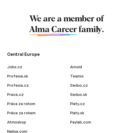
We are a member of
Alma Career
family.
Central Europe
Jobs.cz
Arnold
Profesia.sk
Teamio
Profesia.cz
Seduo.cz
Prace.cz
Seduo.sk
Práca za rohom
Platy.cz
Práce za rohem
Platy.sk
Atmoskop
Paylab.com
Nelisa.com