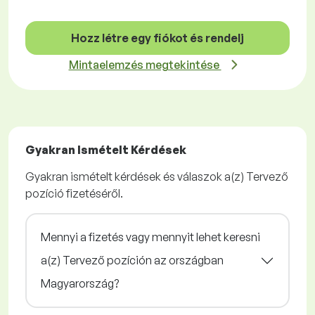
Hozz létre egy fiókot és rendelj
Mintaelemzés megtekintése
Gyakran Ismételt Kérdések
Gyakran ismételt kérdések és válaszok a(z) Tervező
pozíció fizetéséről.
Mennyi a fizetés vagy mennyit lehet keresni
a(z) Tervező pozíción az országban
Magyarország?