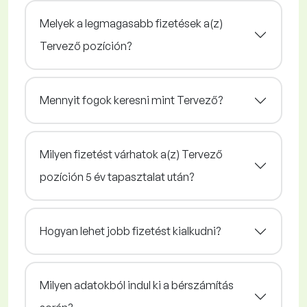
Melyek a legmagasabb fizetések a(z)
Tervező pozíción?
Mennyit fogok keresni mint Tervező?
Milyen fizetést várhatok a(z) Tervező
pozíción 5 év tapasztalat után?
Hogyan lehet jobb fizetést kialkudni?
Milyen adatokból indul ki a bérszámítás