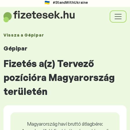
#StandWithUkraine
Vissza a
Gépipar
Gépipar
Fizetés a(z) Tervező
pozícióra Magyarország
területén
Magyarország havi bruttó átlagbére: