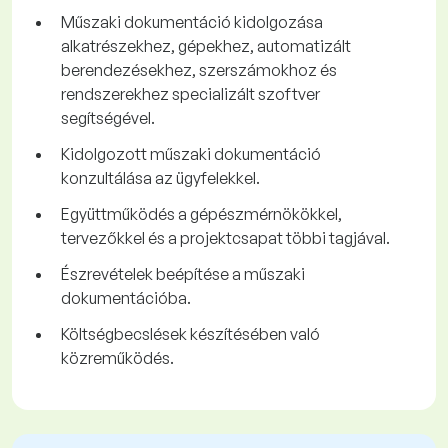
Műszaki dokumentáció kidolgozása
alkatrészekhez, gépekhez, automatizált
berendezésekhez, szerszámokhoz és
rendszerekhez specializált szoftver
segítségével.
Kidolgozott műszaki dokumentáció
konzultálása az ügyfelekkel.
Együttműködés a gépészmérnökökkel,
tervezőkkel és a projektcsapat többi tagjával.
Észrevételek beépítése a műszaki
dokumentációba.
Költségbecslések készítésében való
közreműködés.