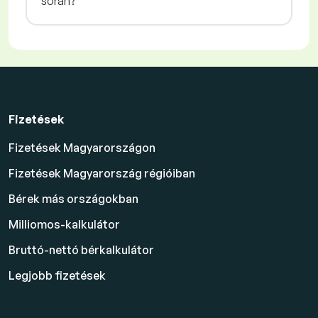
során?
Fizetések
Fizetések Magyarországon
Fizetések Magyarország régióiban
Bérek más országokban
Milliomos-kalkulátor
Bruttó-nettó bérkalkulátor
Legjobb fizetések