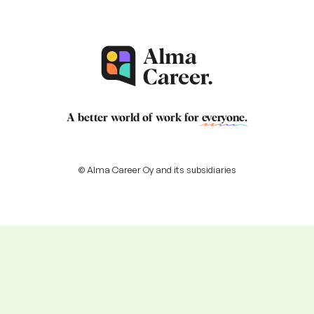
A better world of work for
everyone
.
© Alma Career Oy and its subsidiaries