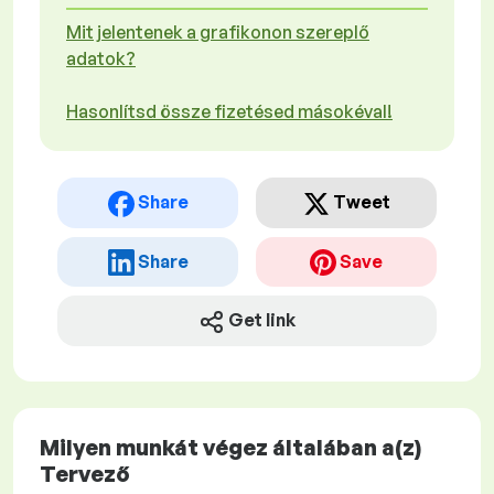
Mit jelentenek a grafikonon szereplő
adatok?
Hasonlítsd össze fizetésed másokéval!
Share
Tweet
Share
Save
Get link
Milyen munkát végez általában a(z)
Tervező