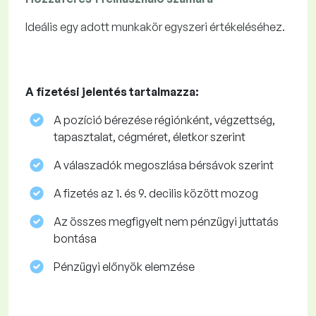
Ideális egy adott munkakör egyszeri értékeléséhez.
A fizetési jelentés tartalmazza:
A pozíció bérezése régiónként, végzettség,
tapasztalat, cégméret, életkor szerint
A válaszadók megoszlása ​​bérsávok szerint
A fizetés az 1. és 9. decilis között mozog
Az összes megfigyelt nem pénzügyi juttatás
bontása
Pénzügyi előnyök elemzése