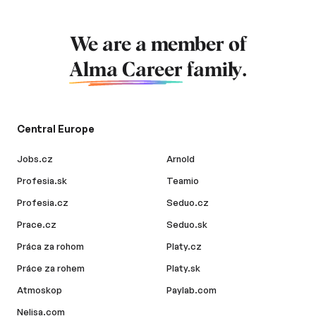
We are a member of
Alma Career
family.
Central Europe
Jobs.cz
Arnold
Profesia.sk
Teamio
Profesia.cz
Seduo.cz
Prace.cz
Seduo.sk
Práca za rohom
Platy.cz
Práce za rohem
Platy.sk
Atmoskop
Paylab.com
Nelisa.com