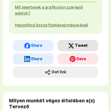
Mit jelentenek a grafikonon szereplő
adatok?
Hasonlítsd össze fizetésed másokéval!
Share
Tweet
Share
Save
Get link
Milyen munkát végez általában a(z)
Tervező