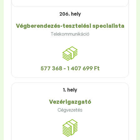
206. hely
Végberendezés-tesztelési specialista
Telekommunikáció
577 368 - 1 407 699 Ft
1. hely
Vezérigazgató
Cégvezetés