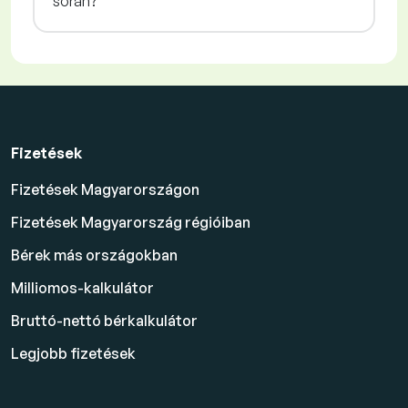
során?
Fizetések
Fizetések Magyarországon
Fizetések Magyarország régióiban
Bérek más országokban
Milliomos-kalkulátor
Bruttó-nettó bérkalkulátor
Legjobb fizetések