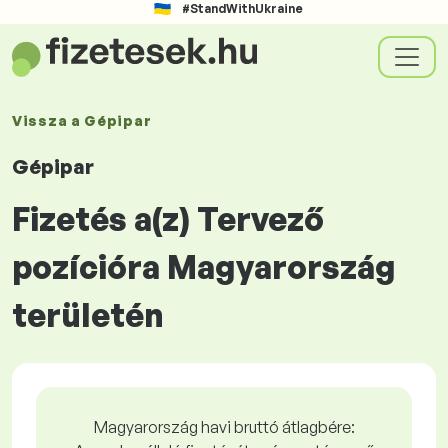
#StandWithUkraine
Vissza a
Gépipar
Gépipar
Fizetés a(z) Tervező
pozícióra Magyarország
területén
Magyarország havi bruttó átlagbére: