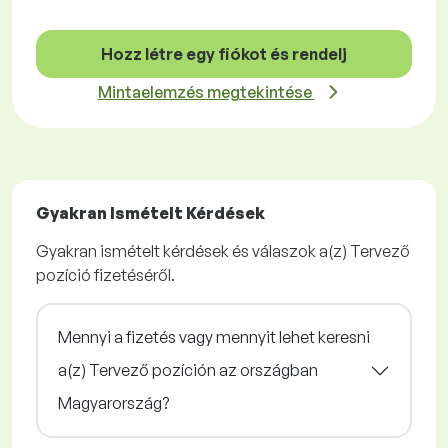
Hozz létre egy fiókot és rendelj
Mintaelemzés megtekintése
Gyakran Ismételt Kérdések
Gyakran ismételt kérdések és válaszok a(z) Tervező
pozíció fizetéséről.
Mennyi a fizetés vagy mennyit lehet keresni
a(z) Tervező pozíción az országban
Magyarország?