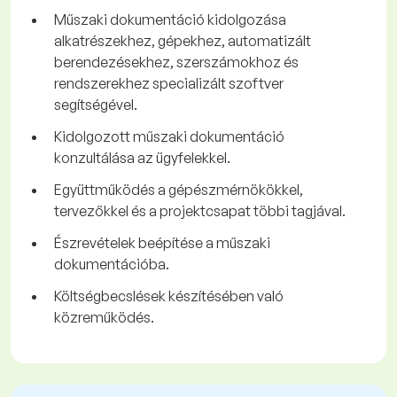
Műszaki dokumentáció kidolgozása
alkatrészekhez, gépekhez, automatizált
berendezésekhez, szerszámokhoz és
rendszerekhez specializált szoftver
segítségével.
Kidolgozott műszaki dokumentáció
konzultálása az ügyfelekkel.
Együttműködés a gépészmérnökökkel,
tervezőkkel és a projektcsapat többi tagjával.
Észrevételek beépítése a műszaki
dokumentációba.
Költségbecslések készítésében való
közreműködés.