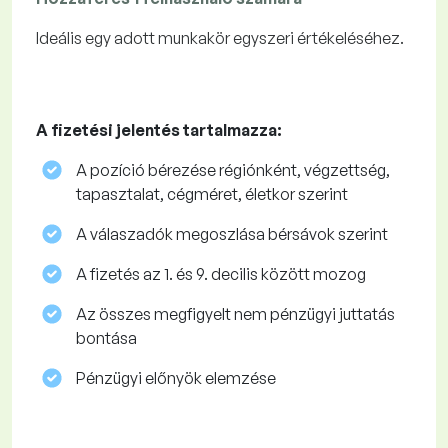
Ideális egy adott munkakör egyszeri értékeléséhez.
A fizetési jelentés tartalmazza:
A pozíció bérezése régiónként, végzettség,
tapasztalat, cégméret, életkor szerint
A válaszadók megoszlása ​​bérsávok szerint
A fizetés az 1. és 9. decilis között mozog
Az összes megfigyelt nem pénzügyi juttatás
bontása
Pénzügyi előnyök elemzése