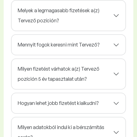
Melyek a legmagasabb fizetések a(z)
Tervező pozíción?
Mennyit fogok keresni mint Tervező?
Milyen fizetést várhatok a(z) Tervező
pozíción 5 év tapasztalat után?
Hogyan lehet jobb fizetést kialkudni?
Milyen adatokból indul ki a bérszámítás