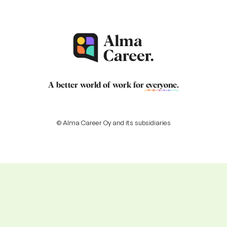
A better world of work for
everyone
.
© Alma Career Oy and its subsidiaries