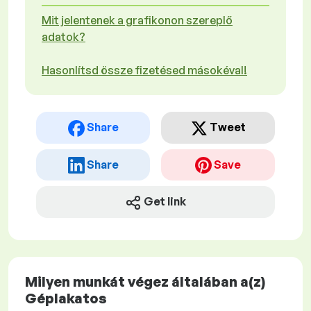
Mit jelentenek a grafikonon szereplő
adatok?
Hasonlítsd össze fizetésed másokéval!
Share
Tweet
Share
Save
Get link
Milyen munkát végez általában a(z)
Géplakatos