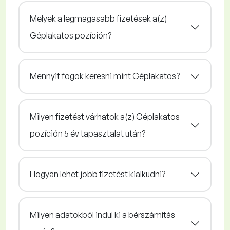
Melyek a legmagasabb fizetések a(z)
Géplakatos pozíción?
Mennyit fogok keresni mint Géplakatos?
Milyen fizetést várhatok a(z) Géplakatos
pozíción 5 év tapasztalat után?
Hogyan lehet jobb fizetést kialkudni?
Milyen adatokból indul ki a bérszámítás