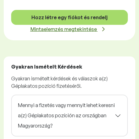
Hozz létre egy fiókot és rendelj
Mintaelemzés megtekintése
Gyakran Ismételt Kérdések
Gyakran ismételt kérdések és válaszok a(z)
Géplakatos pozíció fizetéséről.
Mennyi a fizetés vagy mennyit lehet keresni
a(z) Géplakatos pozíción az országban
Magyarország?