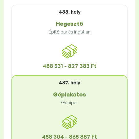
488. hely
Hegesztő
Építőipar és ingatlan
488 531 - 827 383 Ft
487. hely
Géplakatos
Gépipar
458 304 - 865 887 Ft