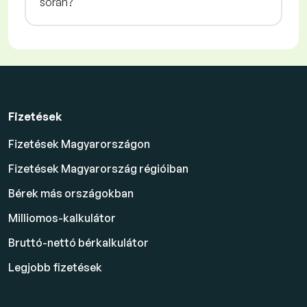
során?
Fizetések
Fizetések Magyarországon
Fizetések Magyarország régióiban
Bérek más országokban
Milliomos-kalkulátor
Bruttó-nettó bérkalkulátor
Legjobb fizetések