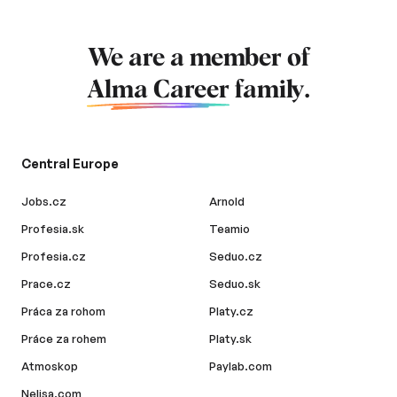
We are a member of
Alma Career
family.
Central Europe
Jobs.cz
Arnold
Profesia.sk
Teamio
Profesia.cz
Seduo.cz
Prace.cz
Seduo.sk
Práca za rohom
Platy.cz
Práce za rohem
Platy.sk
Atmoskop
Paylab.com
Nelisa.com