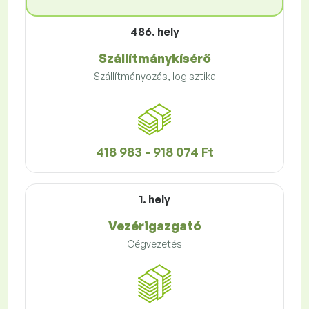
486. hely
Szállítmánykísérő
Szállítmányozás, logisztika
418 983 - 918 074 Ft
1. hely
Vezérigazgató
Cégvezetés