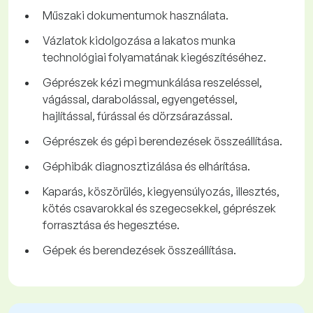
Műszaki dokumentumok használata.
Vázlatok kidolgozása a lakatos munka
technológiai folyamatának kiegészítéséhez.
Géprészek kézi megmunkálása reszeléssel,
vágással, darabolással, egyengetéssel,
hajlítással, fúrással és dörzsárazással.
Géprészek és gépi berendezések összeállítása.
Géphibák diagnosztizálása és elhárítása.
Kaparás, köszörülés, kiegyensúlyozás, illesztés,
kötés csavarokkal és szegecsekkel, géprészek
forrasztása és hegesztése.
Gépek és berendezések összeállítása.