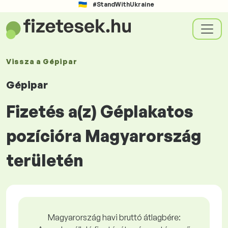
#StandWithUkraine
Vissza a
Gépipar
Gépipar
Fizetés a(z) Géplakatos
pozícióra Magyarország
területén
Magyarország havi bruttó átlagbére: