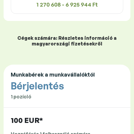
1 270 608 - 6 925 944 Ft
Cégek számára: Részletes információ a
magyarországi fizetésekről
Munkabérek a munkavállalóktól
Bérjelentés
1 pozíció
100 EUR*