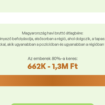
Magyarország havi bruttó átlagbére:
yező befolyásolja, elsősorban a régió, ahol dolgozik, a tapasz
kal, akik ugyanabban a pozícióban és ugyanabban a régióban 
Az emberek 80%-a keres:
662K - 1,3M Ft