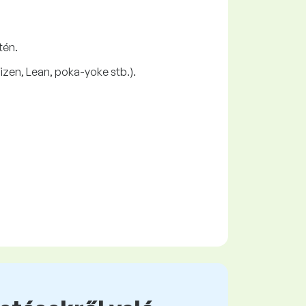
tén.
zen, Lean, poka-yoke stb.).