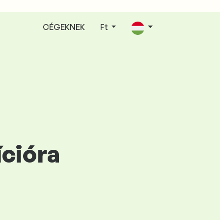
CÉGEKNEK
Ft
cióra