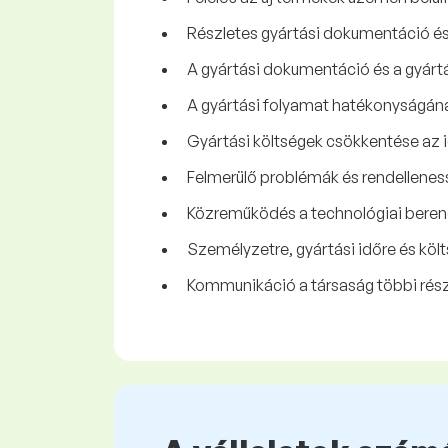
Részletes gyártási dokumentáció és
A gyártási dokumentáció és a gyártá
A gyártási folyamat hatékonyságának
Gyártási költségek csökkentése az i
Felmerülő problémák és rendellenes
Közreműködés a technológiai berend
Személyzetre, gyártási időre és köl
Kommunikáció a társaság többi rész