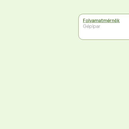
Folyamatmérnök
Gépipar