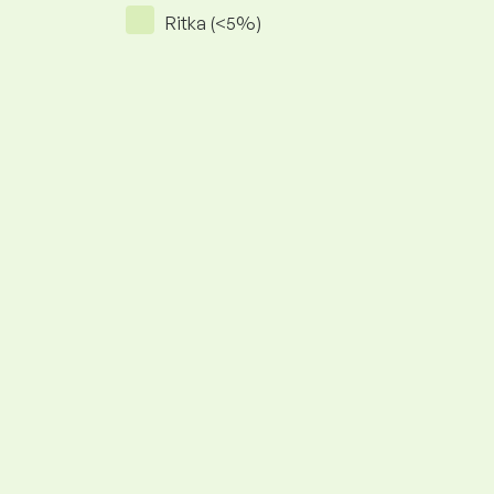
Ritka (<5%)