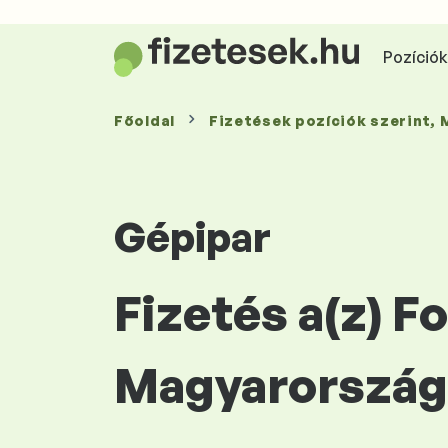
Pozíciók 
Főoldal
Fizetések
pozíciók szerint
,
Gépipar
Fizetés a(z) 
Magyarország 