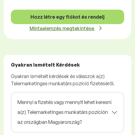
Hozz létre egy fiókot és rendelj
Mintaelemzés megtekintése
Gyakran Ismételt Kérdések
Gyakran ismételt kérdések és válaszok a(z)
Telemarketinges munkatárs pozíció fizetéséről.
Mennyi a fizetés vagy mennyit lehet keresni
a(z) Telemarketinges munkatárs pozíción
az országban Magyarország?