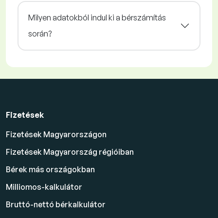
Milyen adatokból indul ki a bérszámítás
során?
Fizetések
Fizetések Magyarországon
Fizetések Magyarország régióiban
Bérek más országokban
Milliomos-kalkulátor
Bruttó-nettó bérkalkulátor