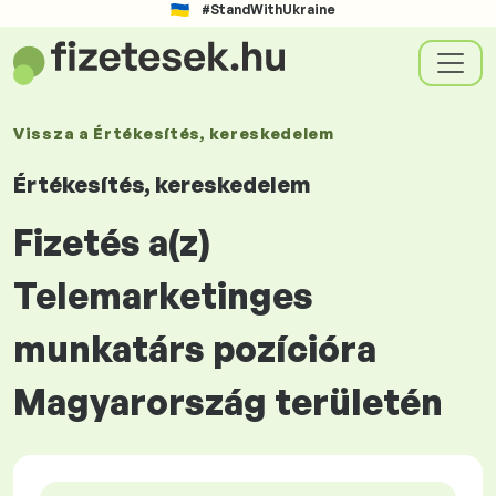
#StandWithUkraine
Vissza a
Értékesítés, kereskedelem
Értékesítés, kereskedelem
Fizetés a(z)
Telemarketinges
munkatárs pozícióra
Magyarország területén