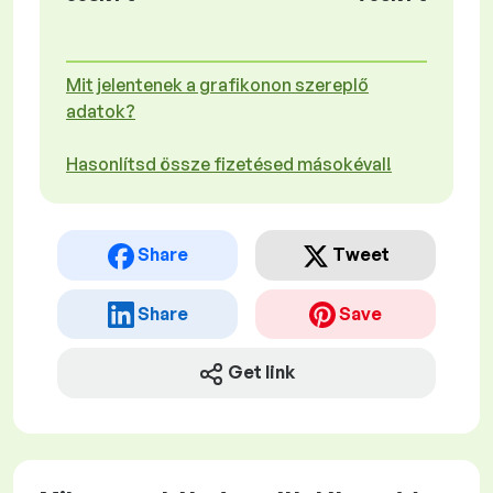
Mit jelentenek a grafikonon szereplő
adatok?
Hasonlítsd össze fizetésed másokéval!
Share
Tweet
Share
Save
Get link