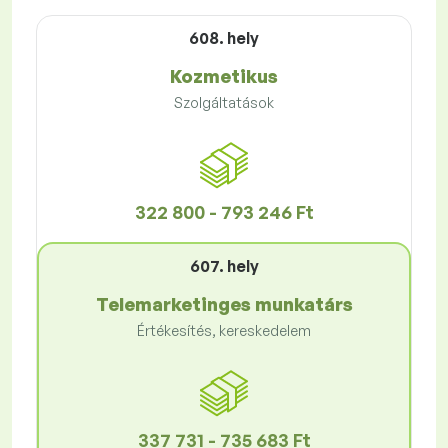
608. hely
Kozmetikus
Szolgáltatások
322 800 - 793 246 Ft
607. hely
Telemarketinges munkatárs
Értékesítés, kereskedelem
337 731 - 735 683 Ft