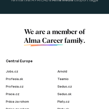
We are a member of
Alma Career
family.
Central Europe
Jobs.cz
Arnold
Profesia.sk
Teamio
Profesia.cz
Seduo.cz
Prace.cz
Seduo.sk
Práca za rohom
Platy.cz