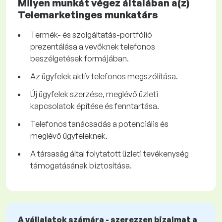
Milyen munkát végez általában a(z)
Telemarketinges munkatárs
Termék- és szolgáltatás-portfólió
prezentálása a vevőknek telefonos
beszélgetések formájában.
Az ügyfelek aktív telefonos megszólítása.
Új ügyfelek szerzése, meglévő üzleti
kapcsolatok építése és fenntartása.
Telefonos tanácsadás a potenciális és
meglévő ügyfeleknek.
A társaság által folytatott üzleti tevékenység
támogatásának biztosítása.
A vállalatok számára - szerezzen bizalmat a