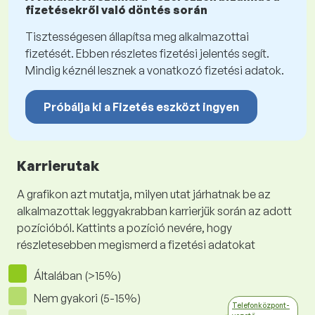
fizetésekről való döntés során
Tisztességesen állapítsa meg alkalmazottai
fizetését. Ebben részletes fizetési jelentés segít.
Mindig kéznél lesznek a vonatkozó fizetési adatok.
Próbálja ki a Fizetés eszközt ingyen
Karrierutak
A grafikon azt mutatja, milyen utat járhatnak be az
alkalmazottak leggyakrabban karrierjük során az adott
pozícióból. Kattints a pozíció nevére, hogy
részletesebben megismerd a fizetési adatokat
Általában (>15%)
Nem gyakori (5-15%)
Telefonközpont-