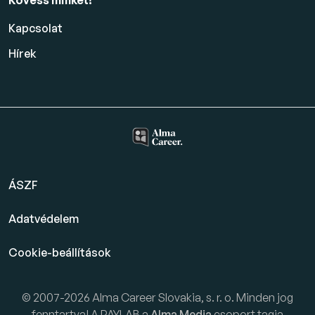
Kövess minket!
Kapcsolat
Hírek
ÁSZF
Adatvédelem
Cookie-beállítások
© 2007-2026 Alma Career Slovakia, s. r. o. Minden jog
fenntartva! A PAYLAB a
Alma Media
csoport tagja