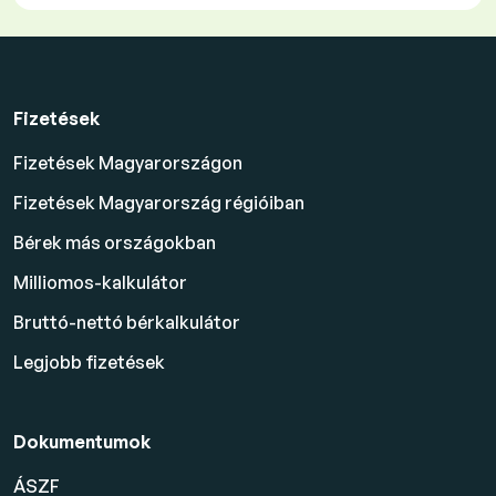
Fizetések
Fizetések Magyarországon
Fizetések Magyarország régióiban
Bérek más országokban
Milliomos-kalkulátor
Bruttó-nettó bérkalkulátor
Legjobb fizetések
Dokumentumok
ÁSZF