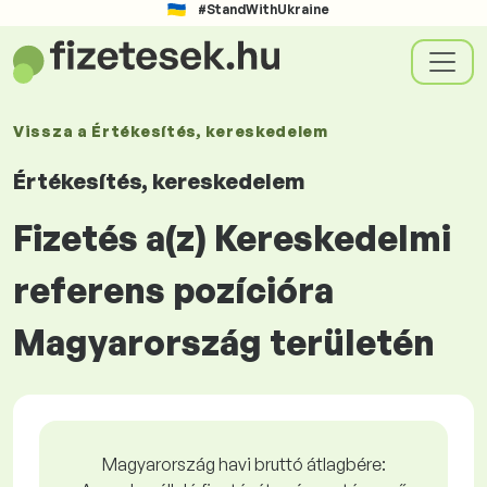
#StandWithUkraine
Vissza a
Értékesítés, kereskedelem
Értékesítés, kereskedelem
Fizetés a(z) Kereskedelmi
referens pozícióra
Magyarország területén
Magyarország havi bruttó átlagbére: