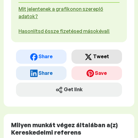
Mit jelentenek a grafikonon szereplő
adatok?
Hasonlítsd össze fizetésed másokéval!
Share
Tweet
Share
Save
Get link
Milyen munkát végez általában a(z)
Kereskedelmi referens