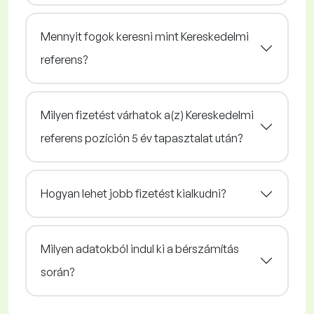
Mennyit fogok keresni mint Kereskedelmi
referens?
Milyen fizetést várhatok a(z) Kereskedelmi
referens pozíción 5 év tapasztalat után?
Hogyan lehet jobb fizetést kialkudni?
Milyen adatokból indul ki a bérszámítás
során?