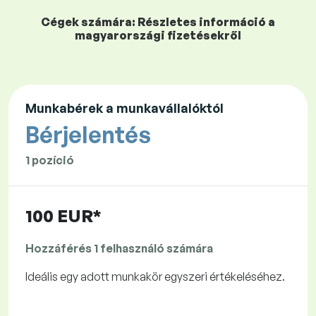
Cégek számára: Részletes információ a
magyarországi fizetésekről
Munkabérek a munkavállalóktól
Bérjelentés
1 pozíció
100 EUR*
Hozzáférés 1 felhasználó számára
Ideális egy adott munkakör egyszeri értékeléséhez.