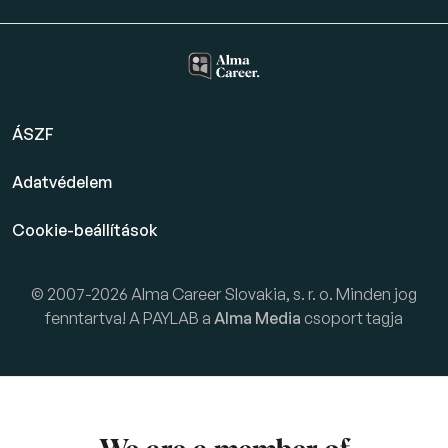
ÁSZF
Adatvédelem
Cookie-beállítások
© 2007-2026 Alma Career Slovakia, s. r. o. Minden jog
fenntartva! A PAYLAB a
Alma Media
csoport tagja