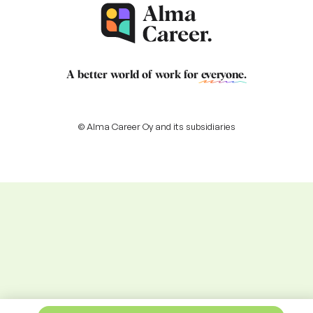
A better world of work for
everyone
.
© Alma Career Oy and its subsidiaries