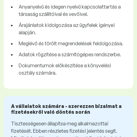
Anyanyelvű és idegen nyelvű kapcsolattartás a
társaság szállítóival és vevőivel.
Árajánlatok kidolgozása az ügyfelek igényei
alapján.
Meglévő és törölt megrendelések feldolgozása.
Adatok rögzítése a számítógépes rendszerbe.
Dokumentumok előkészítése a könyvelési
osztály számára.
A vállalatok számára - szerezzen bizalmat a
fizetésekről való döntés során
Tisztességesen állapítsa meg alkalmazottai
fizetését. Ebben részletes fizetési jelentés segít.