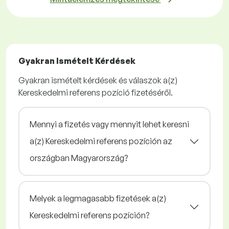
Gyakran Ismételt Kérdések
Gyakran ismételt kérdések és válaszok a(z)
Kereskedelmi referens pozíció fizetéséről.
Mennyi a fizetés vagy mennyit lehet keresni
a(z) Kereskedelmi referens pozíción az
országban Magyarország?
Melyek a legmagasabb fizetések a(z)
Kereskedelmi referens pozíción?