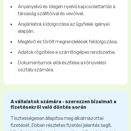
Anyanyelvű és idegen nyelvű kapcsolattartás a
társaság szállítóival és vevőivel.
Árajánlatok kidolgozása az ügyfelek igényei
alapján.
Meglévő és törölt megrendelések feldolgozása.
Adatok rögzítése a számítógépes rendszerbe.
Dokumentumok előkészítése a könyvelési
osztály számára.
A vállalatok számára - szerezzen bizalmat a
fizetésekről való döntés során
Tisztességesen állapítsa meg alkalmazottai
fizetését. Ebben részletes fizetési jelentés segít.