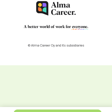
A better world of work for
everyone
.
© Alma Career Oy and its subsidiaries