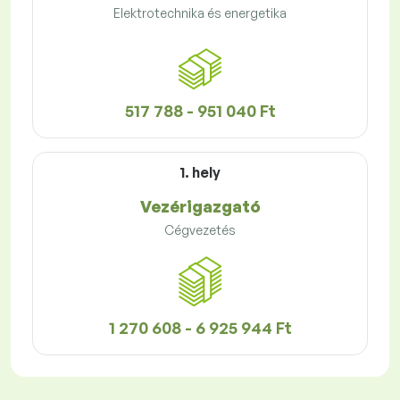
Elektrotechnika és energetika
517 788 - 951 040 Ft
1. hely
Vezérigazgató
Cégvezetés
1 270 608 - 6 925 944 Ft