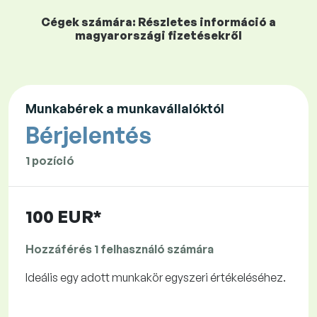
Cégek számára: Részletes információ a
magyarországi fizetésekről
Munkabérek a munkavállalóktól
Bérjelentés
1 pozíció
100 EUR*
Hozzáférés 1 felhasználó számára
Ideális egy adott munkakör egyszeri értékeléséhez.