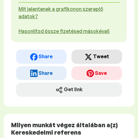
Mit jelentenek a grafikonon szereplő
adatok?
Hasonlítsd össze fizetésed másokéval!
Share
Tweet
Share
Save
Get link
Milyen munkát végez általában a(z)
Kereskedelmi referens