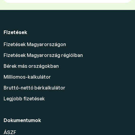
Fizetések
Fizetések Magyarországon
Fizetések Magyarország régióiban
Bérek más országokban
Milliomos-kalkulátor
Bruttó-nettó bérkalkulátor
Legjobb fizetések
Dokumentumok
ÁSZF