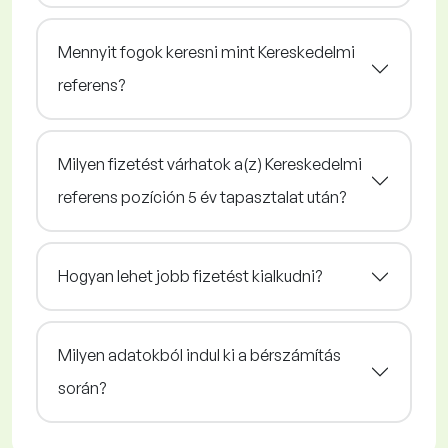
Mennyit fogok keresni mint Kereskedelmi
referens?
Milyen fizetést várhatok a(z) Kereskedelmi
referens pozíción 5 év tapasztalat után?
Hogyan lehet jobb fizetést kialkudni?
Milyen adatokból indul ki a bérszámítás
során?