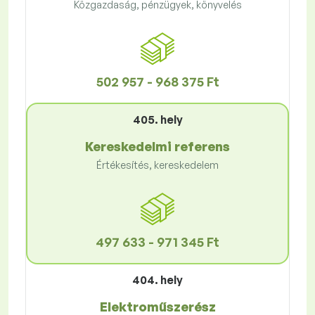
Közgazdaság, pénzügyek, könyvelés
502 957 - 968 375 Ft
405. hely
Kereskedelmi referens
Értékesítés, kereskedelem
497 633 - 971 345 Ft
404. hely
Elektroműszerész