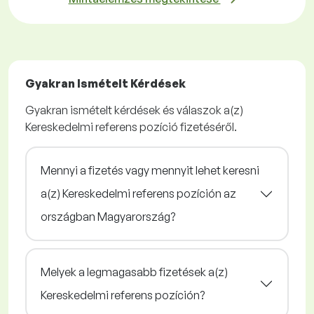
Gyakran Ismételt Kérdések
Gyakran ismételt kérdések és válaszok a(z)
Kereskedelmi referens pozíció fizetéséről.
Mennyi a fizetés vagy mennyit lehet keresni
a(z) Kereskedelmi referens pozíción az
országban Magyarország?
Melyek a legmagasabb fizetések a(z)
Kereskedelmi referens pozíción?