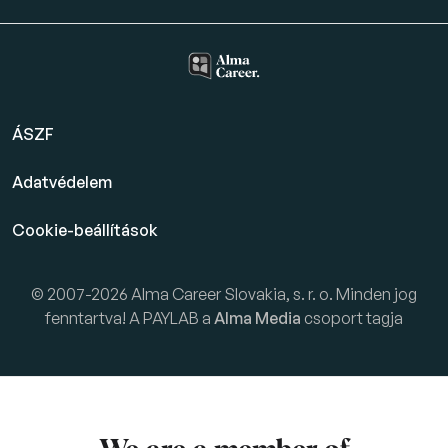
ÁSZF
Adatvédelem
Cookie-beállítások
© 2007-2026 Alma Career Slovakia, s. r. o. Minden jog
fenntartva! A PAYLAB a
Alma Media
csoport tagja