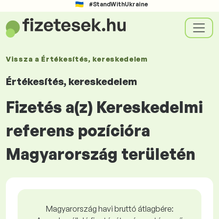
#StandWithUkraine
Vissza a
Értékesítés, kereskedelem
Értékesítés, kereskedelem
Fizetés a(z) Kereskedelmi
referens pozícióra
Magyarország területén
Magyarország havi bruttó átlagbére: