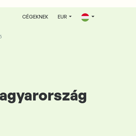
CÉGEKNEK
EUR
ő
Magyarország