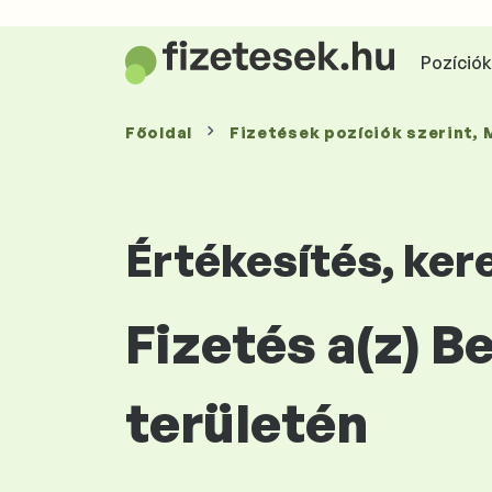
Pozíciók 
Főoldal
Fizetések
pozíciók szerint
,
Értékesítés, ke
Fizetés a(z) 
területén