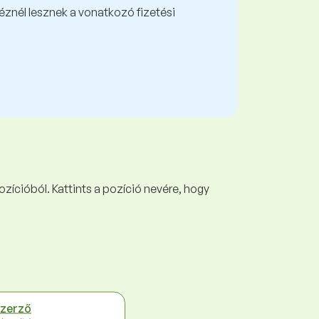
kéznél lesznek a vonatkozó fizetési
ozícióból. Kattints a pozíció nevére, hogy
zerző