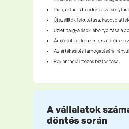
Piac, aktuális trendek és versenytá
Új szállítók felkutatása, kapcsolatf
Üzleti tárgyalások lebonyolítása a p
Árajánlatok elemzése, szállítói sz
Az értékesítés támogatására irányul
Reklamációintézés biztosítása.
A vállalatok számá
döntés során