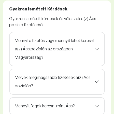
Gyakran Ismételt Kérdések
Gyakran ismételt kérdések és válaszok a(z) Ács
pozíció fizetéséről.
Mennyi a fizetés vagy mennyit lehet keresni
a(z) Ács pozíción az országban
Magyarország?
Melyek a legmagasabb fizetések a(z) Ács
pozíción?
Mennyit fogok keresni mint Ács?