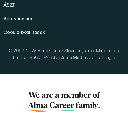
ÁSZF
Adatvédelem
Cookie-beállítások
© 2007-2026 Alma Career Slovakia, s. r. o. Minden jog
fenntartva! A PAYLAB a
Alma Media
csoport tagja
We are a member of
Alma Career
family.