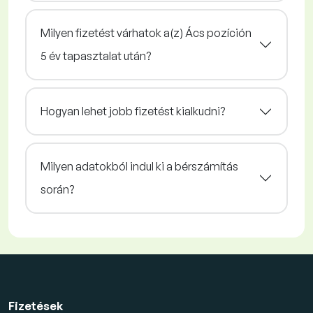
Milyen fizetést várhatok a(z) Ács pozíción
5 év tapasztalat után?
Hogyan lehet jobb fizetést kialkudni?
Milyen adatokból indul ki a bérszámítás
során?
Fizetések