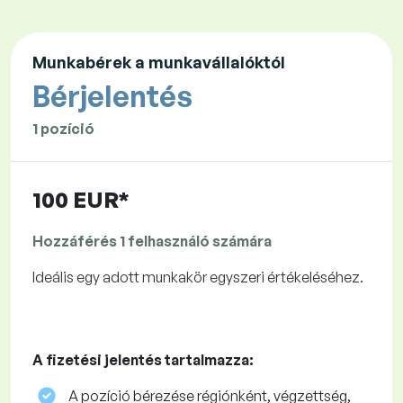
Munkabérek a munkavállalóktól
Bérjelentés
1 pozíció
100 EUR*
Hozzáférés 1 felhasználó számára
Ideális egy adott munkakör egyszeri értékeléséhez.
A fizetési jelentés tartalmazza:
A pozíció bérezése régiónként, végzettség,