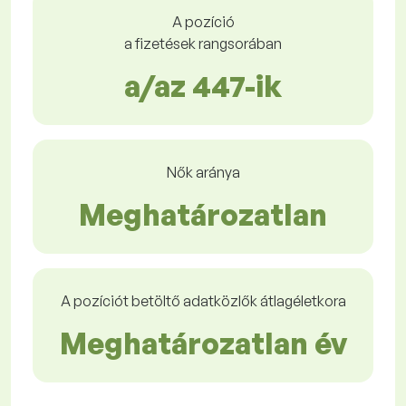
A pozíció
a fizetések rangsorában
a/az 447-ik
Nők aránya
Meghatározatlan
A pozíciót betöltő adatközlők átlagéletkora
Meghatározatlan év