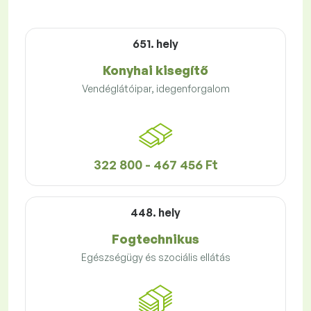
651. hely
Konyhai kisegítő
Vendéglátóipar, idegenforgalom
322 800 - 467 456 Ft
448. hely
Fogtechnikus
Egészségügy és szociális ellátás