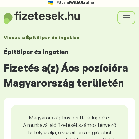
#StandWithUkraine
Vissza a
Építőipar és ingatlan
Építőipar és ingatlan
Fizetés a(z) Ács pozícióra
Magyarország területén
Magyarország havi bruttó átlagbére:
A munkavállaló fizetését számos tényező
befolyásolja, elsősorban a régió, ahol