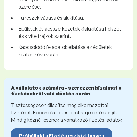
szerelése.
Fa részek vágása és alakítása.
Épületek és ácsszerkezetek kialakítása helyzet-
és kiviteli rajzok szerint.
Kapcsolódó feladatok ellátása az épületek
kivitelezése során.
A vállalatok számára - szerezzen bizalmat a
fizetésekről való döntés során
Tisztességesen állapítsa meg alkalmazottai
fizetését. Ebben részletes fizetési jelentés segít.
Mindig kéznél lesznek a vonatkozó fizetési adatok.
Próbálja ki a Fizetés eszközt ingyen