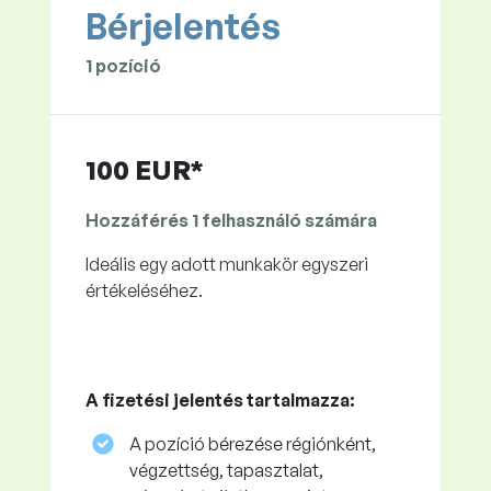
Bérjelentés
1 pozíció
100 EUR*
Hozzáférés 1 felhasználó számára
Ideális egy adott munkakör egyszeri
értékeléséhez.
A fizetési jelentés tartalmazza:
A pozíció bérezése régiónként,
végzettség, tapasztalat,