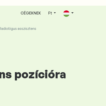
CÉGEKNEK
Ft
Radiológus asszisztens
ns pozícióra