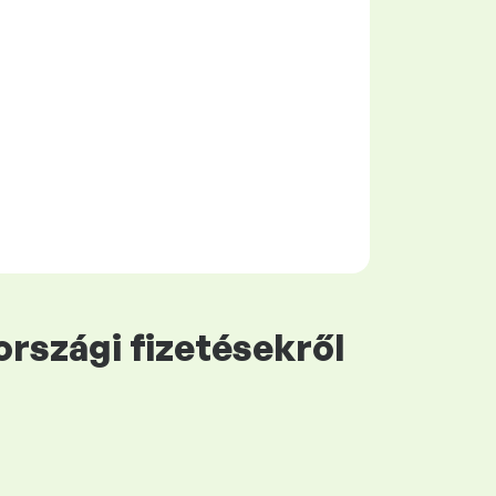
rszági fizetésekről