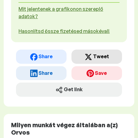
Mit jelentenek a grafikonon szereplő
adatok?
Hasonlítsd össze fizetésed másokéval!
Share
Tweet
Share
Save
Get link
Milyen munkát végez általában a(z)
Orvos