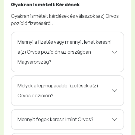
Gyakran Ismételt Kérdések
Gyakran ismételt kérdések és válaszok a(z) Orvos
pozíció fizetéséről.
Mennyi a fizetés vagy mennyit lehet keresni
a(z) Orvos pozíción az országban
Magyarország?
Melyek a legmagasabb fizetések a(z)
Orvos pozíción?
Mennyit fogok keresni mint Orvos?