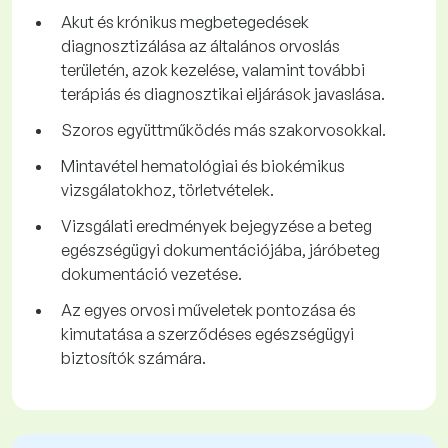
Akut és krónikus megbetegedések
diagnosztizálása az általános orvoslás
területén, azok kezelése, valamint további
terápiás és diagnosztikai eljárások javaslása.
Szoros együttműködés más szakorvosokkal.
Mintavétel hematológiai és biokémikus
vizsgálatokhoz, törletvételek.
Vizsgálati eredmények bejegyzése a beteg
egészségügyi dokumentációjába, járóbeteg
dokumentáció vezetése.
Az egyes orvosi műveletek pontozása és
kimutatása a szerződéses egészségügyi
biztosítók számára.