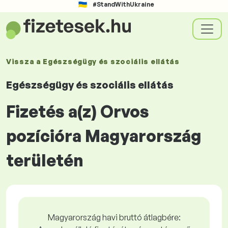
#StandWithUkraine
Vissza a
Egészségügy és szociális ellátás
Egészségügy és szociális ellátás
Fizetés a(z) Orvos
pozícióra Magyarország
területén
Magyarország havi bruttó átlagbére: