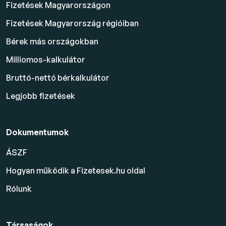
Fizetések Magyarországon
Fizetések Magyarország régióiban
Bérek más országokban
Milliomos-kalkulátor
Bruttó-nettó bérkalkulátor
Legjobb fizetések
Dokumentumok
ÁSZF
Hogyan működik a Fizetesek.hu oldal
Rólunk
Társaságok