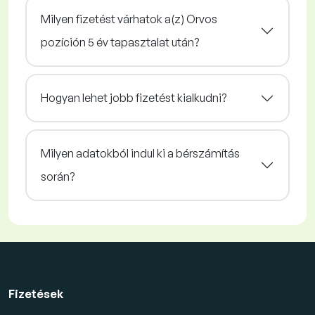
Milyen fizetést várhatok a(z) Orvos
pozíción 5 év tapasztalat után?
Hogyan lehet jobb fizetést kialkudni?
Milyen adatokból indul ki a bérszámítás
során?
Fizetések