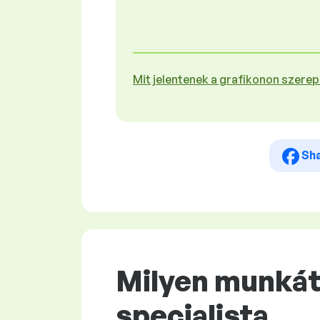
Mit jelentenek a grafikonon szere
Sh
Milyen munkát
specialista