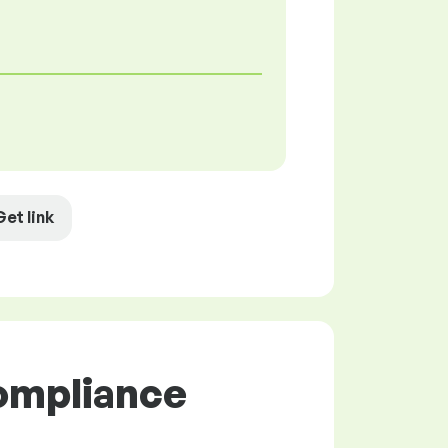
Get link
Compliance