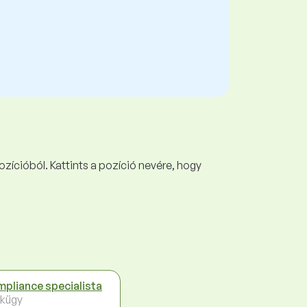
ozícióból. Kattints a pozíció nevére, hogy
pliance specialista
kügy