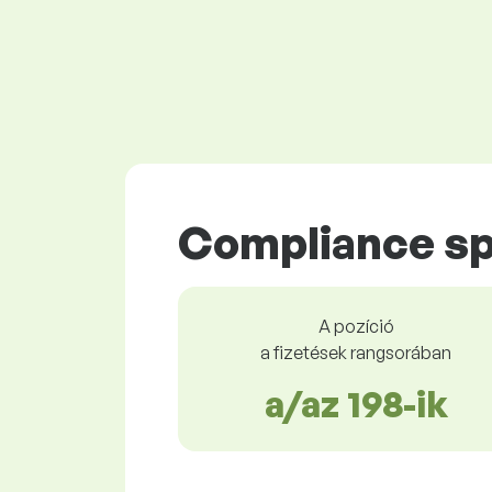
Compliance sp
A pozíció
a fizetések rangsorában
a/az 198-ik