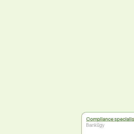
Compliance speciali
Bankügy