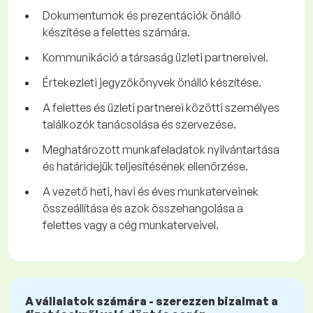
Dokumentumok és prezentációk önálló
készítése a felettes számára.
Kommunikáció a társaság üzleti partnereivel.
Értekezleti jegyzőkönyvek önálló készítése.
A felettes és üzleti partnerei közötti személyes
találkozók tanácsolása és szervezése.
Meghatározott munkafeladatok nyilvántartása
és határidejük teljesítésének ellenőrzése.
A vezető heti, havi és éves munkaterveinek
összeállítása és azok összehangolása a
felettes vagy a cég munkaterveivel.
A vállalatok számára - szerezzen bizalmat a