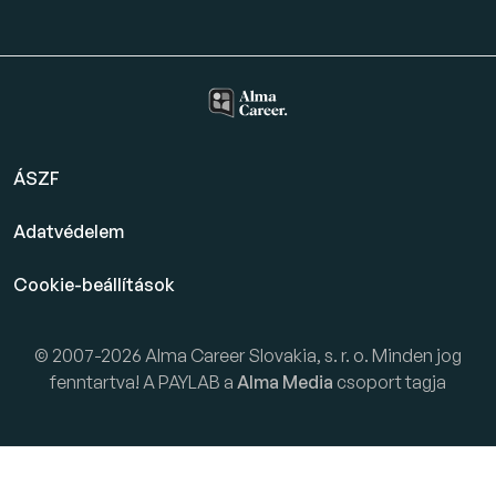
ÁSZF
Adatvédelem
Cookie-beállítások
© 2007-2026 Alma Career Slovakia, s. r. o. Minden jog
fenntartva! A PAYLAB a
Alma Media
csoport tagja