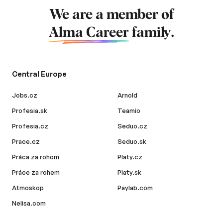
We are a member of
Alma Career
family.
Central Europe
Jobs.cz
Arnold
Profesia.sk
Teamio
Profesia.cz
Seduo.cz
Prace.cz
Seduo.sk
Práca za rohom
Platy.cz
Práce za rohem
Platy.sk
Atmoskop
Paylab.com
Nelisa.com