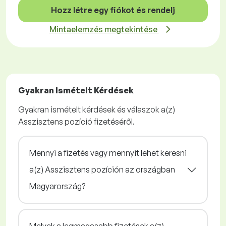
Hozz létre egy fiókot és rendelj
Mintaelemzés megtekintése
Gyakran Ismételt Kérdések
Gyakran ismételt kérdések és válaszok a(z)
Asszisztens pozíció fizetéséről.
Mennyi a fizetés vagy mennyit lehet keresni
a(z) Asszisztens pozíción az országban
Magyarország?