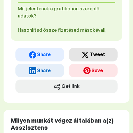
Mit jelentenek a grafikonon szereplő
adatok?
Hasonlítsd össze fizetésed másokéval!
Share
Tweet
Share
Save
Get link
Milyen munkát végez általában a(z)
Asszisztens