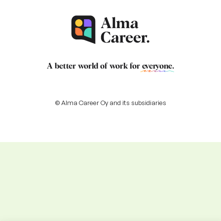
A better world of work for
everyone
.
© Alma Career Oy and its subsidiaries