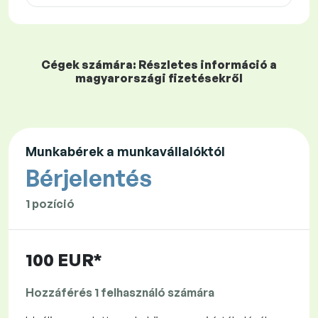
Cégek számára: Részletes információ a
magyarországi fizetésekről
Munkabérek a munkavállalóktól
Bérjelentés
1 pozíció
100 EUR*
Hozzáférés 1 felhasználó számára