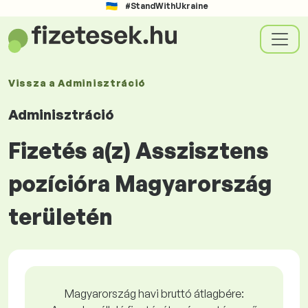
#StandWithUkraine
Vissza a
Adminisztráció
Adminisztráció
Fizetés a(z) Asszisztens
pozícióra Magyarország
területén
Magyarország havi bruttó átlagbére: