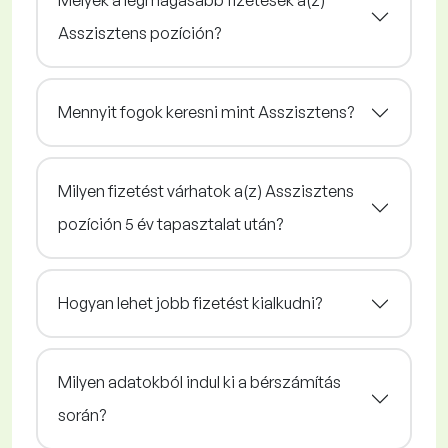
Melyek a legmagasabb fizetések a(z)
Asszisztens pozíción?
Mennyit fogok keresni mint Asszisztens?
Milyen fizetést várhatok a(z) Asszisztens
pozíción 5 év tapasztalat után?
Hogyan lehet jobb fizetést kialkudni?
Milyen adatokból indul ki a bérszámítás
során?