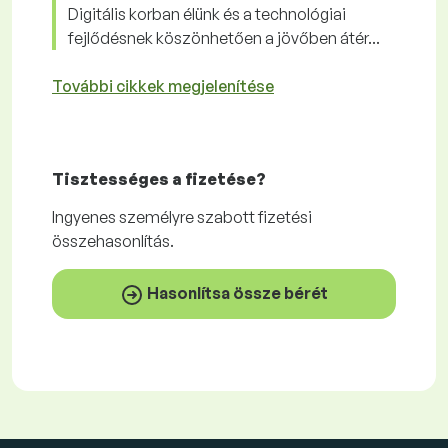
Digitális korban élünk és a technológiai
fejlődésnek köszönhetően a jövőben átér...
További cikkek megjelenítése
Tisztességes
a fizetése?
Ingyenes
személyre szabott fizetési
összehasonlítás.
Hasonlítsa össze bérét