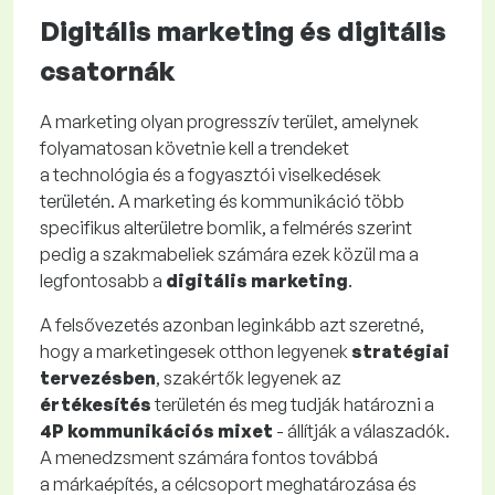
Digitális marketing és digitális
csatornák
A marketing olyan progresszív terület, amelynek
folyamatosan követnie kell a trendeket
a technológia és a fogyasztói viselkedések
területén. A marketing és kommunikáció több
specifikus alterületre bomlik, a felmérés szerint
pedig a szakmabeliek számára ezek közül ma a
legfontosabb a
digitális marketing
.
A felsővezetés azonban leginkább azt szeretné,
hogy a marketingesek otthon legyenek
stratégiai
tervezésben
, szakértők legyenek az
értékesítés
területén és meg tudják határozni a
4P kommunikációs mixet
- állítják a válaszadók.
A menedzsment számára fontos továbbá
a márkaépítés, a célcsoport meghatározása és