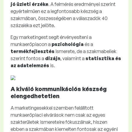
jó üzleti érzéke
. A felmérés eredményei szerint
egyértelműen ez a legfontosabb készség a
szakmában, összességében a válaszadók 40
százaléka ezt jelölte.
Egy marketingest segít érvényesíteni a
munkaerőpiacon a
pszichológia
és a
termékfejlesztés
ismerete, de a szakmabeliek
szerint fontos a
dizájn
, valamint a
statisztika és
az adatelemzés
is.
A kiváló kommunikációs készség
elengedhetetlen
A marketingesekkel szemben felállított
munkaerőpiaci elvárások nem csak az egyes
szakterületek ismereteire fókuszálnak, hiszen
ebben a szakmában kiemelten fontosak az egyéni