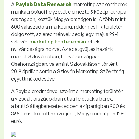
A
Paylab Data Research
marketing szakemberek
munkaerőpiaci helyzetét elemezte 5 közép-európai
országban, köztük Magyarországon is. A több mint
600 válaszadó a marketing, reklám és PR területén
dolgozott, az eredmények pedig egy május 29-i
szlovén
marketing konferencián
lettek
nyilvánosságra hozva. Az adatgyűjtés hazánk
mellett Szlovéniában, Horvátországban,
Csehországban, valamint Szlovákiában történt
2019 áprilisa során a Szlovén Marketing Szövetség
együttműködésével.
A Paylab eredményei szerint a marketing területén
a vizsgált országokban átlag felettiek a bérek,
a bruttó átlagkeresetek ebben az iparágban 900 és
3650 euró között mozognak, Magyarországon 1280
euró.