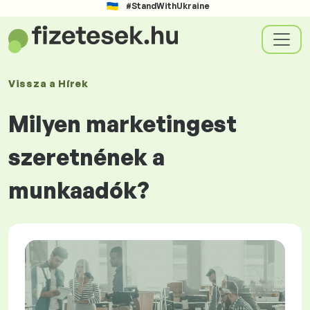
#StandWithUkraine
Vissza a
Hírek
Milyen marketingest
szeretnének a
munkaadók?