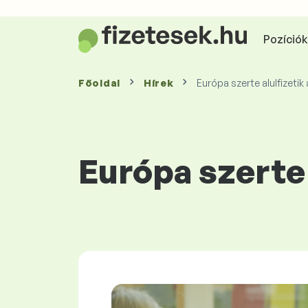
Pozíciók 
Főoldal
Hírek
Európa szerte alulfizetik
Európa szerte 