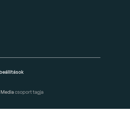
beállítások
 Media
csoport tagja