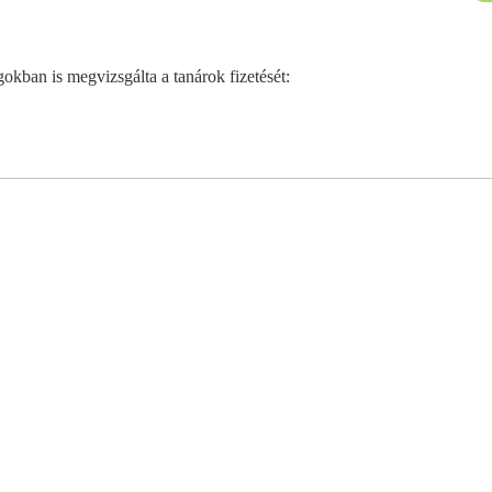
okban is megvizsgálta a tanárok fizetését: