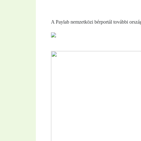
A Paylab nemzetközi bérportál további ország