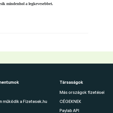
sik mindenhol a legkevesebbet.
mentumok
Társaságok
Más országok fizetései
 működik a Fizetesek.hu
CÉGEKNEK
Paylab API