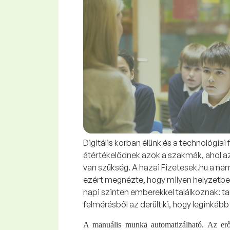
Digitális korban élünk és a technológia
átértékelődnek azok a szakmák, ahol az
van szükség. A hazai Fizetesek.hu a n
ezért megnézte, hogy milyen helyzetbe
napi szinten emberekkel találkoznak: t
felmérésből az derült ki, hogy leginkáb
A manuális munka automatizálható. Az erő