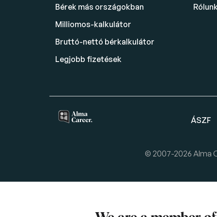
Bérek más országokban
Rólun
Milliomos-kalkulátor
Bruttó-nettó bérkalkulátor
Legjobb fizetések
ÁSZF
© 2007-2026 Alma Car