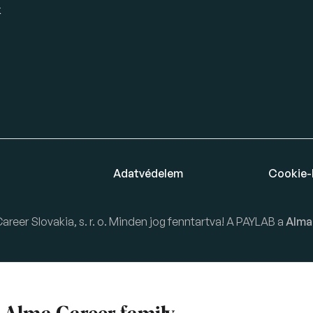
k
Adatvédelem
Cookie-
eer Slovakia, s. r. o. Minden jog fenntartva! A PAYLAB a
Alma