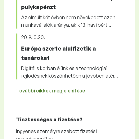
pulykapénzt
Az elmúlt két évben nem növekedett azon
munkavállalók aránya, akik 13. havi bért...
2019.10.30.
Európa szerte alulfizetik a
tanárokat
Digitális korban élünk és a technológiai
fejlődésnek köszönhetően a jövőben átér...
További cikkek megjelenítése
Tisztességes
a fizetése?
Ingyenes
személyre szabott fizetési
összehasonlítás.