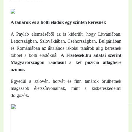
A tanárok és a bolti eladók egy szinten keresnek
A Paylab elemzéséből az is kiderült, hogy Litvániában,
Lettországban, Szlovákiában, Csehországban, Bulgáriában
és Romániában az általános iskolai tanárok alig keresnek
többet a bolti eladóknál.
A Fizetesek.hu adatai szerint
Magyarországon ráadásul a két pozíció átlagbére
azonos.
Egyedül a szlovén, horvát és finn tanárok örülhetnek
magasabb életszínvonalnak, mint a kiskereskedelmi
dolgozók.