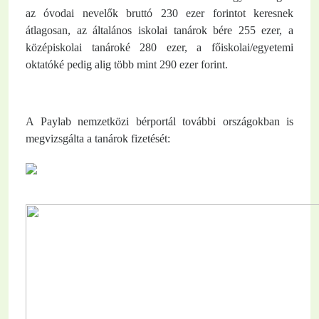
az óvodai nevelők bruttó 230 ezer forintot keresnek
átlagosan, az általános iskolai tanárok bére 255 ezer, a
középiskolai tanároké 280 ezer, a főiskolai/egyetemi
oktatóké pedig alig több mint 290 ezer forint.
A Paylab nemzetközi bérportál további országokban is
megvizsgálta a tanárok fizetését: