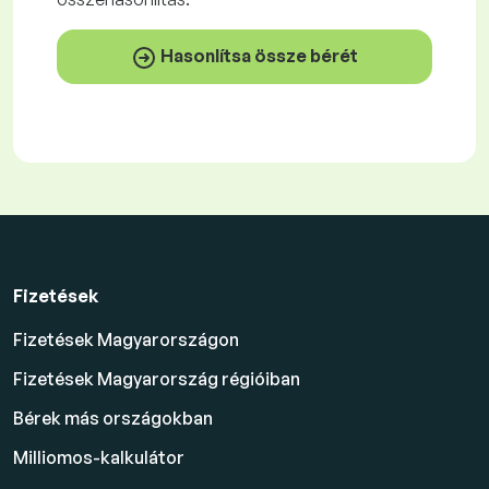
Hasonlítsa össze bérét
Fizetések
Fizetések Magyarországon
Fizetések Magyarország régióiban
Bérek más országokban
Milliomos-kalkulátor