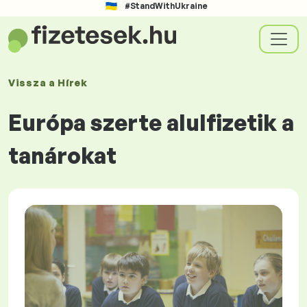
#StandWithUkraine
Vissza a
Hírek
Európa szerte alulfizetik a
tanárokat