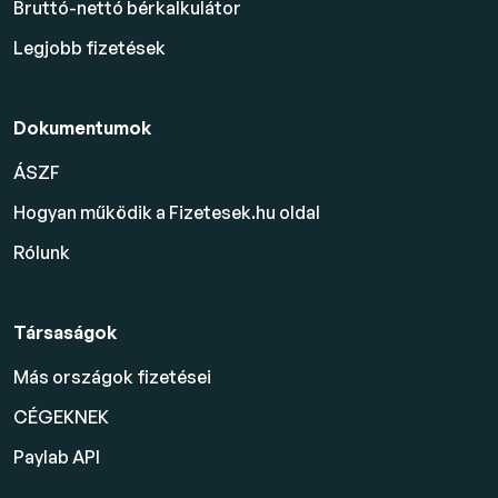
Bruttó-nettó bérkalkulátor
Legjobb fizetések
Dokumentumok
ÁSZF
Hogyan működik a Fizetesek.hu oldal
Rólunk
Társaságok
Más országok fizetései
CÉGEKNEK
Paylab API