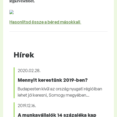
legkevesebbet.
Hasonlítsd össze a béred másokkal!
Hírek
2020.02.28.
Mennyit kerestünk 2019-ben?
Budapesten kívül az ország nyugati régióiban
lehet jól keresni, Somogy megyében...
2019.12.16.
A munkavállalók 14 százaléka kap