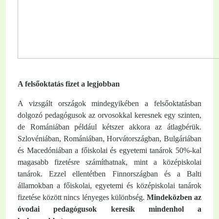
A felsőoktatás fizet a legjobban
A vizsgált országok mindegyikében a felsőoktatásban
dolgozó pedagógusok az orvosokkal keresnek egy szinten,
de Romániában például kétszer akkora az átlagbérük.
Szlovéniában, Romániában, Horvátországban, Bulgáriában
és Macedóniában a főiskolai és egyetemi tanárok 50%-kal
magasabb fizetésre számíthatnak, mint a középiskolai
tanárok. Ezzel ellentétben Finnországban és a Balti
államokban a főiskolai, egyetemi és középiskolai tanárok
fizetése között nincs lényeges különbség.
Mindeközben az
óvodai pedagógusok keresik mindenhol a