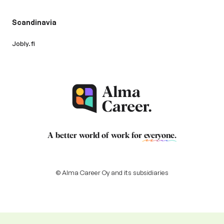
Scandinavia
Jobly.fi
A better world of work for
everyone
.
© Alma Career Oy and its subsidiaries