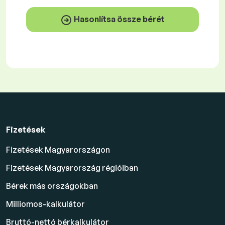
Hasonlítsa össze bérét
Fizetések
Fizetések Magyarországon
Fizetések Magyarország régióiban
Bérek más országokban
Milliomos-kalkulátor
Bruttó-nettó bérkalkulátor