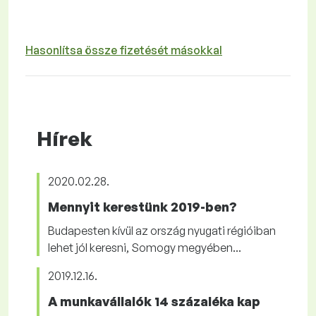
Hasonlítsa össze fizetését másokkal
Hírek
2020.02.28.
Mennyit kerestünk 2019-ben?
Budapesten kívül az ország nyugati régióiban
lehet jól keresni, Somogy megyében...
2019.12.16.
A munkavállalók 14 százaléka kap