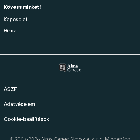
Kövess minket!
Kapcsolat
Hírek
ÁSZF
Adatvédelem
Cookie-beállítások
© 2007-2026 Alma Career Slovakia, s. r. o. Minden jog