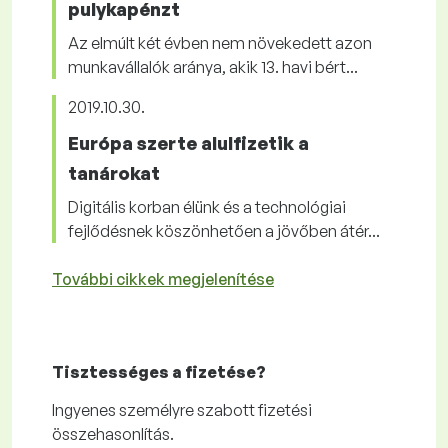
pulykapénzt
Az elmúlt két évben nem növekedett azon
munkavállalók aránya, akik 13. havi bért...
2019.10.30.
Európa szerte alulfizetik a
tanárokat
Digitális korban élünk és a technológiai
fejlődésnek köszönhetően a jövőben átér...
További cikkek megjelenítése
Tisztességes
a fizetése?
Ingyenes
személyre szabott fizetési
összehasonlítás.