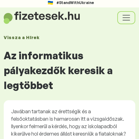
#StandWithUkraine
Vissza a
Hírek
Az informatikus
pályakezdők keresik a
legtöbbet
Javában tartanak az érettségik és a
felsőoktatásban is hamarosan itt a vizsgaidőszak.
Ilyenkor felmerül a kérdés, hogy az iskolapadból
kikerülve hol érdemes állást keresniük a fiataloknak?