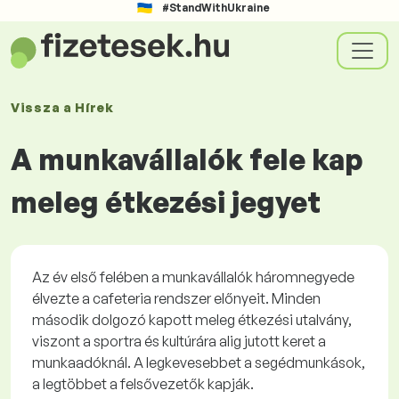
#StandWithUkraine
Vissza a
Hírek
A munkavállalók fele kap
meleg étkezési jegyet
Az év első felében a munkavállalók háromnegyede
élvezte a cafeteria rendszer előnyeit. Minden
második dolgozó kapott meleg étkezési utalvány,
viszont a sportra és kultúrára alig jutott keret a
munkaadóknál. A legkevesebbet a segédmunkások,
a legtöbbet a felsővezetők kapják.