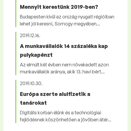
Mennyit kerestünk 2019-ben?
Budapesten kívül az ország nyugati régióiban
lehet jól keresni, Somogy megyében...
2019.12.16.
A munkavállalók 14 százaléka kap
pulykapénzt
Az elmúlt két évben nem növekedett azon
munkavállalók aránya, akik 13. havi bért...
2019.10.30.
Európa szerte alulfizetik a
tanárokat
Digitális korban élünk és a technológiai
fejlődésnek köszönhetően a jövőben átér...