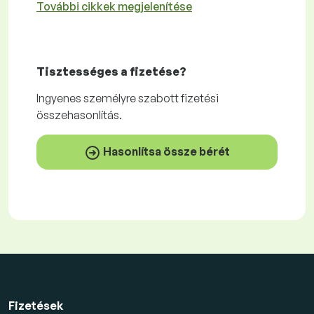
További cikkek megjelenítése
Tisztességes
a fizetése?
Ingyenes
személyre szabott fizetési
összehasonlítás.
Hasonlítsa össze bérét
Fizetések