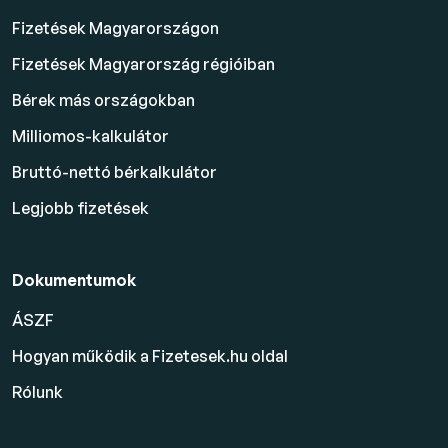
Fizetések Magyarországon
Fizetések Magyarország régióiban
Bérek más országokban
Milliomos-kalkulátor
Bruttó-nettó bérkalkulátor
Legjobb fizetések
Dokumentumok
ÁSZF
Hogyan működik a Fizetesek.hu oldal
Rólunk